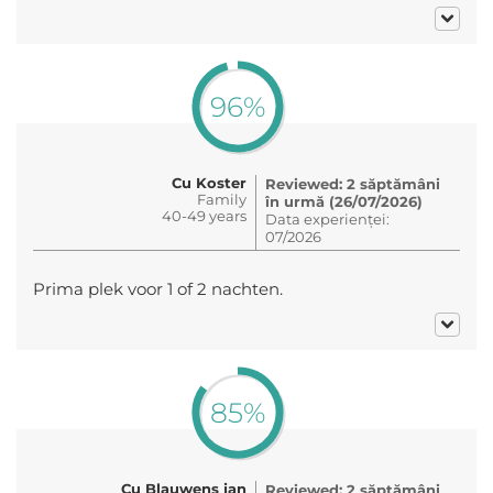
96%
Cu Koster
Reviewed: 2 săptămâni
Family
în urmă (26/07/2026)
40-49 years
Data experienței:
07/2026
Prima plek voor 1 of 2 nachten.
85%
Cu Blauwens jan
Reviewed: 2 săptămâni