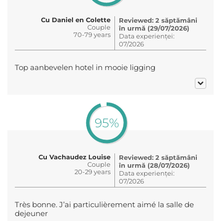
Cu Daniel en Colette
Reviewed: 2 săptămâni
Couple
în urmă (29/07/2026)
70-79 years
Data experienței:
07/2026
Top aanbevelen hotel in mooie ligging
95%
Cu Vachaudez Louise
Reviewed: 2 săptămâni
Couple
în urmă (28/07/2026)
20-29 years
Data experienței:
07/2026
Très bonne. J’ai particulièrement aimé la salle de
dejeuner