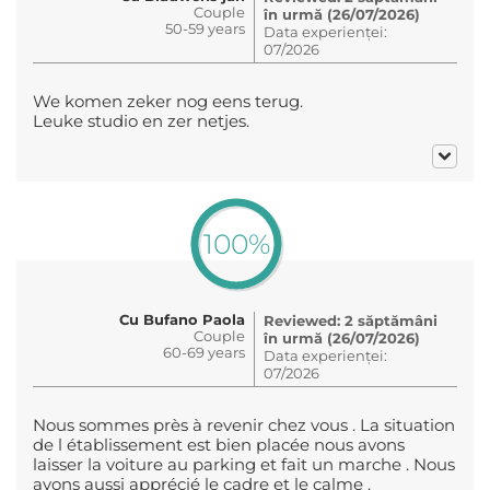
Couple
în urmă (26/07/2026)
50-59 years
Data experienței:
07/2026
We komen zeker nog eens terug.
Leuke studio en zer netjes.
100%
Cu Bufano Paola
Reviewed: 2 săptămâni
Couple
în urmă (26/07/2026)
60-69 years
Data experienței:
07/2026
Nous sommes près à revenir chez vous . La situation
de l établissement est bien placée nous avons
laisser la voiture au parking et fait un marche . Nous
avons aussi apprécié le cadre et le calme .