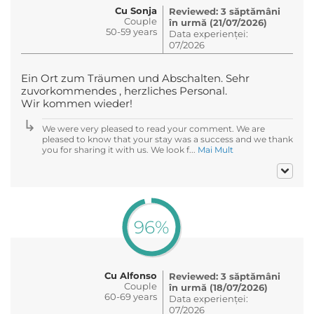
Cu Sonja
Reviewed: 3 săptămâni
Couple
în urmă (21/07/2026)
50-59 years
Data experienței:
07/2026
Ein Ort zum Träumen und Abschalten. Sehr
zuvorkommendes , herzliches Personal.
Wir kommen wieder!
We were very pleased to read your comment. We are
pleased to know that your stay was a success and we thank
you for sharing it with us. We look f...
Mai Mult
96%
Cu Alfonso
Reviewed: 3 săptămâni
Couple
în urmă (18/07/2026)
60-69 years
Data experienței:
07/2026