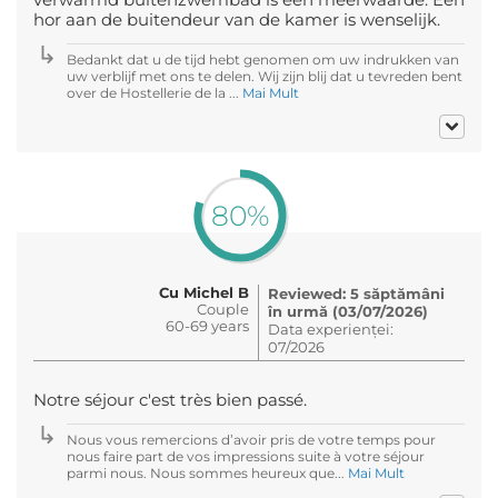
hor aan de buitendeur van de kamer is wenselijk.
Bedankt dat u de tijd hebt genomen om uw indrukken van
uw verblijf met ons te delen. Wij zijn blij dat u tevreden bent
over de Hostellerie de la ...
Mai Mult
80%
Cu Michel B
Reviewed: 5 săptămâni
Couple
în urmă (03/07/2026)
60-69 years
Data experienței:
07/2026
Notre séjour c'est très bien passé.
Nous vous remercions d’avoir pris de votre temps pour
nous faire part de vos impressions suite à votre séjour
parmi nous. Nous sommes heureux que...
Mai Mult