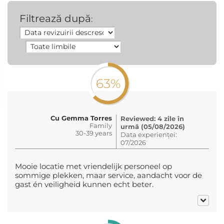
Filtrează după
:
63%
Cu Gemma Torres
Reviewed: 4 zile în
Family
urmă (05/08/2026)
30-39 years
Data experienței:
07/2026
Mooie locatie met vriendelijk personeel op
sommige plekken, maar service, aandacht voor de
gast én veiligheid kunnen echt beter.