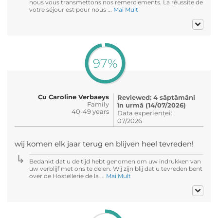
nous vous transmettons nos remerciements. La réussite de
votre séjour est pour nous ...
Mai Mult
97%
Cu Caroline Verbaeys
Reviewed: 4 săptămâni
Family
în urmă (14/07/2026)
40-49 years
Data experienței:
07/2026
wij komen elk jaar terug en blijven heel tevreden!
Bedankt dat u de tijd hebt genomen om uw indrukken van
uw verblijf met ons te delen. Wij zijn blij dat u tevreden bent
over de Hostellerie de la ...
Mai Mult