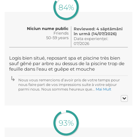
84%
Niciun nume public
Reviewed: 4 săptămâni
Friends
în urmă (14/07/2026)
50-59 years
Data experienței:
07/2026
Logis bien situé, reposant spa et piscine très bien
sauf gêné par arbre au dessus de la piscine trop de
feuille dans l'eau et guêpe et mouche
Nous vous remercions d’avoir pris de votre temps pour
nous faire part de vos impressions suite à votre séjour
parmi nous. Nous sommes heureux que...
Mai Mult
93%