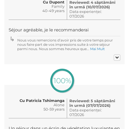
Cu Dupont
Reviewed: 4 săptămâni
Family
în urmă (10/07/2026)
40-49 years
Data experienței:
07/2026
Séjour agréable, je le recommanderai
Nous vous remercions d’avoir pris de votre temps pour
nous faire part de vos impressions suite à votre séjour
parmi nous. Nous sommes heureux que...
Mai Mult
100%
Cu Patricia Tshimanga
Reviewed: 5 săptămâni
Alone
în urmă (07/07/2026)
50-59 years
Data experienței:
07/2026
Un séjour dans un écrin de végétation luxuriante en