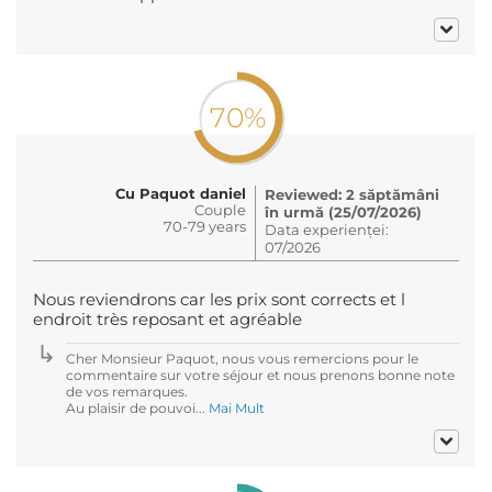
70%
Cu Paquot daniel
Reviewed: 2 săptămâni
Couple
în urmă (25/07/2026)
70-79 years
Data experienței:
07/2026
Nous reviendrons car les prix sont corrects et l
endroit très reposant et agréable
Cher Monsieur Paquot, nous vous remercions pour le
commentaire sur votre séjour et nous prenons bonne note
de vos remarques.
Au plaisir de pouvoi...
Mai Mult