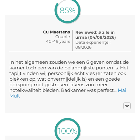
85%
Cu Maertens
Reviewed: 5 zile în
Couple
urmă (04/08/2026)
40-49 years
Data experienței:
08/2026
In het algemeen zouden we een 6 geven omdat de
kamer toch een van de belangrijkste punten is. Het
tapijt vinden wij persoonlijk echt vies (er zaten ook
plekken op, wat onvermijdelijk is) en een goede
boxspring met gestreken lakens zou meer
hotelkwaliteit bieden. Badkamer was perfect...
Mai
Mult
100%