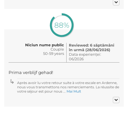
88%
Niciun nume public
Reviewed: 6 săptămâni
Couple
în urmă (28/06/2026)
50-59 years
Data experienței:
06/2026
Prima verblijf gehad!
Après avoir lu votre retour suite à votre escale en Ardenne,
nous vous transmettons nos remerciements. La réussite de
votre séjour est pour nous ...
Mai Mult