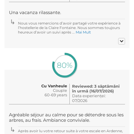
Una vacanza rilassante.
Nous vous remercions d’avoir partagé votre expérience à
l’hostellerie de la Claire Fontaine. Nous sommes toujours
heureux d’avoir un suivi après ...
Mai Mult
80%
Cu Vanheule
Reviewed: 3 săptămâni
Couple
în urmă (16/07/2026)
60-69 years
Data experienței:
07/2026
Agréable séjour au calme pour se détendre sous les
arbres, au frais. Ambiance conviviale.
Après avoir lu votre retour suite à votre escale en Ardenne,