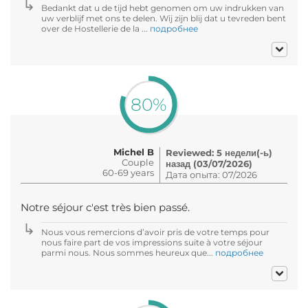
Bedankt dat u de tijd hebt genomen om uw indrukken van
uw verblijf met ons te delen. Wij zijn blij dat u tevreden bent
over de Hostellerie de la ...
подробнее
80%
Michel B
Reviewed: 5 недели(-ь)
Couple
назад (03/07/2026)
60-69 years
Дата опыта: 07/2026
Notre séjour c'est très bien passé.
Nous vous remercions d’avoir pris de votre temps pour
nous faire part de vos impressions suite à votre séjour
parmi nous. Nous sommes heureux que...
подробнее