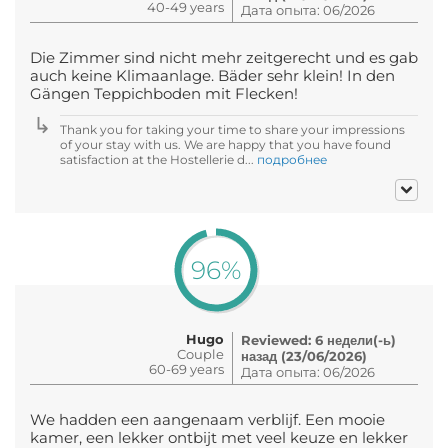
40-49 years
Дата опыта: 06/2026
Die Zimmer sind nicht mehr zeitgerecht und es gab
auch keine Klimaanlage. Bäder sehr klein! In den
Gängen Teppichboden mit Flecken!
Thank you for taking your time to share your impressions
of your stay with us. We are happy that you have found
satisfaction at the Hostellerie d...
подробнее
96%
Hugo
Reviewed: 6 недели(-ь)
Couple
назад (23/06/2026)
60-69 years
Дата опыта: 06/2026
We hadden een aangenaam verblijf. Een mooie
kamer, een lekker ontbijt met veel keuze en lekker