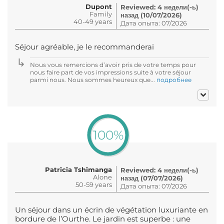
Dupont
Reviewed: 4 недели(-ь)
Family
назад (10/07/2026)
40-49 years
Дата опыта: 07/2026
Séjour agréable, je le recommanderai
Nous vous remercions d’avoir pris de votre temps pour
nous faire part de vos impressions suite à votre séjour
parmi nous. Nous sommes heureux que...
подробнее
100%
Patricia Tshimanga
Reviewed: 4 недели(-ь)
Alone
назад (07/07/2026)
50-59 years
Дата опыта: 07/2026
Un séjour dans un écrin de végétation luxuriante en
bordure de l’Ourthe. Le jardin est superbe : une