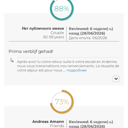
88%
Нет публичного имени
Reviewed: 6 недели(-ь)
Couple
назад (28/06/2026)
50-59 years
Дата опыта: 06/2026
Prima verblijf gehad!
Après avoir lu votre retour suite à votre escale en Ardenne,
nous vous transmettons nos remerciements. La réussite de
votre séjour est pour nous ...
подробнее
73%
Andreas Amann
Reviewed: 6 недели(-ь)
Friends
назад (28/06/2026)