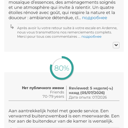
mosaïque d’essences, des aménagements soignés
et une atmosphère qui invite à ralentir. Un quatre
étoiles rénové avec goût, qui respire la nature et la
douceur : ambiance détendue, cl...
подробнее
Après avoir lu votre retour suite à votre escale en Ardenne,
nous vous transmettons nos remerciements complets.
Merci pour tous ces commentaires ...
подробнее
80%
Нет публичного имени
Reviewed: 5 недели(-ь)
Friends
назад (05/07/2026)
70-79 years
Дата опыта: 07/2026
Aan aantrekkelijk hotel met goede service. Een
verwarmd buitenzwembad is een meerwaarde. Een
hor aan de buitendeur van de kamer is wenselijk.