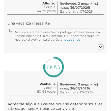
Alfonso
Reviewed: 3 недели(-ь)
Couple
назад (18/07/2026)
60-69 years
Дата опыта: 07/2026
Una vacanza rilassante.
Nous vous remercions d’avoir partagé votre expérience à
l’hostellerie de la Claire Fontaine. Nous sommes toujours
heureux d’avoir un suivi après ...
подробнее
80%
Vanheule
Reviewed: 3 недели(-ь)
Couple
назад (16/07/2026)
60-69 years
Дата опыта: 07/2026
Agréable séjour au calme pour se détendre sous les
arbres, au frais. Ambiance conviviale.