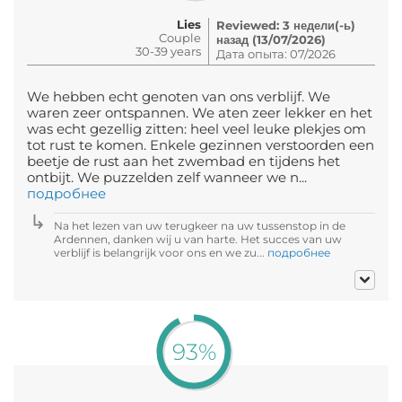
Lies
Reviewed: 3 недели(-ь)
Couple
назад (13/07/2026)
30-39 years
Дата опыта: 07/2026
We hebben echt genoten van ons verblijf. We
waren zeer ontspannen. We aten zeer lekker en het
was echt gezellig zitten: heel veel leuke plekjes om
tot rust te komen. Enkele gezinnen verstoorden een
beetje de rust aan het zwembad en tijdens het
ontbijt. We puzzelden zelf wanneer we n...
подробнее
Na het lezen van uw terugkeer na uw tussenstop in de
Ardennen, danken wij u van harte. Het succes van uw
verblijf is belangrijk voor ons en we zu...
подробнее
93%