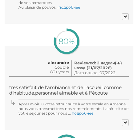
de vos remarques.
Au plaisir de pouvoi...
подробнее
80%
alexandre
Reviewed: 2 недели(-ь)
Couple
назад (21/07/2026)
80+ years
Дата опыта: 07/2026
très satisfait de l'ambiance et de l'accueil comme
d'habitude,personnel aimable et à l"écoute
Après avoir lu votre retour suite à votre escale en Ardenne,
nous vous transmettons nos remerciements. La réussite de
votre séjour est pour nous ...
подробнее