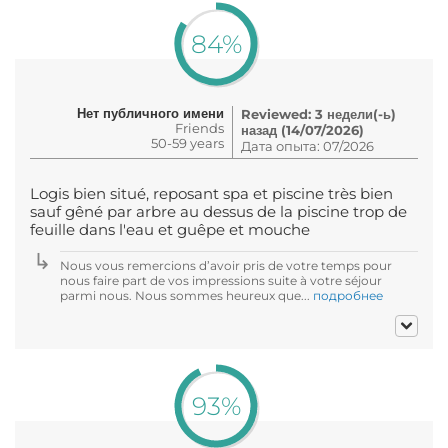
84%
Нет публичного имени
Reviewed: 3 недели(-ь)
Friends
назад (14/07/2026)
50-59 years
Дата опыта: 07/2026
Logis bien situé, reposant spa et piscine très bien
sauf gêné par arbre au dessus de la piscine trop de
feuille dans l'eau et guêpe et mouche
Nous vous remercions d’avoir pris de votre temps pour
nous faire part de vos impressions suite à votre séjour
parmi nous. Nous sommes heureux que...
подробнее
93%