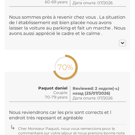
60-69 years
Дата опыта: 07/2026
Nous sommes près à revenir chez vous . La situation
de l établissement est bien placée nous avons
laisser la voiture au parking et fait un marche . Nous
avons aussi apprécié le cadre et le calme .
70%
Paquot daniel
Reviewed: 2 недели(-ь)
Couple
назад (25/07/2026)
70-79 years
Дата опыта: 07/2026
Nous reviendrons car les prix sont corrects et l
endroit très reposant et agréable
Cher Monsieur Paquot, nous vous remercions pour le
commentaire sur votre séjour et nous prenons bonne note