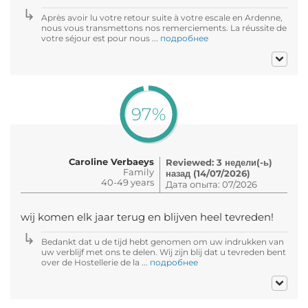
Après avoir lu votre retour suite à votre escale en Ardenne,
nous vous transmettons nos remerciements. La réussite de
votre séjour est pour nous ...
подробнее
97%
Caroline Verbaeys
Reviewed: 3 недели(-ь)
Family
назад (14/07/2026)
40-49 years
Дата опыта: 07/2026
wij komen elk jaar terug en blijven heel tevreden!
Bedankt dat u de tijd hebt genomen om uw indrukken van
uw verblijf met ons te delen. Wij zijn blij dat u tevreden bent
over de Hostellerie de la ...
подробнее