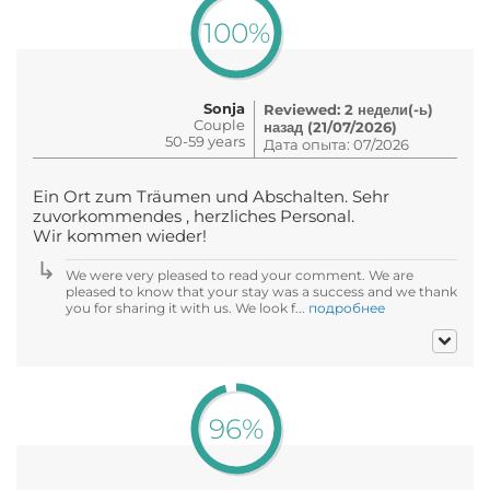
100%
Sonja
Reviewed: 2 недели(-ь)
Couple
назад (21/07/2026)
50-59 years
Дата опыта: 07/2026
Ein Ort zum Träumen und Abschalten. Sehr
zuvorkommendes , herzliches Personal.
Wir kommen wieder!
We were very pleased to read your comment. We are
pleased to know that your stay was a success and we thank
you for sharing it with us. We look f...
подробнее
96%