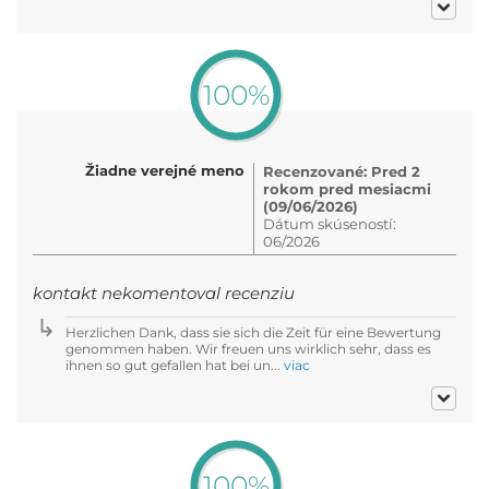
100%
Žiadne verejné meno
Recenzované: Pred 2
rokom pred mesiacmi
(09/06/2026)
Dátum skúseností:
06/2026
kontakt nekomentoval recenziu
Herzlichen Dank, dass sie sich die Zeit für eine Bewertung
genommen haben. Wir freuen uns wirklich sehr, dass es
ihnen so gut gefallen hat bei un...
viac
100%