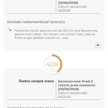
(13/06/2026)
Dátum skúseností:
06/2026
kontakt nekomentoval recenziu
Herzlichen Dank, dass sie sich die Zeit für eine Bewertung
genommen haben. Wir freuen uns wirklich sehr, dass es
ihnen so gut gefallen hat bei un...
viac
40%
Žiadne verejné meno
Recenzované: Pred 2
rokom pred mesiacmi
(09/06/2026)
Dátum skúseností:
06/2026