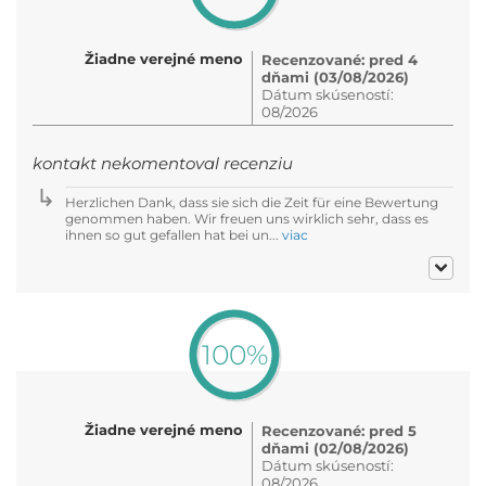
Žiadne verejné meno
Recenzované: pred 4
dňami (03/08/2026)
Dátum skúseností:
08/2026
kontakt nekomentoval recenziu
Herzlichen Dank, dass sie sich die Zeit für eine Bewertung
genommen haben. Wir freuen uns wirklich sehr, dass es
ihnen so gut gefallen hat bei un...
viac
100%
Žiadne verejné meno
Recenzované: pred 5
dňami (02/08/2026)
Dátum skúseností:
08/2026