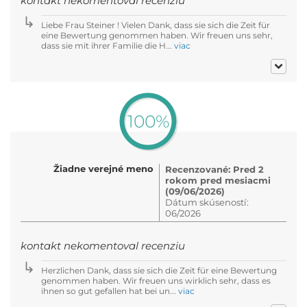
kontakt nekomentoval recenziu
Liebe Frau Steiner ! Vielen Dank, dass sie sich die Zeit für
eine Bewertung genommen haben. Wir freuen uns sehr,
dass sie mit ihrer Familie die H...
viac
100%
Žiadne verejné meno
Recenzované: Pred 2
rokom pred mesiacmi
(09/06/2026)
Dátum skúseností:
06/2026
kontakt nekomentoval recenziu
Herzlichen Dank, dass sie sich die Zeit für eine Bewertung
genommen haben. Wir freuen uns wirklich sehr, dass es
ihnen so gut gefallen hat bei un...
viac