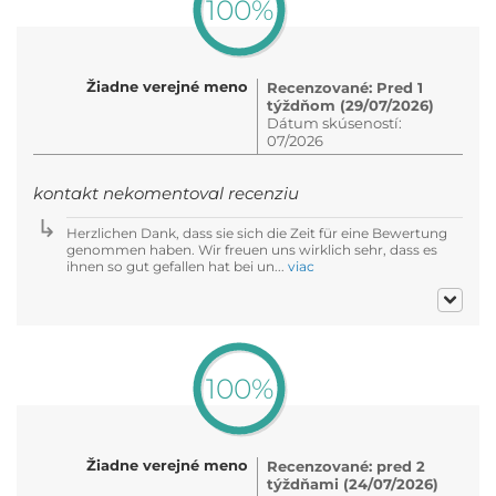
100%
Žiadne verejné meno
Recenzované: Pred 1
týždňom (29/07/2026)
Dátum skúseností:
07/2026
kontakt nekomentoval recenziu
Herzlichen Dank, dass sie sich die Zeit für eine Bewertung
genommen haben. Wir freuen uns wirklich sehr, dass es
ihnen so gut gefallen hat bei un...
viac
100%
Žiadne verejné meno
Recenzované: pred 2
týždňami (24/07/2026)