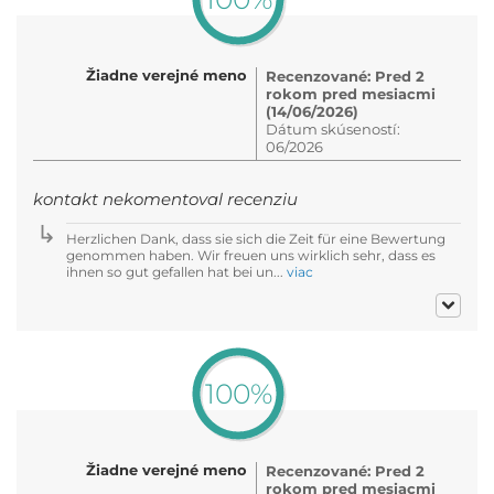
Žiadne verejné meno
Recenzované: Pred 2
rokom pred mesiacmi
(14/06/2026)
Dátum skúseností:
06/2026
kontakt nekomentoval recenziu
Herzlichen Dank, dass sie sich die Zeit für eine Bewertung
genommen haben. Wir freuen uns wirklich sehr, dass es
ihnen so gut gefallen hat bei un...
viac
100%
Žiadne verejné meno
Recenzované: Pred 2
rokom pred mesiacmi