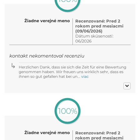
Žiadne verejné meno
Recenzované: Pred 2
rokom pred mesiacmi
(09/06/2026)
Dátum skúseností:
06/2026
kontakt nekomentoval recenziu
Herzlichen Dank, dass sie sich die Zeit für eine Bewertung
genommen haben. Wir freuen uns wirklich sehr, dass es
ihnen so gut gefallen hat bei un...
viac
100%
Žiadne verejné meno
Recenzované: Pred 2
rokom pred mesiacmi