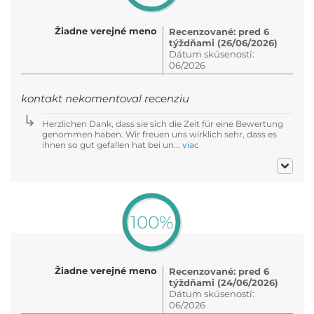
Žiadne verejné meno
Recenzované: pred 6
týždňami (26/06/2026)
Dátum skúseností:
06/2026
kontakt nekomentoval recenziu
Herzlichen Dank, dass sie sich die Zeit für eine Bewertung
genommen haben. Wir freuen uns wirklich sehr, dass es
ihnen so gut gefallen hat bei un...
viac
100%
Žiadne verejné meno
Recenzované: pred 6
týždňami (24/06/2026)
Dátum skúseností:
06/2026