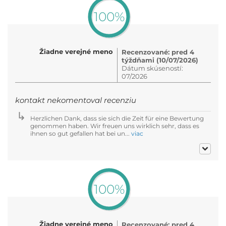
100%
Žiadne verejné meno
Recenzované: pred 4
týždňami (10/07/2026)
Dátum skúseností:
07/2026
kontakt nekomentoval recenziu
Herzlichen Dank, dass sie sich die Zeit für eine Bewertung
genommen haben. Wir freuen uns wirklich sehr, dass es
ihnen so gut gefallen hat bei un...
viac
100%
Žiadne verejné meno
Recenzované: pred 4