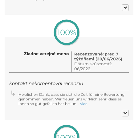
100%
Žiadne verejné meno
Recenzované: pred 7
týždňami (20/06/2026)
Dátum skúseností:
06/2026
kontakt nekomentoval recenziu
Herzlichen Dank, dass sie sich die Zeit für eine Bewertung
genommen haben. Wir freuen uns wirklich sehr, dass es
ihnen so gut gefallen hat bei un...
viac
100%