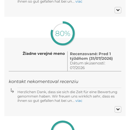
ihnen so gut gefallen hat bei un...
viac
80%
Žiadne verejné meno
Recenzované: Pred 1
týždňom (31/07/2026)
Dátum skúseností:
07/2026
kontakt nekomentoval recenziu
Herzlichen Dank, dass sie sich die Zeit für eine Bewertung
genommen haben. Wir freuen uns wirklich sehr, dass es
ihnen so gut gefallen hat bei un...
viac