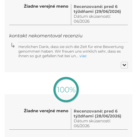
Žiadne verejné meno
Recenzované: pred 6
týždňami (29/06/2026)
Dátum skúseností:
06/2026
kontakt nekomentoval recenziu
Herzlichen Dank, dass sie sich die Zeit für eine Bewertung
genommen haben. Wir freuen uns wirklich sehr, dass es
ihnen so gut gefallen hat bei un...
viac
100%
Žiadne verejné meno
Recenzované: pred 6
týždňami (28/06/2026)
Dátum skúseností:
06/2026