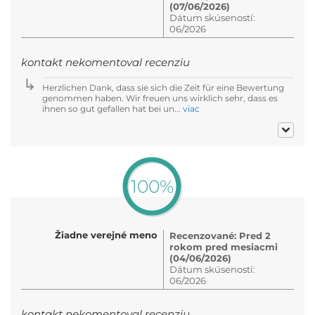
(07/06/2026)
Dátum skúseností:
06/2026
kontakt nekomentoval recenziu
Herzlichen Dank, dass sie sich die Zeit für eine Bewertung
genommen haben. Wir freuen uns wirklich sehr, dass es
ihnen so gut gefallen hat bei un...
viac
100%
Žiadne verejné meno
Recenzované: Pred 2
rokom pred mesiacmi
(04/06/2026)
Dátum skúseností:
06/2026
kontakt nekomentoval recenziu