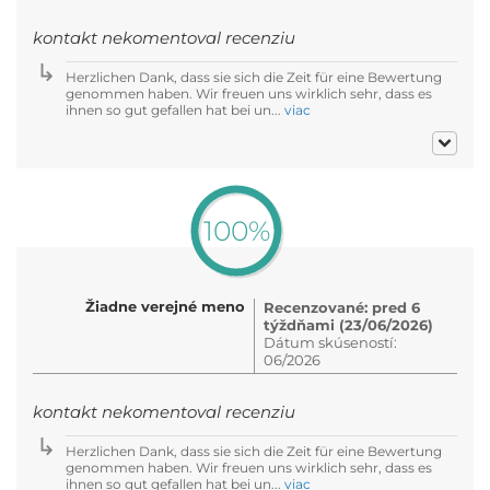
kontakt nekomentoval recenziu
Herzlichen Dank, dass sie sich die Zeit für eine Bewertung
genommen haben. Wir freuen uns wirklich sehr, dass es
ihnen so gut gefallen hat bei un...
viac
100%
Žiadne verejné meno
Recenzované: pred 6
týždňami (23/06/2026)
Dátum skúseností:
06/2026
kontakt nekomentoval recenziu
Herzlichen Dank, dass sie sich die Zeit für eine Bewertung
genommen haben. Wir freuen uns wirklich sehr, dass es
ihnen so gut gefallen hat bei un...
viac