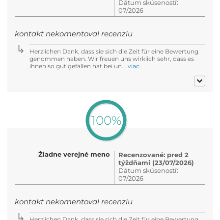
Dátum skúseností:
07/2026
kontakt nekomentoval recenziu
Herzlichen Dank, dass sie sich die Zeit für eine Bewertung
genommen haben. Wir freuen uns wirklich sehr, dass es
ihnen so gut gefallen hat bei un...
viac
100%
Žiadne verejné meno
Recenzované: pred 2
týždňami (23/07/2026)
Dátum skúseností:
07/2026
kontakt nekomentoval recenziu
Herzlichen Dank, dass sie sich die Zeit für eine Bewertung