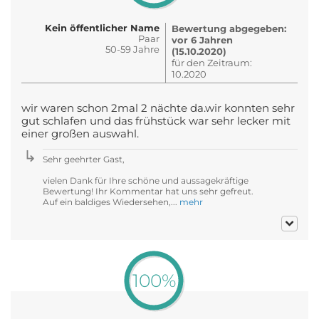
Kein öffentlicher Name
Bewertung abgegeben:
Paar
vor 6 Jahren
50-59 Jahre
(15.10.2020)
für den Zeitraum:
10.2020
wir waren schon 2mal 2 nächte da.wir konnten sehr
gut schlafen und das frühstück war sehr lecker mit
einer großen auswahl.
Sehr geehrter Gast,
vielen Dank für Ihre schöne und aussagekräftige
Bewertung! Ihr Kommentar hat uns sehr gefreut.
Auf ein baldiges Wiedersehen,...
mehr
100%