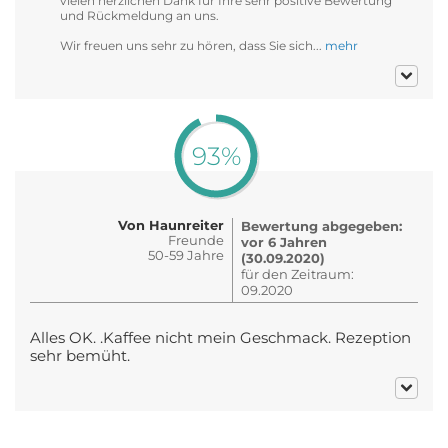
vielen herzlichen Dank für Ihre sehr positive Bewertung
und Rückmeldung an uns.
Wir freuen uns sehr zu hören, dass Sie sich...
mehr
93%
Von Haunreiter
Bewertung abgegeben:
Freunde
vor 6 Jahren
50-59 Jahre
(30.09.2020)
für den Zeitraum:
09.2020
Alles OK. .Kaffee nicht mein Geschmack. Rezeption
sehr bemüht.