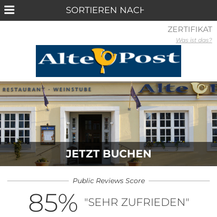
ZERTIFIKAT
Was ist das?
JETZT BUCHEN
Public Reviews Score
85
%
"SEHR ZUFRIEDEN"