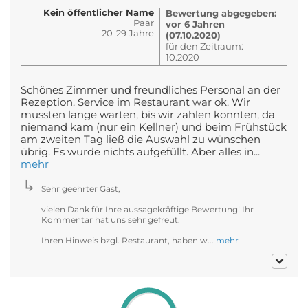
Kein öffentlicher Name
Bewertung abgegeben:
Paar
vor 6 Jahren
20-29 Jahre
(07.10.2020)
für den Zeitraum:
10.2020
Schönes Zimmer und freundliches Personal an der
Rezeption. Service im Restaurant war ok. Wir
mussten lange warten, bis wir zahlen konnten, da
niemand kam (nur ein Kellner) und beim Frühstück
am zweiten Tag ließ die Auswahl zu wünschen
übrig. Es wurde nichts aufgefüllt. Aber alles in...
mehr
Sehr geehrter Gast,
vielen Dank für Ihre aussagekräftige Bewertung! Ihr
Kommentar hat uns sehr gefreut.
Ihren Hinweis bzgl. Restaurant, haben w...
mehr