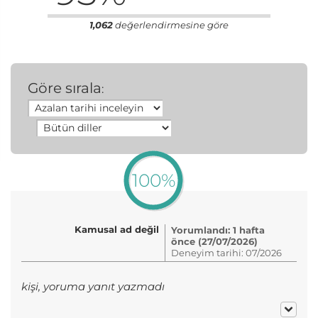
1,062
değerlendirmesine göre
Göre sırala
:
100%
Kamusal ad değil
Yorumlandı: 1 hafta
önce (27/07/2026)
Deneyim tarihi: 07/2026
kişi, yoruma yanıt yazmadı