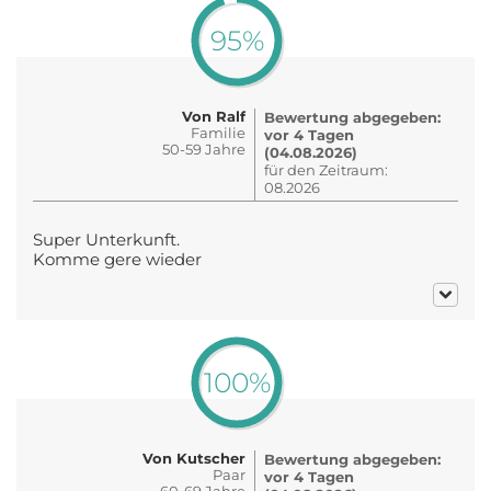
95%
Von Ralf
Bewertung abgegeben:
Familie
vor 4 Tagen
50-59 Jahre
(04.08.2026)
für den Zeitraum:
08.2026
Super Unterkunft.
Komme gere wieder
100%
Von Kutscher
Bewertung abgegeben:
Paar
vor 4 Tagen
60-69 Jahre