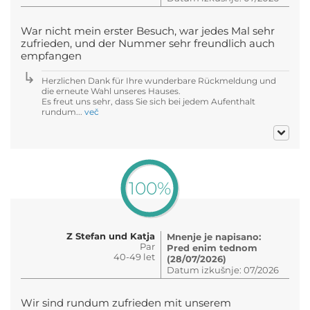
War nicht mein erster Besuch, war jedes Mal sehr
zufrieden, und der Nummer sehr freundlich auch
empfangen
Herzlichen Dank für Ihre wunderbare Rückmeldung und
die erneute Wahl unseres Hauses.
Es freut uns sehr, dass Sie sich bei jedem Aufenthalt
rundum...
več
100%
Z Stefan und Katja
Mnenje je napisano:
Par
Pred enim tednom
40-49 let
(28/07/2026)
Datum izkušnje: 07/2026
Wir sind rundum zufrieden mit unserem