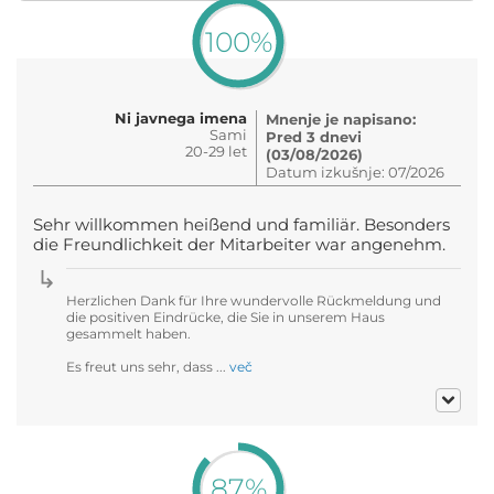
100%
Ni javnega imena
Mnenje je napisano:
Sami
Pred 3 dnevi
20-29 let
(03/08/2026)
Datum izkušnje: 07/2026
Sehr willkommen heißend und familiär. Besonders
die Freundlichkeit der Mitarbeiter war angenehm.
Herzlichen Dank für Ihre wundervolle Rückmeldung und
die positiven Eindrücke, die Sie in unserem Haus
gesammelt haben.
Es freut uns sehr, dass ...
več
87%