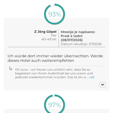
93%
Z Jörg Göpel
Mnenje je napisano:
Par
Pred 4 tedni
40-49 let
(08/07/2026)
Datum izkušnje: 07/2026
Ich würde dort immer wieder übernachten. Werde
dieses Hotel auch weiterempfehlen
Oh wow – wir freuen uns wirklich sehr, dass Sie so
begeistert von Ihrem Aufenthalt bei uns waren und
jederzeit wiederkommen würden. Das ist ein w...
več
97%