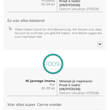
Prijatelji
Pred 4 tedni
50-59 let
(09/07/2026)
Datum izkušnje: 07/2026
Es war alles bestens!
Vielen lieben Dank für Ihre Bewertung. Wir freuen uns, dass
Sie sich so wohl bei uns gefühlt haben. Ihre Bären sagen bis
zum nächsten Mal
100%
Ni javnega imena
Mnenje je napisano:
Par
Pred 4 tedni
30-39 let
(08/07/2026)
Datum izkušnje: 07/2026
War alles super. Gerne wieder