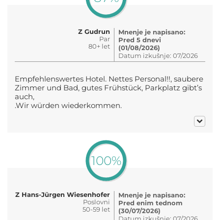
Z Gudrun
Mnenje je napisano:
Par
Pred 5 dnevi
80+ let
(01/08/2026)
Datum izkušnje: 07/2026
Empfehlenswertes Hotel. Nettes Personal!!, saubere
Zimmer und Bad, gutes Frühstück, Parkplatz gibt’s
auch,
.Wir würden wiederkommen.
100%
Z Hans-Jürgen Wiesenhofer
Mnenje je napisano:
Poslovni
Pred enim tednom
50-59 let
(30/07/2026)
Datum izkušnje: 07/2026