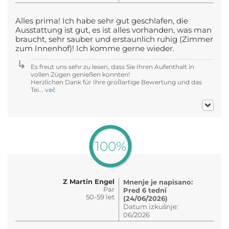
Alles prima! Ich habe sehr gut geschlafen, die
Ausstattung ist gut, es ist alles vorhanden, was man
braucht, sehr sauber und erstaunlich ruhig (Zimmer
zum Innenhof)! Ich komme gerne wieder.
Es freut uns sehr zu lesen, dass Sie Ihren Aufenthalt in
vollen Zügen genießen konnten!
Herzlichen Dank für Ihre großartige Bewertung und das
Tei...
več
100%
Z Martin Engel
Mnenje je napisano:
Par
Pred 6 tedni
50-59 let
(24/06/2026)
Datum izkušnje:
06/2026