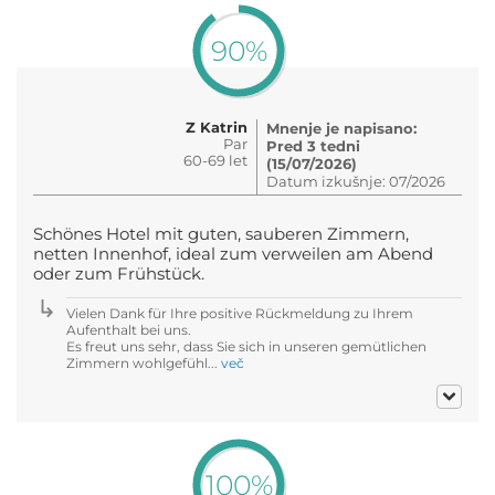
90%
Z Katrin
Mnenje je napisano:
Par
Pred 3 tedni
60-69 let
(15/07/2026)
Datum izkušnje: 07/2026
Schönes Hotel mit guten, sauberen Zimmern,
netten Innenhof, ideal zum verweilen am Abend
oder zum Frühstück.
Vielen Dank für Ihre positive Rückmeldung zu Ihrem
Aufenthalt bei uns.
Es freut uns sehr, dass Sie sich in unseren gemütlichen
Zimmern wohlgefühl...
več
100%