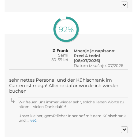
92%
Z Frank
Mnenje je napisano:
Sami
Pred 4 tedni
50-59 let
(08/07/2026)
Datum izkušnje: 07/2026
sehr nettes Personal und der Kühlschrank im
Garten ist mega! Alleine dafür würde ich wieder
buchen
Wir freuen uns immer wieder sehr, solche lieben Worte zu
hören – vielen Dank dafür!
Unser kleiner, gemütlicher Innenhof mit dem Kühlschrank
und ...
več