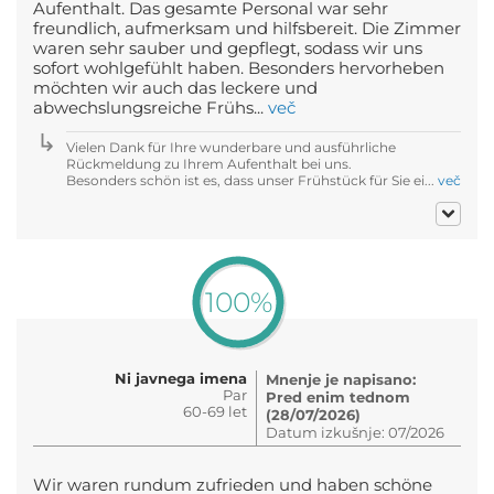
Aufenthalt. Das gesamte Personal war sehr
freundlich, aufmerksam und hilfsbereit. Die Zimmer
waren sehr sauber und gepflegt, sodass wir uns
sofort wohlgefühlt haben. Besonders hervorheben
möchten wir auch das leckere und
abwechslungsreiche Frühs...
več
Vielen Dank für Ihre wunderbare und ausführliche
Rückmeldung zu Ihrem Aufenthalt bei uns.
Besonders schön ist es, dass unser Frühstück für Sie ei...
več
100%
Ni javnega imena
Mnenje je napisano:
Par
Pred enim tednom
60-69 let
(28/07/2026)
Datum izkušnje: 07/2026
Wir waren rundum zufrieden und haben schöne