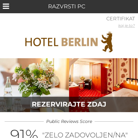
CERTIFIKAT
kaj je to?
REZERVIRAJTE ZDAJ
Public Reviews Score
91
%
"ZELO ZADOVOLJEN/NA"