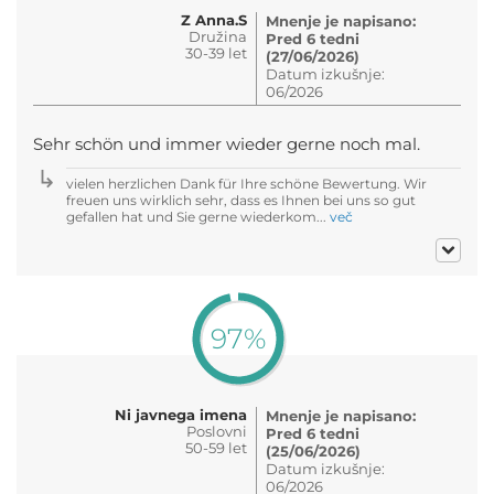
Z Anna.S
Mnenje je napisano:
Družina
Pred 6 tedni
30-39 let
(27/06/2026)
Datum izkušnje:
06/2026
Sehr schön und immer wieder gerne noch mal.
vielen herzlichen Dank für Ihre schöne Bewertung. Wir
freuen uns wirklich sehr, dass es Ihnen bei uns so gut
gefallen hat und Sie gerne wiederkom...
več
97%
Ni javnega imena
Mnenje je napisano:
Poslovni
Pred 6 tedni
50-59 let
(25/06/2026)
Datum izkušnje:
06/2026