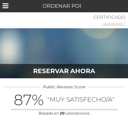
CERTIFICADO
¿qué es esto?
RESERVAR AHORA
Public Reviews Score
87
%
"MUY SATISFECHO/A"
Basado en
20
valoraciones