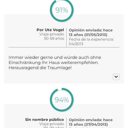
91%
Por Ute Vogel
Opinión enviada: hace
Viaje privado
13 años (01/05/2013)
50-59 años
Fecha de la experiencia:
04/2013
Immer wieder gerne und würde auch ohne
Einschränkung Ihr Haus weiterempfehlen.
Herausragend die Traumlage!
94%
Sin nombre público
Opinión enviada: hace
Viaje privado
13 años (27/04/2013)
70-79 años