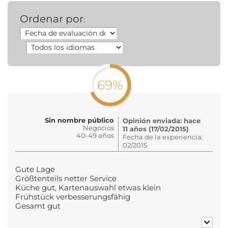
Ordenar por
:
69%
Sin nombre público
Opinión enviada: hace
Negocios
11 años (17/02/2015)
40-49 años
Fecha de la experiencia:
02/2015
Gute Lage
Größtenteils netter Service
Küche gut, Kartenauswahl etwas klein
Frühstück verbesserungsfähig
Gesamt gut