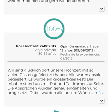
weiterempfehlen und gern wiederkommen.
100%
Por Hochzeit 24082013
Opinión enviada: hace
Viaje privado
13 años (09/09/2013)
30-39 años
Fecha de la experiencia:
08/2013
Wir sind glücklich dort unsere Hochzeit mit so
vielen Gästen gefeiert zu haben. Alle waren absolut
begeistert. Es wurde ein grossartiges Fest! Der
Inhaber stand uns mit Rat und Tat immer zur Seite.
Die Absprachen wurden genau eingehalten und
umgesetzt. Dabei wurden alle unsere Wünsc...
más