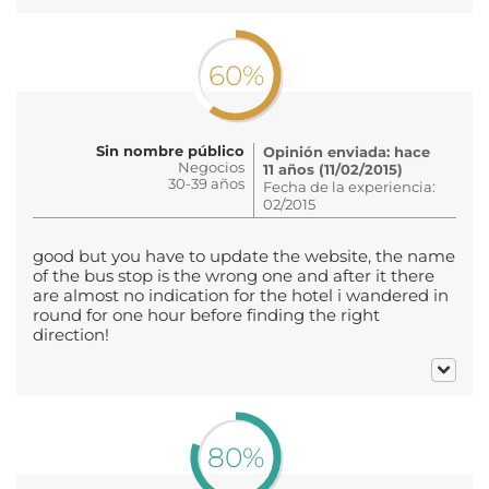
60%
Sin nombre público
Opinión enviada: hace
Negocios
11 años (11/02/2015)
30-39 años
Fecha de la experiencia:
02/2015
good but you have to update the website, the name
of the bus stop is the wrong one and after it there
are almost no indication for the hotel i wandered in
round for one hour before finding the right
direction!
80%