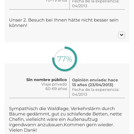
Fecha de la experiencia:
04/2013
Unser 2. Besuch bei Ihnen hätte nicht besser sein
können!
77%
Sin nombre público
Opinión enviada: hace
Viaje privado
13 años (23/04/2013)
60-69 años
Fecha de la experiencia:
04/2013
Sympathisch die Waldlage, Verkehrslärm durch
Bäume gedämmt, gut zu schlafende Betten, nette
Chefin, vielleicht wäre ein Außenaufzug
irgendwann anzubauen.Kommen gern wieder.
Vielen Dank!