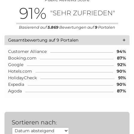
91
%
"SEHR ZUFRIEDEN"
Basierend auf
5.869
Bewertungen auf
9
Portalen
+
Gesamtbewertung auf 9 Portalen
Customer Alliance
94%
Booking.com
87%
Google
92%
Hotels.com
90%
HolidayCheck
91%
Expedia
90%
Agoda
87%
Sortieren nach
: