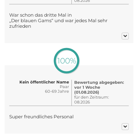
08.2026
War schon das dritte Mal in
„Der blauen Gams“ und war jedes Mal sehr
zufrieden
100%
Kein öffentlicher Name
Bewertung abgegeben:
Paar
vor 1 Woche
60-69 Jahre
(01.08.2026)
für den Zeitraum:
08.2026
Super freundliches Personal