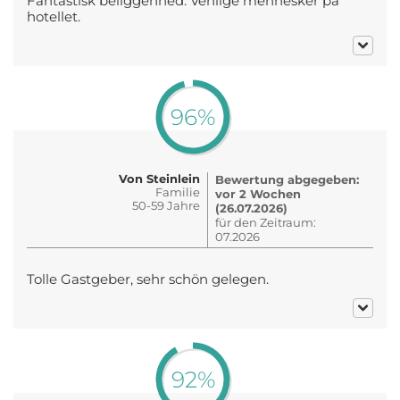
Fantastisk beliggenhed. Venlige mennesker på
hotellet.
96%
Von Steinlein
Bewertung abgegeben:
Familie
vor 2 Wochen
50-59 Jahre
(26.07.2026)
für den Zeitraum:
07.2026
Tolle Gastgeber, sehr schön gelegen.
92%