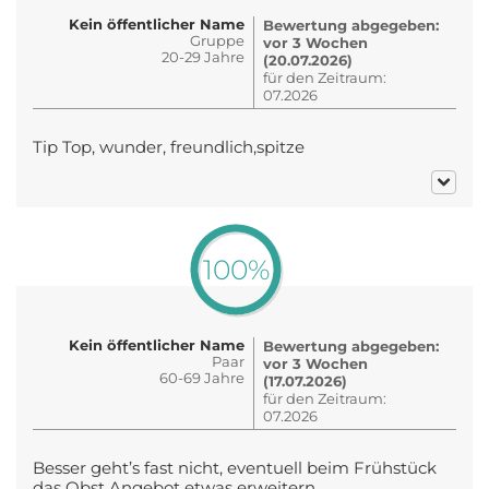
Kein öffentlicher Name
Bewertung abgegeben:
Gruppe
vor 3 Wochen
20-29 Jahre
(20.07.2026)
für den Zeitraum:
07.2026
Tip Top, wunder, freundlich,spitze
100%
Kein öffentlicher Name
Bewertung abgegeben:
Paar
vor 3 Wochen
60-69 Jahre
(17.07.2026)
für den Zeitraum:
07.2026
Besser geht’s fast nicht, eventuell beim Frühstück
das Obst Angebot etwas erweitern.