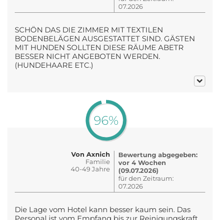
07.2026
SCHÖN DAS DIE ZIMMER MIT TEXTILEN
BODENBELÄGEN AUSGESTATTET SIND. GÄSTEN
MIT HUNDEN SOLLTEN DIESE RÄUME ABETR
BESSER NICHT ANGEBOTEN WERDEN.
(HUNDEHAARE ETC.)
96%
Von Axnich
Bewertung abgegeben:
Familie
vor 4 Wochen
40-49 Jahre
(09.07.2026)
für den Zeitraum:
07.2026
Die Lage vom Hotel kann besser kaum sein. Das
Personal ist vom Empfang bis zur Reinigungskraft