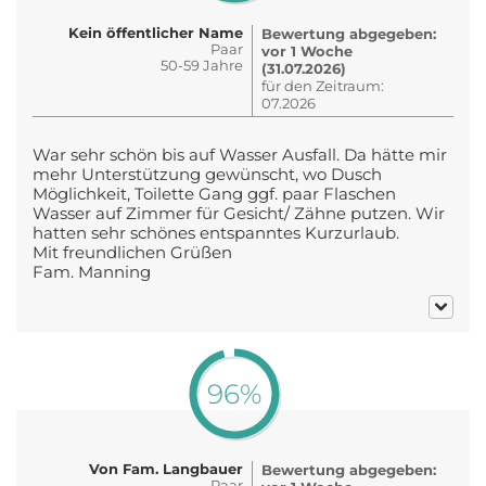
Kein öffentlicher Name
Bewertung abgegeben:
Paar
vor 1 Woche
50-59 Jahre
(31.07.2026)
für den Zeitraum:
07.2026
War sehr schön bis auf Wasser Ausfall. Da hätte mir
mehr Unterstützung gewünscht, wo Dusch
Möglichkeit, Toilette Gang ggf. paar Flaschen
Wasser auf Zimmer für Gesicht/ Zähne putzen. Wir
hatten sehr schönes entspanntes Kurzurlaub.
Mit freundlichen Grüßen
Fam. Manning
96%
Von Fam. Langbauer
Bewertung abgegeben:
Paar