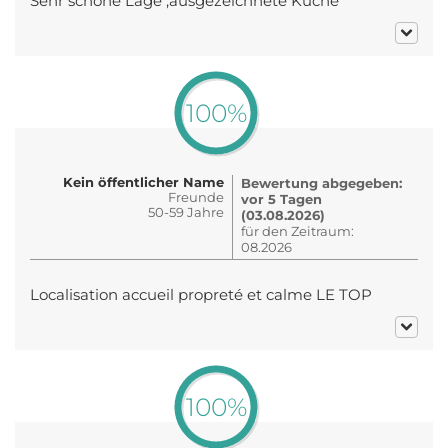
Sehr schöne Lage ,ausgezeichnete Küche
100%
Kein öffentlicher Name
Bewertung abgegeben:
Freunde
vor 5 Tagen
50-59 Jahre
(03.08.2026)
für den Zeitraum:
08.2026
Localisation accueil propreté et calme LE TOP
100%