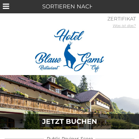
ZERTIFIKAT
Was ist das?
JETZT BUCHEN
Public Reviews Score