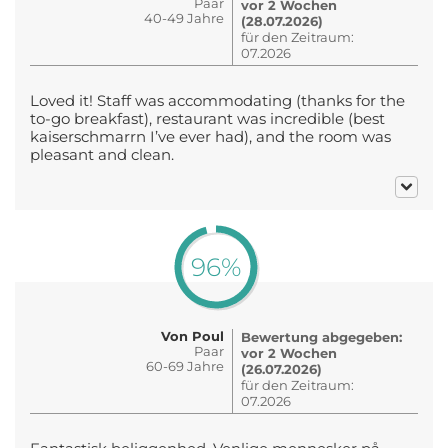
Paar
vor 2 Wochen
40-49 Jahre
(28.07.2026)
für den Zeitraum:
07.2026
Loved it! Staff was accommodating (thanks for the
to-go breakfast), restaurant was incredible (best
kaiserschmarrn I’ve ever had), and the room was
pleasant and clean.
96%
Von Poul
Bewertung abgegeben:
Paar
vor 2 Wochen
60-69 Jahre
(26.07.2026)
für den Zeitraum:
07.2026