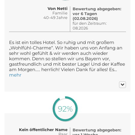
Von Netti
Bewertung abgegeben:
Familie
vor 6 Tagen
40-49 Jahre
(02.08.2026)
für den Zeitraum:
08.2026
Es ist ein tolles Hotel. So ruhig und mit großem
„Wohlfühl-Charme“. Wir haben uns von Anfang an
sehr wohl gefühlt & wir werden auch wieder
kommen. Denn so stellen wir uns Bayern vor,
gastfreundlich und mit bester Lage! Und der Kaffee
am Morgen….. herrlich! Vielen Dank für alles! Es...
mehr
92%
Kein öffentlicher Name
Bewertung abgegeben:
Paar
vor 1 Woche