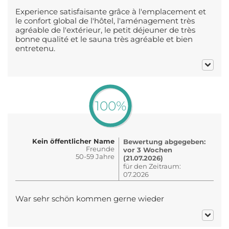
Experience satisfaisante grâce à l'emplacement et
le confort global de l'hôtel, l'aménagement très
agréable de l'extérieur, le petit déjeuner de très
bonne qualité et le sauna très agréable et bien
entretenu.
100%
Kein öffentlicher Name
Bewertung abgegeben:
Freunde
vor 3 Wochen
50-59 Jahre
(21.07.2026)
für den Zeitraum:
07.2026
War sehr schön kommen gerne wieder