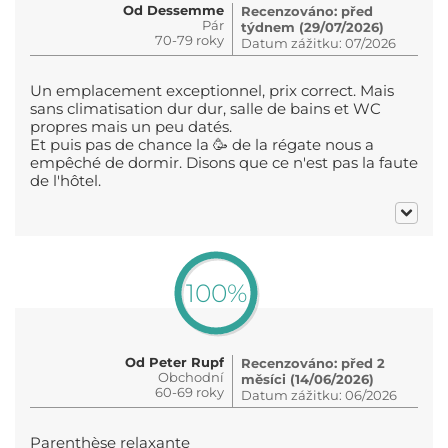
Od Dessemme
Recenzováno: před
Pár
týdnem (29/07/2026)
70-79 roky
Datum zážitku: 07/2026
Un emplacement exceptionnel, prix correct. Mais
sans climatisation dur dur, salle de bains et WC
propres mais un peu datés.
Et puis pas de chance la 🥳 de la régate nous a
empêché de dormir. Disons que ce n'est pas la faute
de l'hôtel.
100%
Od Peter Rupf
Recenzováno: před 2
Obchodní
měsíci (14/06/2026)
60-69 roky
Datum zážitku: 06/2026
Parenthèse relaxante