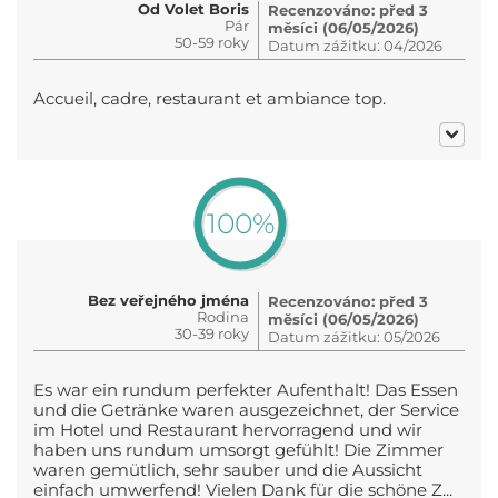
Od Volet Boris
Recenzováno: před 3
Pár
měsíci (06/05/2026)
50-59 roky
Datum zážitku: 04/2026
Accueil, cadre, restaurant et ambiance top.
100%
Bez veřejného jména
Recenzováno: před 3
Rodina
měsíci (06/05/2026)
30-39 roky
Datum zážitku: 05/2026
Es war ein rundum perfekter Aufenthalt! Das Essen
und die Getränke waren ausgezeichnet, der Service
im Hotel und Restaurant hervorragend und wir
haben uns rundum umsorgt gefühlt! Die Zimmer
waren gemütlich, sehr sauber und die Aussicht
einfach umwerfend! Vielen Dank für die schöne Z...