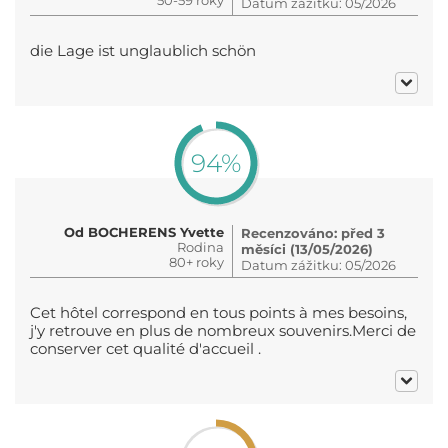
Datum zážitku: 05/2026
die Lage ist unglaublich schön
94%
Od BOCHERENS Yvette
Recenzováno: před 3
Rodina
měsíci (13/05/2026)
80+ roky
Datum zážitku: 05/2026
Cet hôtel correspond en tous points à mes besoins,
j'y retrouve en plus de nombreux souvenirs.Merci de
conserver cet qualité d'accueil .