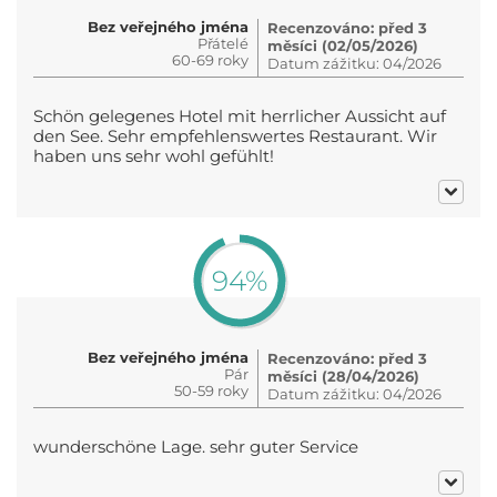
Bez veřejného jména
Recenzováno: před 3
Přátelé
měsíci (02/05/2026)
60-69 roky
Datum zážitku: 04/2026
Schön gelegenes Hotel mit herrlicher Aussicht auf
den See. Sehr empfehlenswertes Restaurant. Wir
haben uns sehr wohl gefühlt!
94%
Bez veřejného jména
Recenzováno: před 3
Pár
měsíci (28/04/2026)
50-59 roky
Datum zážitku: 04/2026
wunderschöne Lage. sehr guter Service