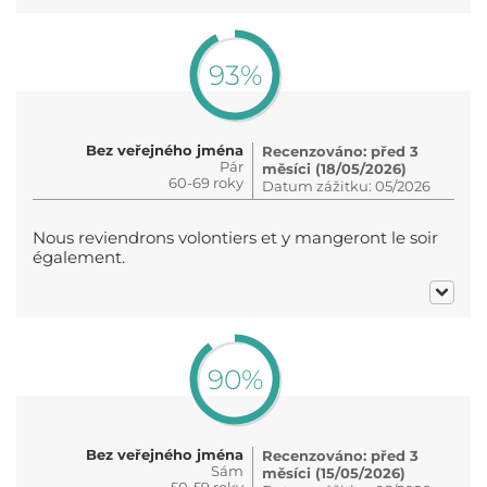
93%
Bez veřejného jména
Recenzováno: před 3
Pár
měsíci (18/05/2026)
60-69 roky
Datum zážitku: 05/2026
Nous reviendrons volontiers et y mangeront le soir
également.
90%
Bez veřejného jména
Recenzováno: před 3
Sám
měsíci (15/05/2026)
50-59 roky