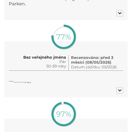
Parken.
77%
Bez veřejného jména
Recenzováno: před 3
Pár
měsíci (08/05/2026)
50-59 roky
Datum zážitku: 05/2026
—.............,..,,.,
97%