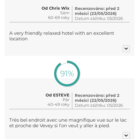
Od Chris Wix
Recenzováno: před 2
Sám
měsíci (23/05/2026)
60-69 roky
Datum zážitku: 05/2026
A very friendly relaxed hotel with an excellent
location
91%
Od ESTEVE
Recenzováno: před 2
Pár
měsíci (22/05/2026)
40-49 roky
Datum zážitku: 05/2026
Très bel endroit avec une magnifique vue sur le lac
et proche de Vevey si l’on veut y aller à pied.