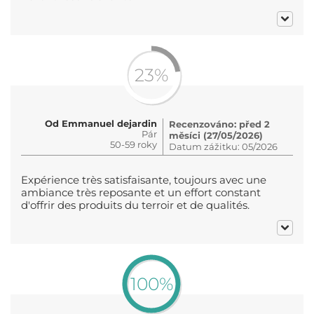
23%
Od Emmanuel dejardin
Recenzováno: před 2
Pár
měsíci (27/05/2026)
50-59 roky
Datum zážitku: 05/2026
Expérience très satisfaisante, toujours avec une
ambiance très reposante et un effort constant
d'offrir des produits du terroir et de qualités.
100%