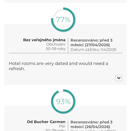
77%
Bez veřejného jména
Recenzováno: před 3
Obchodní
měsíci (27/04/2026)
50-59 roky
Datum zážitku: 04/2026
Hotel rooms are very dated and would need a
refresh.
93%
Od Bucher Carmen
Recenzováno: před 3
Pár
měsíci (26/04/2026)
70-79 roky