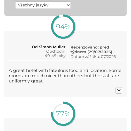
94%
Od Simon Muller
Recenzováno: před
Obchodní
týdnem (29/07/2026)
40-49 roky
Datum zážitku: 07/2026
A great hotel with fabulous food and location. Some
rooms are much nicer than others but the staff are
uniformly great
77%