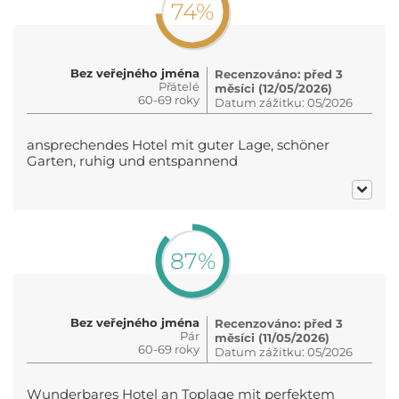
74%
Bez veřejného jména
Recenzováno: před 3
Přátelé
měsíci (12/05/2026)
60-69 roky
Datum zážitku: 05/2026
ansprechendes Hotel mit guter Lage, schöner
Garten, ruhig und entspannend
87%
Bez veřejného jména
Recenzováno: před 3
Pár
měsíci (11/05/2026)
60-69 roky
Datum zážitku: 05/2026
Wunderbares Hotel an Toplage mit perfektem