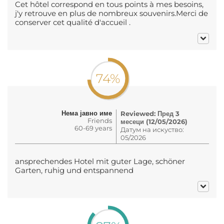
Cet hôtel correspond en tous points à mes besoins,
j'y retrouve en plus de nombreux souvenirs.Merci de
conserver cet qualité d'accueil .
74%
Нема јавно име
Reviewed: Пред 3
Friends
месеци (12/05/2026)
60-69 years
Датум на искуство:
05/2026
ansprechendes Hotel mit guter Lage, schöner
Garten, ruhig und entspannend