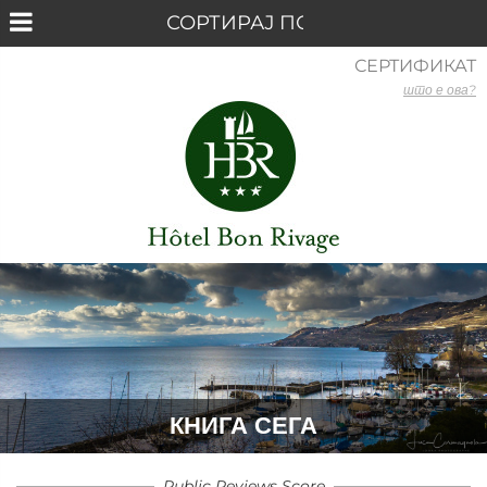
СЕРТИФИКАТ
што е ова?
КНИГА СЕГА
Public Reviews Score