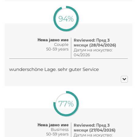
94%
Нема јавно име
Reviewed: Пред 3
Couple
месеци (28/04/2026)
50-59 years
Датум на искуство:
04/2026
wunderschöne Lage. sehr guter Service
77%
Нема јавно име
Reviewed: Пред 3
Business
месеци (27/04/2026)
50-59 years
Датум на искуство: