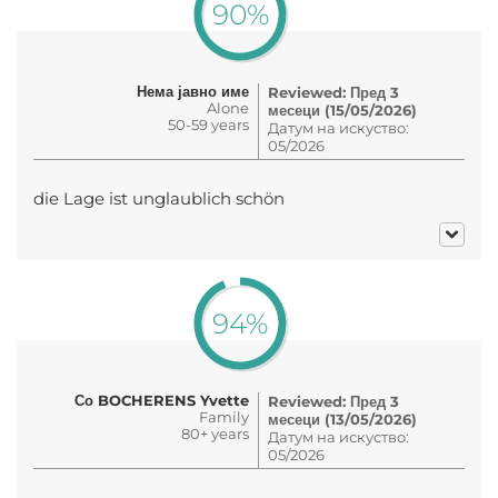
90%
Нема јавно име
Reviewed: Пред 3
Alone
месеци (15/05/2026)
50-59 years
Датум на искуство:
05/2026
die Lage ist unglaublich schön
94%
Со BOCHERENS Yvette
Reviewed: Пред 3
Family
месеци (13/05/2026)
80+ years
Датум на искуство:
05/2026