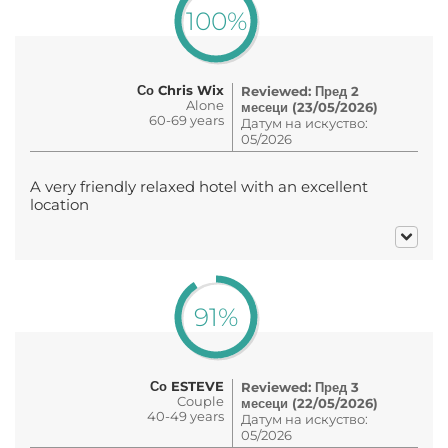
100%
Со Chris Wix
Reviewed: Пред 2
Alone
месеци (23/05/2026)
60-69 years
Датум на искуство:
05/2026
A very friendly relaxed hotel with an excellent
location
91%
Со ESTEVE
Reviewed: Пред 3
Couple
месеци (22/05/2026)
40-49 years
Датум на искуство:
05/2026