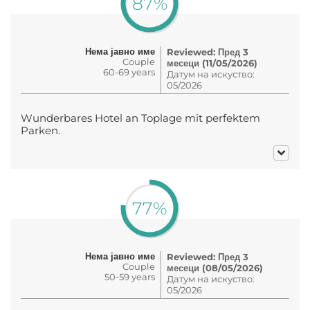
87%
Нема јавно име
Reviewed: Пред 3
Couple
месеци (11/05/2026)
60-69 years
Датум на искуство:
05/2026
Wunderbares Hotel an Toplage mit perfektem
Parken.
77%
Нема јавно име
Reviewed: Пред 3
Couple
месеци (08/05/2026)
50-59 years
Датум на искуство:
05/2026