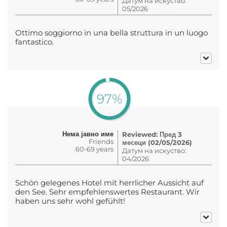
Датум на искуство:
05/2026
Ottimo soggiorno in una bella struttura in un luogo
fantastico.
97%
Нема јавно име
Reviewed: Пред 3
Friends
месеци (02/05/2026)
60-69 years
Датум на искуство:
04/2026
Schön gelegenes Hotel mit herrlicher Aussicht auf
den See. Sehr empfehlenswertes Restaurant. Wir
haben uns sehr wohl gefühlt!