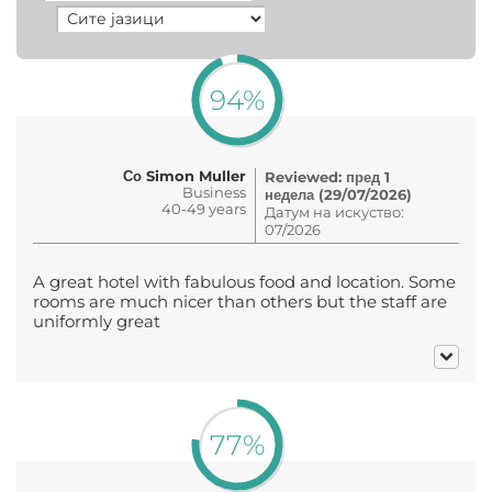
94%
Со Simon Muller
Reviewed: пред 1
Business
недела (29/07/2026)
40-49 years
Датум на искуство:
07/2026
A great hotel with fabulous food and location. Some
rooms are much nicer than others but the staff are
uniformly great
77%