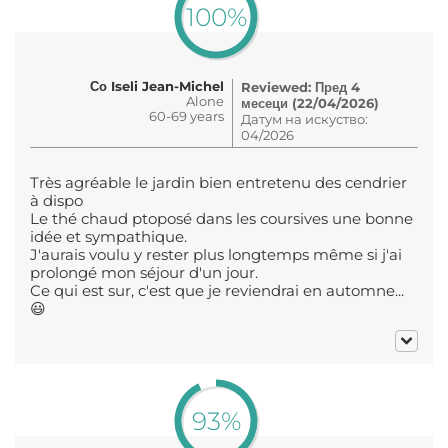
100%
Со Iseli Jean-Michel
Reviewed: Пред 4
Alone
месеци (22/04/2026)
60-69 years
Датум на искуство:
04/2026
Très agréable le jardin bien entretenu des cendrier
à dispo
Le thé chaud ptoposé dans les coursives une bonne
idée et sympathique.
J'aurais voulu y rester plus longtemps même si j'ai
prolongé mon séjour d'un jour.
Ce qui est sur, c'est que je reviendrai en automne...
😃
93%