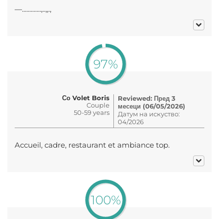
—.............,..,,.,
97%
Со Volet Boris
Reviewed: Пред 3
Couple
месеци (06/05/2026)
50-59 years
Датум на искуство:
04/2026
Accueil, cadre, restaurant et ambiance top.
100%