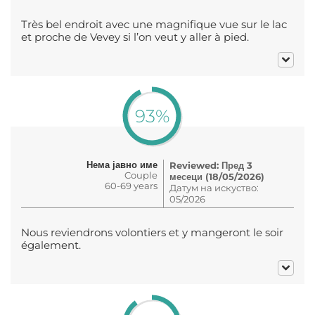
Très bel endroit avec une magnifique vue sur le lac
et proche de Vevey si l’on veut y aller à pied.
93%
Нема јавно име
Reviewed: Пред 3
Couple
месеци (18/05/2026)
60-69 years
Датум на искуство:
05/2026
Nous reviendrons volontiers et y mangeront le soir
également.