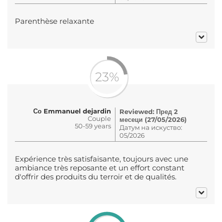
Parenthèse relaxante
23%
Со Emmanuel dejardin
Reviewed: Пред 2
Couple
месеци (27/05/2026)
50-59 years
Датум на искуство:
05/2026
Expérience très satisfaisante, toujours avec une
ambiance très reposante et un effort constant
d'offrir des produits du terroir et de qualités.