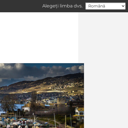
Alegeți limba dvs.