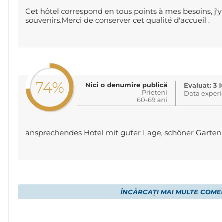
Cet hôtel correspond en tous points à mes besoins, j
souvenirs.Merci de conserver cet qualité d'accueil .
74%
Nici o denumire publică
Evaluat: 3 
Prieteni
Data experi
60-69 ani
ansprechendes Hotel mit guter Lage, schöner Garte
ÎNCĂRCAȚI MAI MULTE COME