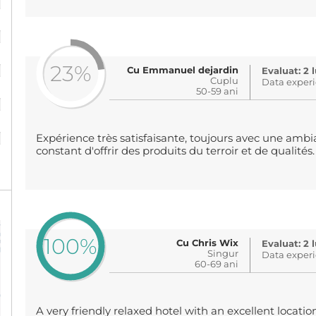
%
%
23%
Cu Emmanuel dejardin
Evaluat: 2 
Cuplu
Data experi
%
50-59 ani
%
Expérience très satisfaisante, toujours avec une ambi
constant d'offrir des produits du terroir et de qualités.
100%
Cu Chris Wix
Evaluat: 2 
Singur
Data experi
60-69 ani
A very friendly relaxed hotel with an excellent locatio