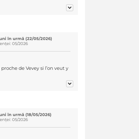
luni în urmă (22/05/2026)
enței: 05/2026
 proche de Vevey si l’on veut y
luni în urmă (18/05/2026)
enței: 05/2026