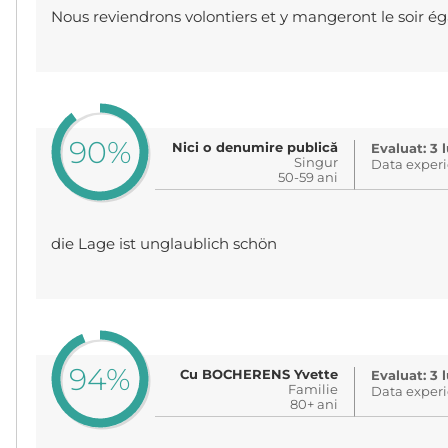
Nous reviendrons volontiers et y mangeront le soir é
90%
Nici o denumire publică
Evaluat: 3 
Singur
Data experi
50-59 ani
die Lage ist unglaublich schön
94%
Cu BOCHERENS Yvette
Evaluat: 3 
Familie
Data experi
80+ ani