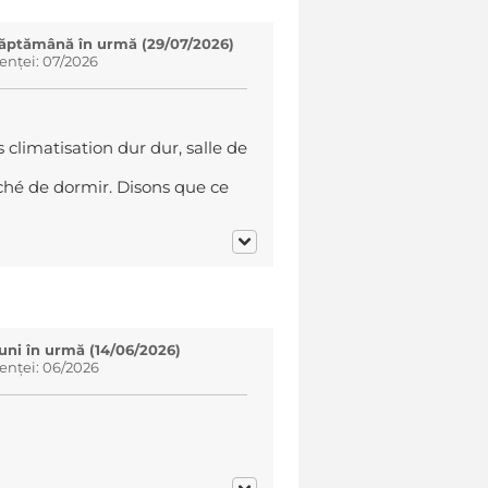
 săptămână în urmă (29/07/2026)
enței: 07/2026
climatisation dur dur, salle de
ché de dormir. Disons que ce
luni în urmă (14/06/2026)
enței: 06/2026