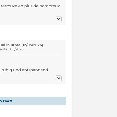
'y retrouve en plus de nombreux
luni în urmă (12/05/2026)
enței: 05/2026
n, ruhig und entspannend
NTARII