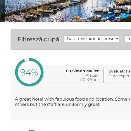
Filtrează după
:
94%
Cu Simon Muller
Evaluat: 1
Afaceri
Data experi
40-49 ani
A great hotel with fabulous food and location. Some
others but the staff are uniformly great