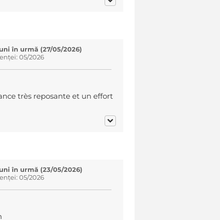
luni în urmă (27/05/2026)
enței: 05/2026
ance très reposante et un effort
luni în urmă (23/05/2026)
enței: 05/2026
n