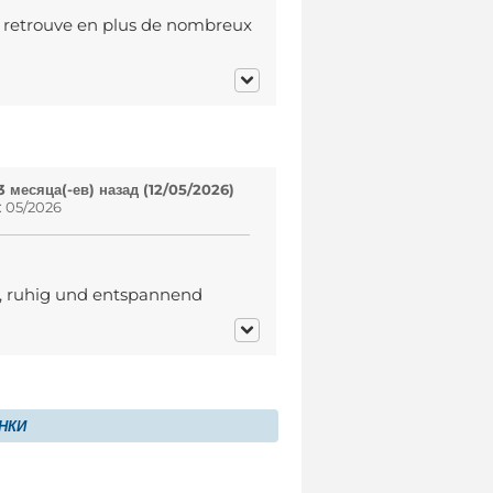
'y retrouve en plus de nombreux
 месяца(-ев) назад (12/05/2026)
: 05/2026
n, ruhig und entspannend
НКИ