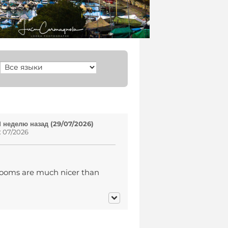
1 неделю назад (29/07/2026)
: 07/2026
 rooms are much nicer than