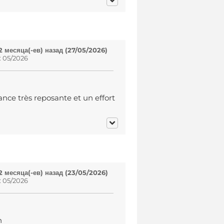
 месяца(-ев) назад (27/05/2026)
: 05/2026
ance très reposante et un effort
 месяца(-ев) назад (23/05/2026)
: 05/2026
n