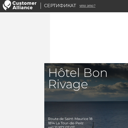
СЕРТИФИКАТ
что это?
Hôtel Bon
Rivage
Route de Saint-Maurice 18
1814
La Tour-de-Peilz
+41 21 977 07 07