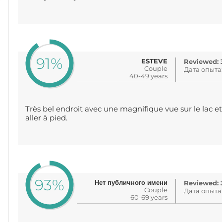
91%
ESTEVE
Reviewed: 3
Couple
Дата опыта
40-49 years
Très bel endroit avec une magnifique vue sur le lac et
aller à pied.
93%
Нет публичного имени
Reviewed: 3
Couple
Дата опыта
60-69 years