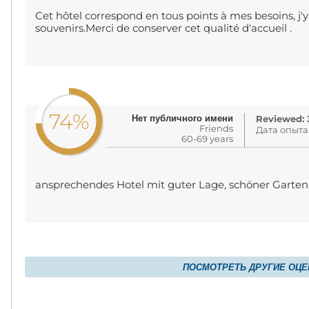
Cet hôtel correspond en tous points à mes besoins, j
souvenirs.Merci de conserver cet qualité d'accueil .
74%
Нет публичного имени
Reviewed: 3
Friends
Дата опыта
60-69 years
ansprechendes Hotel mit guter Lage, schöner Garte
ПОСМОТРЕТЬ ДРУГИЕ ОЦЕ