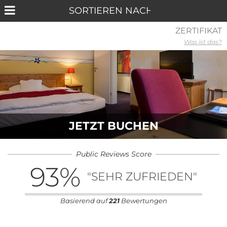
ZERTIFIKAT
Was ist das?
JETZT BUCHEN
Public Reviews Score
93
%
"SEHR ZUFRIEDEN"
Basierend auf
221
Bewertungen