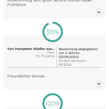
Hotelführung, sehr guter Service und ein super
Frühstück.
93%
Von Hanspeter Städler aus der Schw..
Bewertung abgegeben:
Paar
vor 2 Jahren
70-79 Jahre
(25.06.2024)
für den Zeitraum:
06.2024
Freundlicher Service.
100%