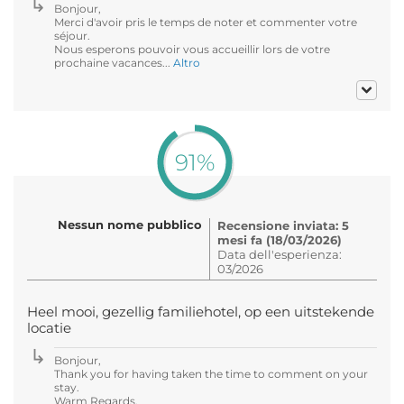
Bonjour,
Merci d'avoir pris le temps de noter et commenter votre
séjour.
Nous esperons pouvoir vous accueillir lors de votre
prochaine vacances...
Altro
91%
Nessun nome pubblico
Recensione inviata: 5
mesi fa (18/03/2026)
Data dell'esperienza:
03/2026
Heel mooi, gezellig familiehotel, op een uitstekende
locatie
Bonjour,
Thank you for having taken the time to comment on your
stay.
Warm Regards,