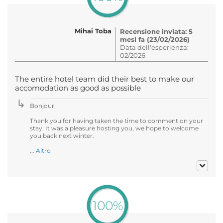
Mihai Toba
Recensione inviata: 5
mesi fa (23/02/2026)
Data dell'esperienza:
02/2026
The entire hotel team did their best to make our
accomodation as good as possible
Bonjour,
Thank you for having taken the time to comment on your
stay. It was a pleasure hosting you, we hope to welcome
you back next winter.
...
Altro
100%