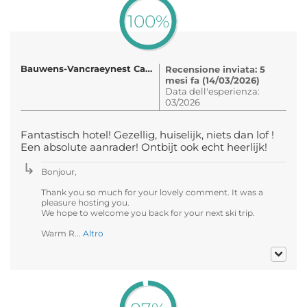
100%
Bauwens-Vancraeynest Carl en I..
Recensione inviata: 5
mesi fa (14/03/2026)
Data dell'esperienza:
03/2026
Fantastisch hotel! Gezellig, huiselijk, niets dan lof !
Een absolute aanrader! Ontbijt ook echt heerlijk!
Bonjour,
Thank you so much for your lovely comment. It was a
pleasure hosting you.
We hope to welcome you back for your next ski trip.
Warm R...
Altro