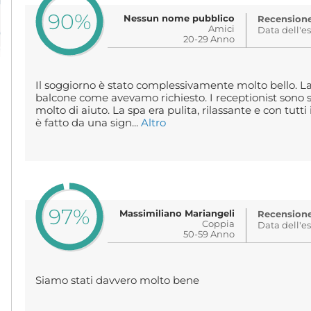
90%
Nessun nome pubblico
Recensione 
Amici
Data dell'e
20-29 Anno
Il soggiorno è stato complessivamente molto bello. La
balcone come avevamo richiesto. I receptionist sono sta
molto di aiuto. La spa era pulita, rilassante e con tutti
è fatto da una sign...
Altro
97%
Massimiliano Mariangeli
Recensione 
Coppia
Data dell'e
50-59 Anno
Siamo stati davvero molto bene