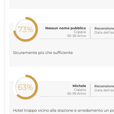
73%
Nessun nome pubblico
Recensione 
Coppia
Data dell'e
50-59 Anno
Sicuramente più che sufficiente
63%
Michele
Recensione 
Coppia
Data dell'e
50-59 Anno
Hotel troppo vicino alla stazione e arredamento un po