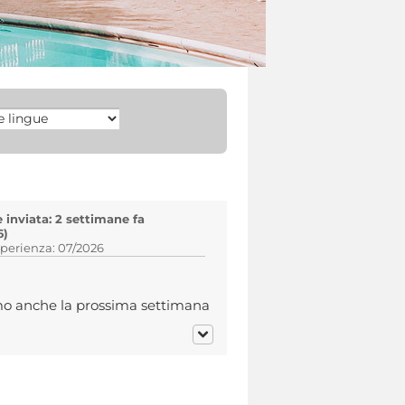
inviata: 2 settimane fa
6)
sperienza: 07/2026
emo anche la prossima settimana