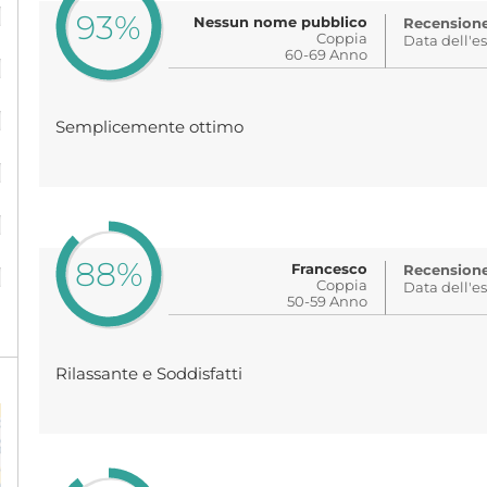
93%
Nessun nome pubblico
Recensione 
Coppia
Data dell'e
%
60-69 Anno
%
Semplicemente ottimo
%
%
%
88%
Francesco
Recensione 
Coppia
Data dell'e
50-59 Anno
Rilassante e Soddisfatti