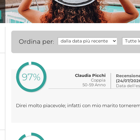
Ordina per
:
97%
Claudia Picchi
Recensione 
Coppia
(24/07/202
50-59 Anno
Data dell'e
Direi molto piacevole; infatti con mio marito torner
%