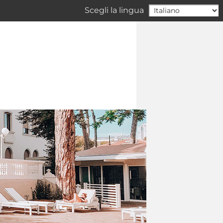
Scegli la lingua