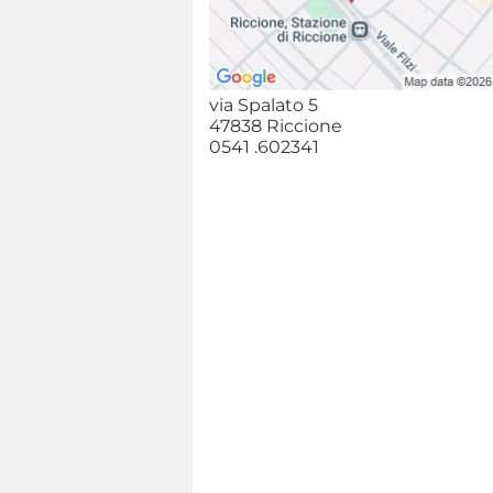
via Spalato 5
47838 Riccione
0541 .602341