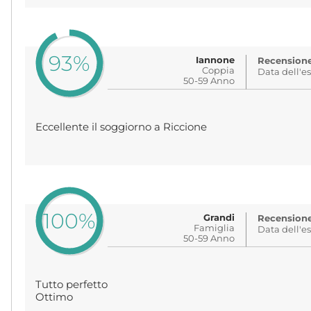
93%
Iannone
Recensione 
Coppia
Data dell'e
50-59 Anno
Eccellente il soggiorno a Riccione
100%
Grandi
Recensione 
Famiglia
Data dell'e
50-59 Anno
Tutto perfetto
Ottimo