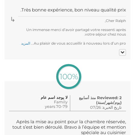
Très bonne expérience, bon niveau qualité prix.
Cher Ralph,
Un immense merci d’avoir partagé votre ressenti après
votre séjour chez nous.
Au plaisir de vous accueillir à nouveau lors d’un pro...
المزيد
100%
لا يوجد اسم عام
Reviewed: 2 منذ أسابيع
Family
(يوم/شهر/سنة)
70-79 years
تاريخ الخبرة: 07/26
Après la mise au point pour la chambre réservée,
tout s’est bien déroulé. Bravo à l’équipe et mention
spéciale au cuisinier