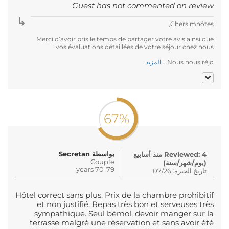
Guest has not commented on review
Chers mhôtes,
Merci d’avoir pris le temps de partager votre avis ainsi que
vos évaluations détaillées de votre séjour chez nous.
Nous nous réjo...
المزيد
67%
بواسطة Secretan
Reviewed: 4 منذ أسابيع
Couple
(يوم/شهر/سنة)
70-79 years
تاريخ الخبرة: 07/26
Hôtel correct sans plus. Prix de la chambre prohibitif
et non justifié. Repas très bon et serveuses très
sympathique. Seul bémol, devoir manger sur la
terrasse malgré une réservation et sans avoir été