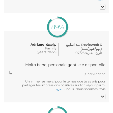
89%
بواسطة Adriano
Reviewed: 3 منذ أسابيع
Family
(يوم/شهر/سنة)
70-79 years
تاريخ الخبرة: 07/26
Molto bene, personale gentile e disponibile
Cher Adriano,
Un immense merci pour le temps que tu as pris pour
partager tes impressions positives sur ton séjour parmi
nous. Nous sommes ravis...
المزيد