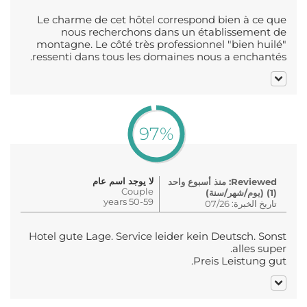
Le charme de cet hôtel correspond bien à ce que
nous recherchons dans un établissement de
montagne. Le côté très professionnel "bien huilé"
ressenti dans tous les domaines nous a enchantés.
97%
لا يوجد اسم عام
Reviewed: منذ أسبوع واحد
Couple
(1) (يوم/شهر/سنة)
50-59 years
تاريخ الخبرة: 07/26
Hotel gute Lage. Service leider kein Deutsch. Sonst
alles super.
Preis Leistung gut.