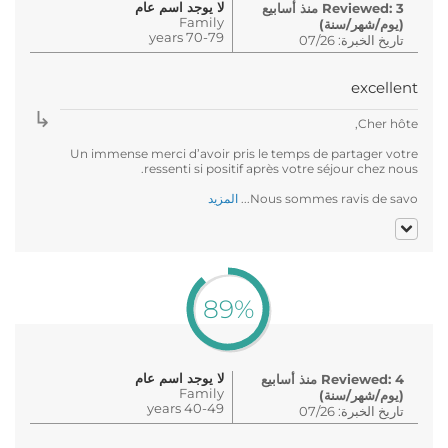
لا يوجد اسم عام
Reviewed: 3 منذ أسابيع
Family
(يوم/شهر/سنة)
70-79 years
تاريخ الخبرة: 07/26
excellent
Cher hôte,
Un immense merci d’avoir pris le temps de partager votre
ressenti si positif après votre séjour chez nous.
Nous sommes ravis de savo...
المزيد
89%
لا يوجد اسم عام
Reviewed: 4 منذ أسابيع
Family
(يوم/شهر/سنة)
40-49 years
تاريخ الخبرة: 07/26