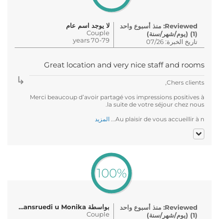
لا يوجد اسم عام
Reviewed: منذ أسبوع واحد
Couple
(1) (يوم/شهر/سنة)
70-79 years
تاريخ الخبرة: 07/26
Great location and very nice staff and rooms
Chers clients,
Merci beaucoup d’avoir partagé vos impressions positives à
la suite de votre séjour chez nous.
Au plaisir de vous accueillir à n...
المزيد
100%
بواسطة Bart Hansruedi u Monika
Reviewed: منذ أسبوع واحد
Couple
(1) (يوم/شهر/سنة)