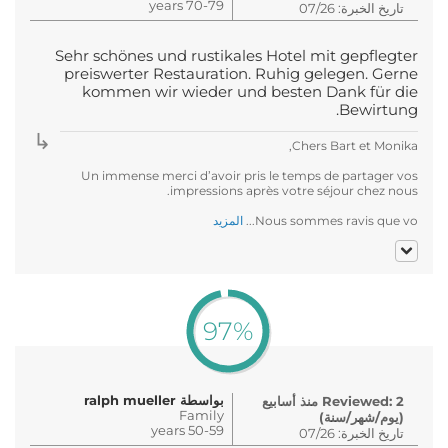
70-79 years
تاريخ الخبرة: 07/26
Sehr schönes und rustikales Hotel mit gepflegter
preiswerter Restauration. Ruhig gelegen. Gerne
kommen wir wieder und besten Dank für die
Bewirtung.
Chers Bart et Monika,
Un immense merci d’avoir pris le temps de partager vos
impressions après votre séjour chez nous.
Nous sommes ravis que vo...
المزيد
97%
بواسطة ralph mueller
Reviewed: 2 منذ أسابيع
Family
(يوم/شهر/سنة)
50-59 years
تاريخ الخبرة: 07/26