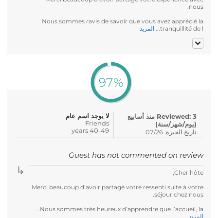
nous.
Nous sommes ravis de savoir que vous avez apprécié la
tranquillité de l...
المزيد
97%
لا يوجد اسم عام
Reviewed: 3 منذ أسابيع
Friends
(يوم/شهر/سنة)
40-49 years
تاريخ الخبرة: 07/26
Guest has not commented on review
Cher hôte,
Merci beaucoup d’avoir partagé votre ressenti suite à votre
séjour chez nous.
Nous sommes très heureux d’apprendre que l’accueil, la...
المزيد