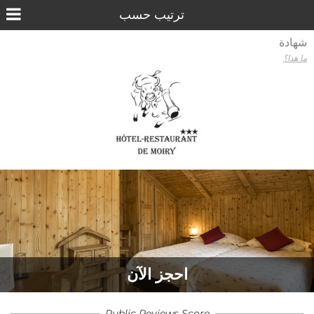
شهادة
ما هذا؟
احجز الآن
Public Reviews Score