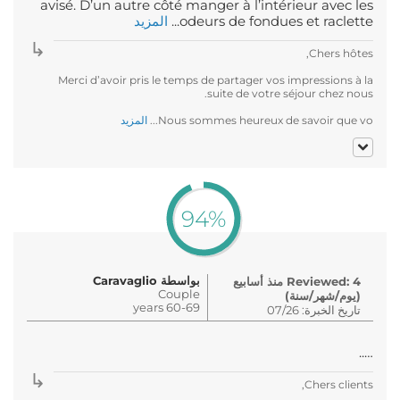
avisé. D’un autre côté manger à l’intérieur avec les
odeurs de fondues et raclette...
المزيد
Chers hôtes,
Merci d’avoir pris le temps de partager vos impressions à la
suite de votre séjour chez nous.
Nous sommes heureux de savoir que vo...
المزيد
94%
بواسطة Caravaglio
Reviewed: 4 منذ أسابيع
Couple
(يوم/شهر/سنة)
60-69 years
تاريخ الخبرة: 07/26
…..
Chers clients,