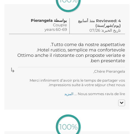
بواسطة Pierangela
Reviewed: 4 منذ أسابيع
Couple
(يوم/شهر/سنة)
60-69 years
تاريخ الخبرة: 07/26
Tutto come da nostre aspettative.
Hotel rustico, semplice ma confortevole.
Ottimo anche il ristorante con proposte veriate e
ben presentate.
Chère Pierangela,
Merci infiniment d’avoir pris le temps de partager vos
impressions suite à votre séjour chez nous.
Nous sommes ravis de lire ...
المزيد
100%