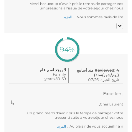
Merci beaucoup d’avoir pris le temps de partager vos
impressions à l’issue de votre séjour chez nous.
Nous sommes ravis de lire ...
المزيد
94%
لا يوجد اسم عام
Reviewed: 4 منذ أسابيع
Family
(يوم/شهر/سنة)
50-59 years
تاريخ الخبرة: 07/26
Excellent
Cher Laurent,
Un grand merci d’avoir pris le temps de partager votre
ressenti suite à votre séjour chez nous.
Au plaisir de vous accueillir à n...
المزيد