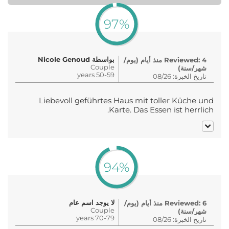
97%
بواسطة Nicole Genoud
Reviewed: 4 منذ أيام (يوم/
Couple
شهر/سنة)
50-59 years
تاريخ الخبرة: 08/26
Liebevoll geführtes Haus mit toller Küche und
Karte. Das Essen ist herrlich.
94%
لا يوجد اسم عام
Reviewed: 6 منذ أيام (يوم/
Couple
شهر/سنة)
70-79 years
تاريخ الخبرة: 08/26