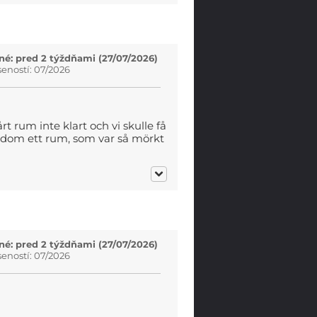
é: pred 2 týždňami (27/07/2026)
eností: 07/2026
t rum inte klart och vi skulle få
e dom ett rum, som var så mörkt
é: pred 2 týždňami (27/07/2026)
eností: 07/2026