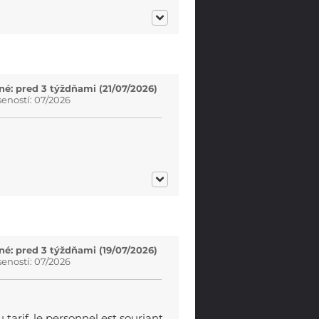
é: pred 3 týždňami (21/07/2026)
eností: 07/2026
é: pred 3 týždňami (19/07/2026)
eností: 07/2026
tarif. le personnel est souriant