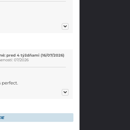
é: pred 4 týždňami (16/07/2026)
eností: 07/2026
 perfect.
IE