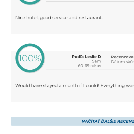
Nice hotel, good service and restaurant.
100%
Podľa Leslie D
Recenzovan
Sám
Dátum skús
60-69 rokov
Would have stayed a month if I could! Everything was
NAČÍTAŤ ĎALŠIE RECENZ