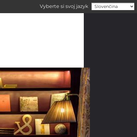
Vyberte si svoj jazyk