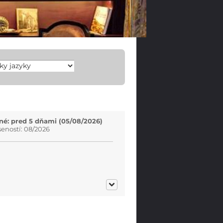
é: pred 5 dňami (05/08/2026)
eností: 08/2026