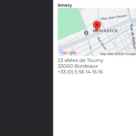
Smery
23 allées de Tourny
33000 Bordeaux
+33 (0) 5 56 14 16 16