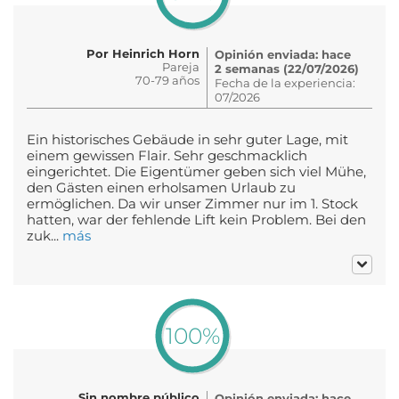
Por Heinrich Horn
Opinión enviada: hace
Pareja
2 semanas (22/07/2026)
70-79 años
Fecha de la experiencia:
07/2026
Ein historisches Gebäude in sehr guter Lage, mit
einem gewissen Flair. Sehr geschmacklich
eingerichtet. Die Eigentümer geben sich viel Mühe,
den Gästen einen erholsamen Urlaub zu
ermöglichen. Da wir unser Zimmer nur im 1. Stock
hatten, war der fehlende Lift kein Problem. Bei den
zuk...
más
100%
Sin nombre público
Opinión enviada: hace