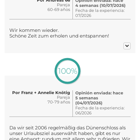
Opinión enviada: hace
Pareja
4 semanas (10/07/2026)
60-69 años
Fecha de la experiencia:
07/2026
Wir kommen wieder.
Schöne Zeit zum erholen und entspannen!
100%
Por Franz + Annelie Knötig
Opinión enviada: hace
Pareja
5 semanas
70-79 años
(04/07/2026)
Fecha de la experiencia:
06/2026
Da wir seit 2006 regelmäßig das Dünenschloss als
unser Urlaubsziel auserwählt haben, gibt es nur
eine Antwort: rundum mit allem sehr zufrieden. Wir