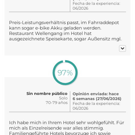
Fecha de la experiencia:
06/2026
Preis-Leistungsverhältnis passt, im Fahrraddepot
kann sogar e-bike Akku geladen werden.
Restaurant Wellengang im Hotel hat
ausgezeichnete Speisekarte, sogar Außensitz mgl.
97%
Sin nombre público
Opinión enviada: hace
Solo
6 semanas (27/06/2026)
70-79 años
Fecha de la experiencia:
06/2026
Ich habe mich in Ihrem Hotel sehr wohlgefühlt. Für
mich als Einzelreisende war alles stimmig.
Familiengeführte Hotels bevorzuge ich sowie