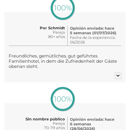
100%
Por Schmidt
Opinión enviada: hace
Pareja
5 semanas (01/07/2026)
80+ años
Fecha de la experiencia:
06/2026
Freundliches, gemütliches, gut geführtes
Familienhotel, in dem die Zufriedenheit der Gäste
obenan steht.
100%
Sin nombre público
Opinión enviada: hace
Pareja
6 semanas
70-79 años
(28/06/2026)