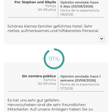
Por Stephan und Sibylle
Opinión enviada: hace
Pareja
5 días (03/08/2026)
60-69 años
Fecha de la experiencia:
08/2026
Schönes kleines familier geführtes Hotel. Sehr
nettes, aufmerksames und hilfsbereites Personal.
91%
Sin nombre público
Opinión enviada: hace 1
Familia
semana (01/08/2026)
60-69 años
Fecha de la experiencia:
07/2026
Es hat uns sehr gut gefallen.
Hervorzuheben sind die sehr freundlichen
Mitarbeiter. Auf unsere Anliegen haben Sie zu