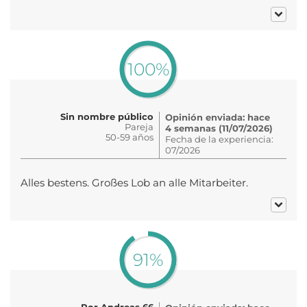
100%
Sin nombre público
Opinión enviada: hace
Pareja
4 semanas (11/07/2026)
50-59 años
Fecha de la experiencia:
07/2026
Alles bestens. Großes Lob an alle Mitarbeiter.
91%
Por Andreas 66