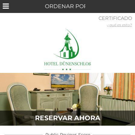
CERTIFICADO
¿qué es esto?
RESERVAR AHORA
Public Reviews Score