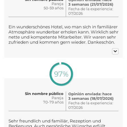
Pareja
3 semanas (21/07/2026)
50-59 años
Fecha de la experiencia:
07/2026
Ein wunderschönes Hotel, wo man sich in familiärer
Atmosphäre wunderbar erholen kann. Wirklich sehr
nette und kompetente Mitarbeiter. Wir waren sehr
zufrieden und kommen gern wieder. Dankeschön.
97%
Sin nombre público
Opinión enviada: hace
Pareja
3 semanas (18/07/2026)
70-79 años
Fecha de la experiencia:
07/2026
Sehr freundlich und familiär, Rezeption und
Bedienung, Auch persönliche Wünsche erfüllt.