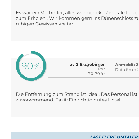
Es war ein Volltreffer, alles war perfekt. Zentrale Lag
zum Erholen . Wir kommen gern ins Dünenschloss z
ruhigen Gewissen weiter.
90%
av 2 Erzgebirger
Anmeldt: 2
Par
Dato for erf
70-79 år
Die Entfernung zum Strand ist ideal. Das Personal ist
zuvorkommend. Fazit: Ein richtig gutes Hotel
LAST FLERE OMTALER