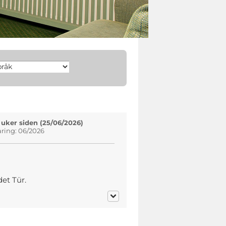
 uker siden (25/06/2026)
aring: 06/2026
det Tür.