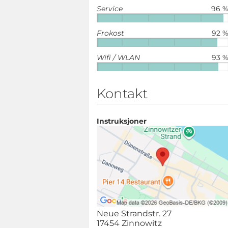
Service
96 
Frokost
92 
Wifi / WLAN
93 
Kontakt
Instruksjoner
Neue Strandstr. 27
17454 Zinnowitz