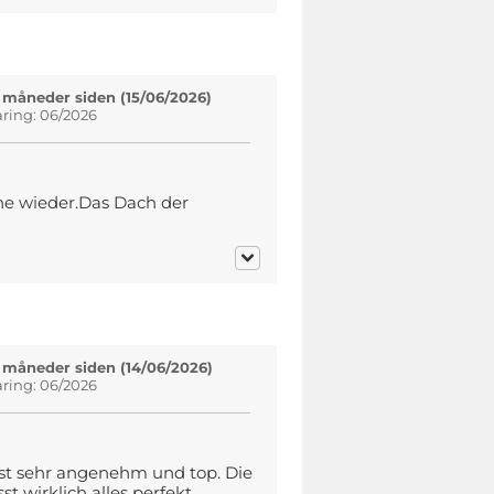
 måneder siden (15/06/2026)
aring: 06/2026
e wieder.Das Dach der
 måneder siden (14/06/2026)
aring: 06/2026
st sehr angenehm und top. Die
 wirklich alles perfekt