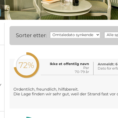
Sorter etter
:
72%
Ikke et offentlig navn
Anmeldt: 6
Par
Dato for erf
70-79 år
r
Ordentlich, freundlich, hilfsbereit.
Die Lage finden wir sehr gut, weil der Strand fast vor 