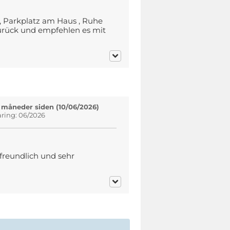
e , Parkplatz am Haus , Ruhe
urück und empfehlen es mit
 måneder siden (10/06/2026)
aring: 06/2026
 freundlich und sehr