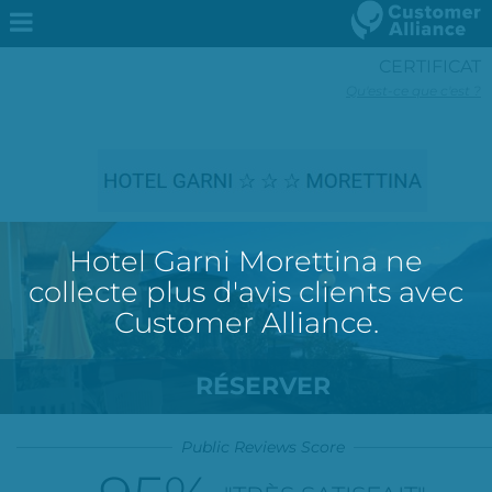
CERTIFICAT
Qu'est-ce que c'est ?
Hotel Garni Morettina ne
collecte plus d'avis clients avec
Customer Alliance.
RÉSERVER
Public Reviews Score