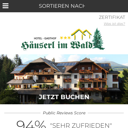
ZERTIFIKAT
Was ist das?
JETZT BUCHEN
Public Reviews Score
94
%
"SEHR ZUFRIEDEN"