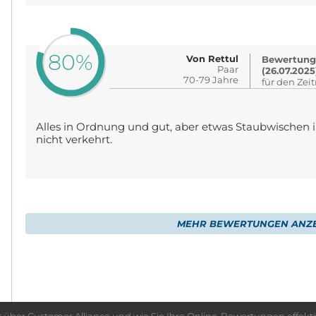
80%
Von Rettul
Bewertung 
Paar
(26.07.2025
70-79 Jahre
für den Zei
Alles in Ordnung und gut, aber etwas Staubwischen
nicht verkehrt.
MEHR BEWERTUNGEN ANZE