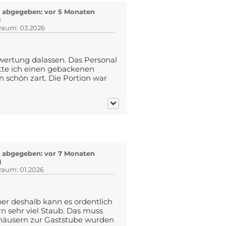
 abgegeben: vor 5 Monaten
)
traum: 03.2026
wertung dalassen. Das Personal
tte ich einen gebackenen
n schön zart. Die Portion war
 abgegeben: vor 7 Monaten
)
traum: 01.2026
er deshalb kann es ordentlich
 sehr viel Staub. Das muss
ehäusern zur Gaststube wurden