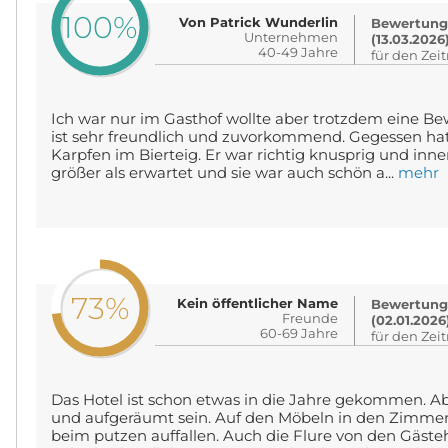
100%
Von Patrick Wunderlin
Bewertung
Unternehmen
(13.03.2026
40-49 Jahre
für den Zei
Ich war nur im Gasthof wollte aber trotzdem eine Be
ist sehr freundlich und zuvorkommend. Gegessen ha
Karpfen im Bierteig. Er war richtig knusprig und inne
größer als erwartet und sie war auch schön a...
mehr
73%
Kein öffentlicher Name
Bewertung
Freunde
(02.01.2026
60-69 Jahre
für den Zei
Das Hotel ist schon etwas in die Jahre gekommen. Ab
und aufgeräumt sein. Auf den Möbeln in den Zimmern
beim putzen auffallen. Auch die Flure von den Gäst