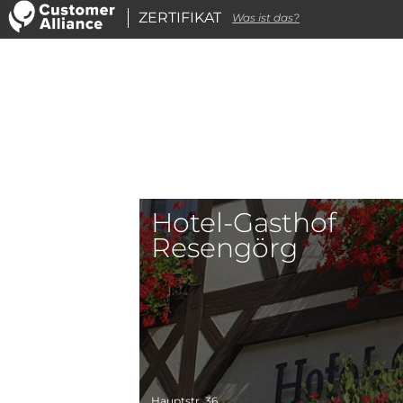
ZERTIFIKAT
Was ist das?
Hotel-Gasthof
Resengörg
Hauptstr. 36