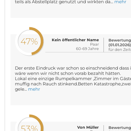
teils als Abstellplatz genutzt und wirkten da...
mehr
47%
Kein öffentlicher Name
Bewertung
Paar
(01.01.2026
60-69 Jahre
für den Zei
Der erste Eindruck war schon so einschneidend dass
wäre wenn wir nicht schon vorab bezahlt hätten.
Lokal eine einzige Rumpelkammer ,Zimmer im Gäste
muffig nach Rauch stinkend.Betten Katastrophe,zwei
gele...
mehr
53%
Von Müller
Bewertung 