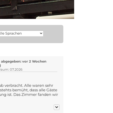
 abgegeben: vor 2 Wochen
)
traum: 07.2026
 verbracht. Alle waren sehr
stehts bemüht, dass alle Gäste
nung ist. Das Zimmer fanden wir