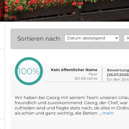
Sortieren nach
:
100%
Kein öffentlicher Name
Bewertung
Paar
(26.07.2026
60-69 Jahre
für den Zei
Wir haben bei Georg mit seinem Team unseren Urlaub
freundlich und zuvorkommend. Georg, der Chef, war 
zufrieden sind und fragte stets nach, ob alles in Ord
als schön und ganz wichtig, die Betten ...
mehr
%