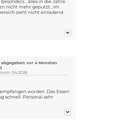
esonders , alles in die Jahre
en nicht mehr geputzt , im
ereich sieht nicht einladend
 abgegeben: vor 4 Monaten
6)
traum: 04.2026
ch empfangen worden .Das Essen
 schnell .Personal sehr