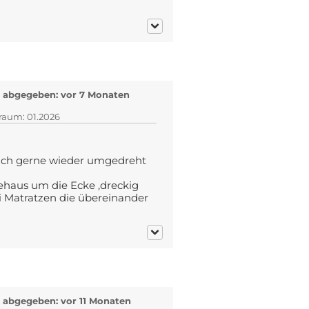
 abgegeben: vor 7 Monaten
)
traum: 01.2026
 ich gerne wieder umgedreht
haus um die Ecke ,dreckig
 Matratzen die übereinander
abgegeben: vor 11 Monaten