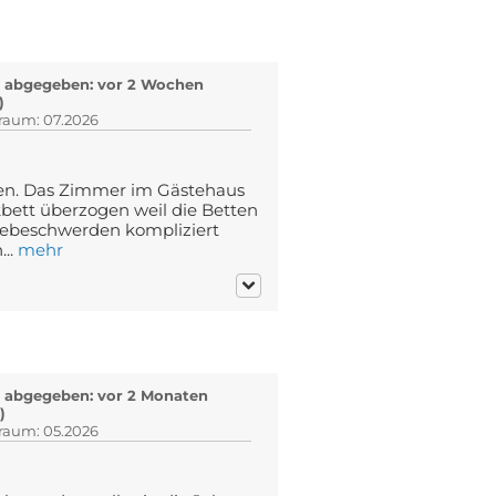
 abgegeben: vor 2 Wochen
)
traum: 07.2026
en. Das Zimmer im Gästehaus
bett überzogen weil die Betten
niebeschwerden kompliziert
..
mehr
 abgegeben: vor 2 Monaten
)
traum: 05.2026