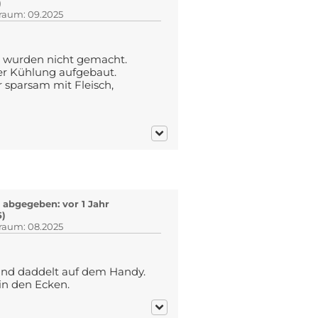
)
traum: 09.2025
n wurden nicht gemacht.
er Kühlung aufgebaut.
 sparsam mit Fleisch,
abgegeben: vor 1 Jahr
5)
traum: 08.2025
und daddelt auf dem Handy.
in den Ecken.