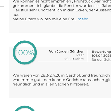
Wir können es nicht empfehlen , Frühstück war nicht b
gekommen , ich glaube die Fenster wurden seit Jahr
Hausflur sehr unordentlich in den Ecken, der Aussenb
aus -
Meine Eltern wollten mir eine Fre...
mehr
100%
Von Jürgen Günther
Bewertung
Paar
(06.04.202
70-79 Jahre
für den Zei
Wir waren von 28.3-2.4.26 in Gasthof. Sind freundli
war immer gut ,man konnte Gerichte raussuchen ,ging
freundlich und in allen Sachen hilfsbereit.