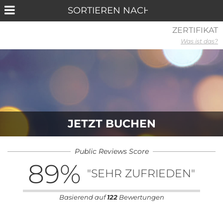
ZERTIFIKAT
Was ist das?
JETZT BUCHEN
Public Reviews Score
89
%
"SEHR ZUFRIEDEN"
Basierend auf
122
Bewertungen