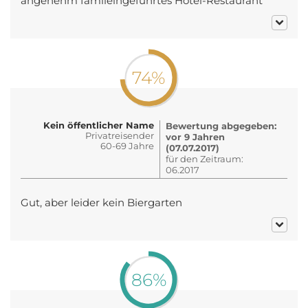
angenehm famileingeführtes Hotel-Restaurant
74%
Kein öffentlicher Name
Bewertung abgegeben:
Privatreisender
vor 9 Jahren
60-69 Jahre
(07.07.2017)
für den Zeitraum:
06.2017
Gut, aber leider kein Biergarten
86%