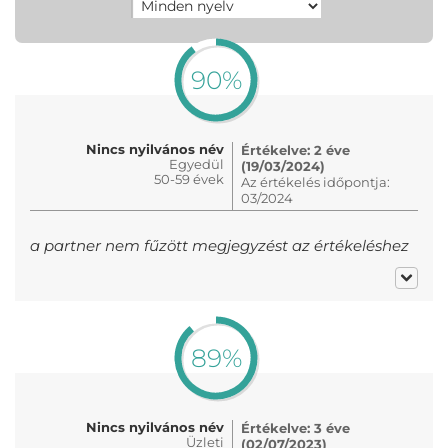
90%
Nincs nyilvános név
Értékelve: 2 éve
Egyedül
(19/03/2024)
50-59 évek
Az értékelés időpontja:
03/2024
a partner nem fűzött megjegyzést az értékeléshez
89%
Nincs nyilvános név
Értékelve: 3 éve
Üzleti
(02/07/2023)