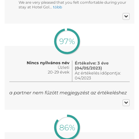
We are very pleased that you felt comfortable during your
stay at Hotel Gol...
több
97%
Nincs nyilvános név
Értékelve: 3 éve
Üzleti
(04/05/2023)
20-29 évek
Az értékelés időpontja:
04/2023
a partner nem fűzött megjegyzést az értékeléshez
86%