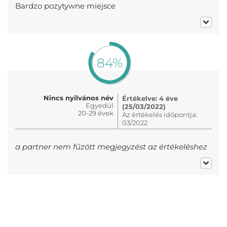
Bardzo pozytywne miejsce
84%
Nincs nyilvános név
Értékelve: 4 éve
Egyedül
(25/03/2022)
20-29 évek
Az értékelés időpontja:
03/2022
a partner nem fűzött megjegyzést az értékeléshez