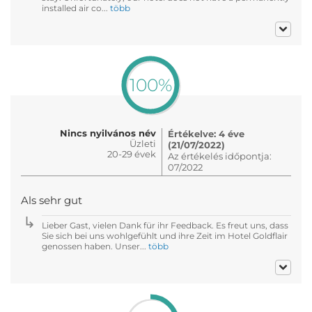
installed air co...
több
100%
Nincs nyilvános név
Értékelve: 4 éve
Üzleti
(21/07/2022)
20-29 évek
Az értékelés időpontja:
07/2022
Als sehr gut
Lieber Gast, vielen Dank für ihr Feedback. Es freut uns, dass
Sie sich bei uns wohlgefühlt und ihre Zeit im Hotel Goldflair
genossen haben. Unser...
több