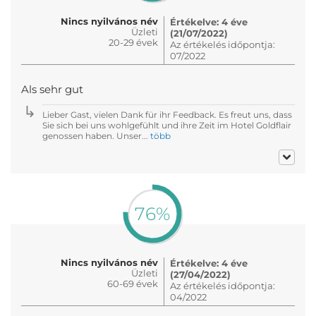
Nincs nyilvános név
Értékelve: 4 éve
Üzleti
(21/07/2022)
20-29 évek
Az értékelés időpontja:
07/2022
Als sehr gut
Lieber Gast, vielen Dank für ihr Feedback. Es freut uns, dass
Sie sich bei uns wohlgefühlt und ihre Zeit im Hotel Goldflair
genossen haben. Unser...
több
76%
Nincs nyilvános név
Értékelve: 4 éve
Üzleti
(27/04/2022)
60-69 évek
Az értékelés időpontja:
04/2022