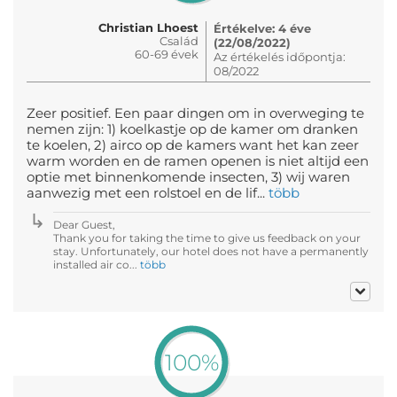
Christian Lhoest
Értékelve: 4 éve
Család
(22/08/2022)
60-69 évek
Az értékelés időpontja:
08/2022
Zeer positief. Een paar dingen om in overweging te
nemen zijn: 1) koelkastje op de kamer om dranken
te koelen, 2) airco op de kamers want het kan zeer
warm worden en de ramen openen is niet altijd een
optie met binnenkomende insecten, 3) wij waren
aanwezig met een rolstoel en de lif...
több
Dear Guest,
Thank you for taking the time to give us feedback on your
stay. Unfortunately, our hotel does not have a permanently
installed air co...
több
100%