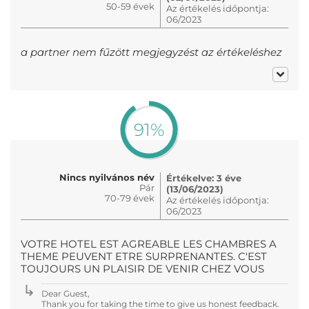
50-59 évek
Az értékelés időpontja:
06/2023
a partner nem fűzött megjegyzést az értékeléshez
91%
Nincs nyilvános név
Értékelve: 3 éve
Pár
(13/06/2023)
70-79 évek
Az értékelés időpontja:
06/2023
VOTRE HOTEL EST AGREABLE LES CHAMBRES A
THEME PEUVENT ETRE SURPRENANTES. C'EST
TOUJOURS UN PLAISIR DE VENIR CHEZ VOUS
Dear Guest,
Thank you for taking the time to give us honest feedback.