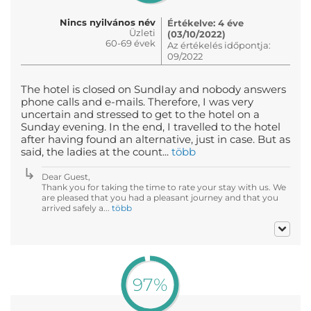
Nincs nyilvános név
Értékelve: 4 éve
Üzleti
(03/10/2022)
60-69 évek
Az értékelés időpontja:
09/2022
The hotel is closed on SundIay and nobody answers
phone calls and e-mails. Therefore, I was very
uncertain and stressed to get to the hotel on a
Sunday evening. In the end, I travelled to the hotel
after having found an alternative, just in case. But as
said, the ladies at the count...
több
Dear Guest,
Thank you for taking the time to rate your stay with us. We
are pleased that you had a pleasant journey and that you
arrived safely a...
több
97%