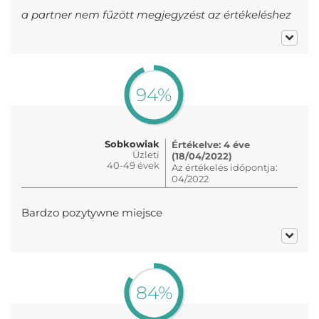
a partner nem fűzött megjegyzést az értékeléshez
94%
Sobkowiak
Értékelve: 4 éve
Üzleti
(18/04/2022)
40-49 évek
Az értékelés időpontja:
04/2022
Bardzo pozytywne miejsce
84%