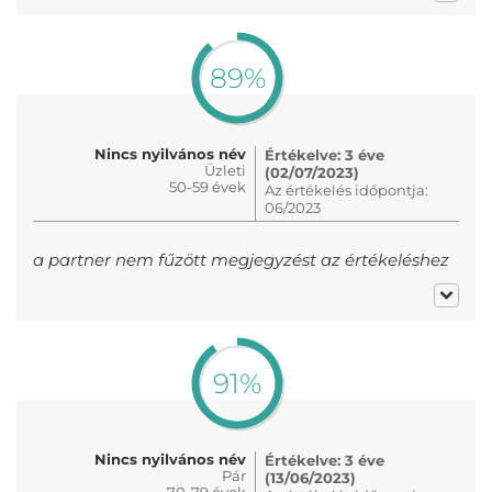
89%
Nincs nyilvános név
Értékelve: 3 éve
Üzleti
(02/07/2023)
50-59 évek
Az értékelés időpontja:
06/2023
a partner nem fűzött megjegyzést az értékeléshez
91%
Nincs nyilvános név
Értékelve: 3 éve
Pár
(13/06/2023)
70-79 évek