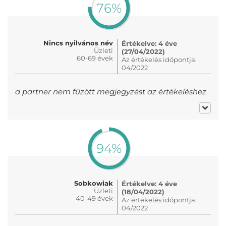
76%
Nincs nyilvános név
Értékelve: 4 éve
Üzleti
(27/04/2022)
60-69 évek
Az értékelés időpontja:
04/2022
a partner nem fűzött megjegyzést az értékeléshez
94%
Sobkowiak
Értékelve: 4 éve
Üzleti
(18/04/2022)
40-49 évek
Az értékelés időpontja:
04/2022