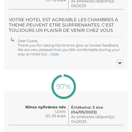
Az értékelés időpontja:
06/2023
VOTRE HOTEL EST AGREABLE LES CHAMBRES A
THEME PEUVENT ETRE SURPRENANTES. C'EST
TOUJOURS UN PLAISIR DE VENIR CHEZ VOUS
Dear Guest,
Thank you for taking the time to give us honest feedback.
We are very pleased that you felt comfortable during your
stay at Hotel Gol...
több
97%
Nincs nyilvános név
Értékelve: 3 éve
Üzleti
(04/05/2023)
20-29 évek
Az értékelés időpontja:
04/2023