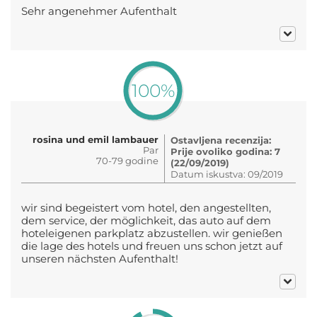
Sehr angenehmer Aufenthalt
100%
rosina und emil lambauer
Ostavljena recenzija:
Par
Prije ovoliko godina: 7
70-79 godine
(22/09/2019)
Datum iskustva: 09/2019
wir sind begeistert vom hotel, den angestellten,
dem service, der möglichkeit, das auto auf dem
hoteleigenen parkplatz abzustellen. wir genießen
die lage des hotels und freuen uns schon jetzt auf
unseren nächsten Aufenthalt!