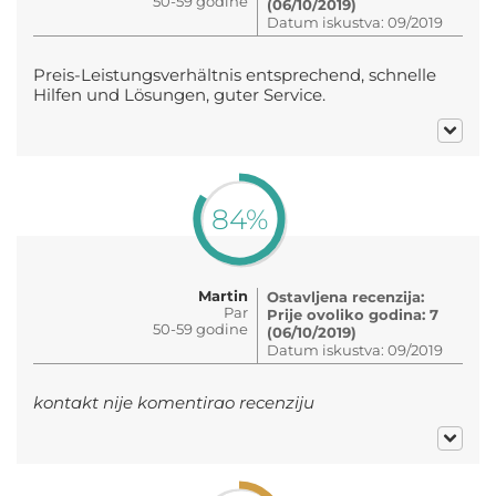
50-59 godine
(06/10/2019)
Datum iskustva: 09/2019
Preis-Leistungsverhältnis entsprechend, schnelle
Hilfen und Lösungen, guter Service.
84%
Martin
Ostavljena recenzija:
Par
Prije ovoliko godina: 7
50-59 godine
(06/10/2019)
Datum iskustva: 09/2019
kontakt nije komentirao recenziju