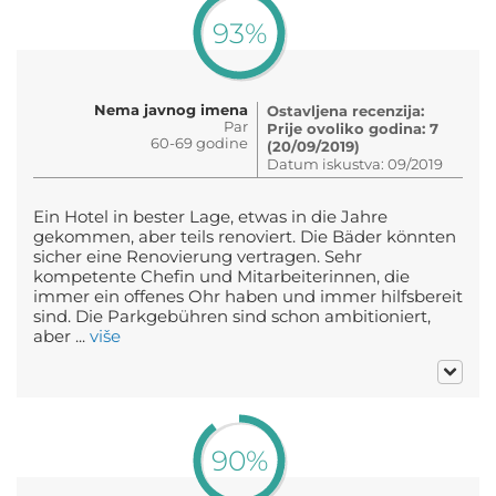
93%
Nema javnog imena
Ostavljena recenzija:
Par
Prije ovoliko godina: 7
60-69 godine
(20/09/2019)
Datum iskustva: 09/2019
Ein Hotel in bester Lage, etwas in die Jahre
gekommen, aber teils renoviert. Die Bäder könnten
sicher eine Renovierung vertragen. Sehr
kompetente Chefin und Mitarbeiterinnen, die
immer ein offenes Ohr haben und immer hilfsbereit
sind. Die Parkgebühren sind schon ambitioniert,
aber ...
više
90%