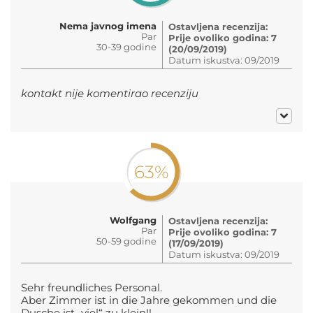
Nema javnog imena
Ostavljena recenzija:
Par
Prije ovoliko godina: 7
30-39 godine
(20/09/2019)
Datum iskustva: 09/2019
kontakt nije komentirao recenziju
63%
Wolfgang
Ostavljena recenzija:
Par
Prije ovoliko godina: 7
50-59 godine
(17/09/2019)
Datum iskustva: 09/2019
Sehr freundliches Personal.
Aber Zimmer ist in die Jahre gekommen und die
Dusche ist „viel“ zu klein!!