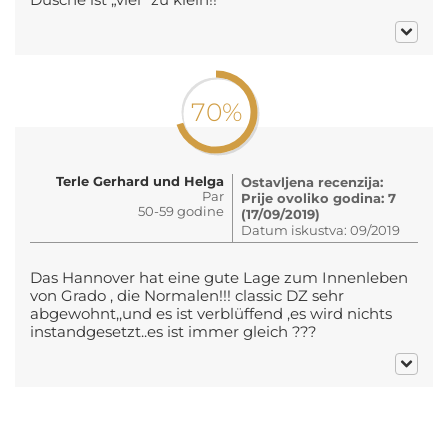
70%
Terle Gerhard und Helga
Ostavljena recenzija:
Par
Prije ovoliko godina: 7
50-59 godine
(17/09/2019)
Datum iskustva: 09/2019
Das Hannover hat eine gute Lage zum Innenleben
von Grado , die Normalen!!! classic DZ sehr
abgewohnt,,und es ist verblüffend ,es wird nichts
instandgesetzt..es ist immer gleich ???