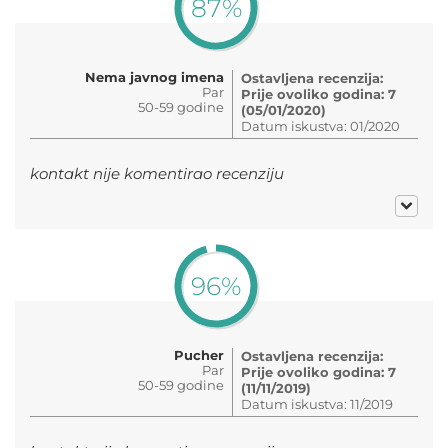
87%
Nema javnog imena
Ostavljena recenzija:
Par
Prije ovoliko godina: 7
50-59 godine
(05/01/2020)
Datum iskustva: 01/2020
kontakt nije komentirao recenziju
96%
Pucher
Ostavljena recenzija:
Par
Prije ovoliko godina: 7
50-59 godine
(11/11/2019)
Datum iskustva: 11/2019