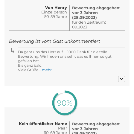
Von Henry
Bewertung abgegeben:
Einzelperson
vor 3 Jahren
50-59 Jahre
(28.09.2023)
für den Zeitraum:
09.2023
Bewertung ist vom Gast unkommentiert
Da geht uns das Herz auf...! 1000 Dank für die tolle
Bewertung. Wir freuen uns sehr, das es Ihnen so gut
gefallen hat.
Bis ganz bald.
Viele Grüße...
mehr
90%
Kein öffentlicher Name
Bewertung abgegeben:
Paar
vor 3 Jahren
60-69 Jahre
(28.09.2023)