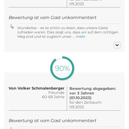
09.2023
Bewertung ist vom Gast unkommentiert
Wunderbar - es ist schön zu lesen, dass unsere Gäste
zufrieden waren. Dies zeigt uns, dass wir auf dem richtigen
Weg sind und ist zugleich unser ...
mehr
90%
Von Volker Schmalenberger
Bewertung abgegeben:
Freunde
vor 3 Jahren
60-69 Jahre
(01.10.2023)
für den Zeitraum:
09.2023
Bewertung ist vom Gast unkommentiert