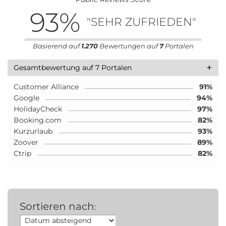
93
%
"SEHR ZUFRIEDEN"
Basierend auf
1.270
Bewertungen auf
7
Portalen
+
Gesamtbewertung auf 7 Portalen
Customer Alliance
91%
Google
94%
HolidayCheck
97%
Booking.com
82%
Kurzurlaub
93%
Zoover
89%
Ctrip
82%
Sortieren nach
: