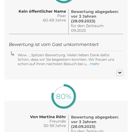
Kein öffentlicher Name
Bewertung abgegeben:
Paar
vor 3 Jahren
60-69 Jahre
(28.09.2023)
für den Zeitraum:
09.2023
Bewertung ist vom Gast unkommentiert
Wow.....Spitzen Bewertung. Vielen lieben Dank dafür.
Schön, dass wir Sie begeistern konnten. Wir freuen uns
schon auf Ihren nächsten Besuch bei u...
mehr
80%
Von Martina Röhr
Bewertung abgegeben:
Freunde
vor 3 Jahren
50-59 Jahre
(28.09.2023)
für den Zeitraum: