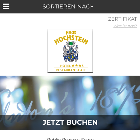
ZERTIFIKAT
Was ist das?
JETZT BUCHEN
Public Reviews Score