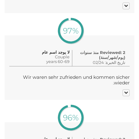
97%
لا يوجد اسم عام
Reviewed: 2 منذ سنوات
Couple
(يوم/شهر/سنة)
60-69 years
تاريخ الخبرة: 02/24
Wir waren sehr zufrieden und kommen sicher
wieder.
96%
لا يوجد اسم عام