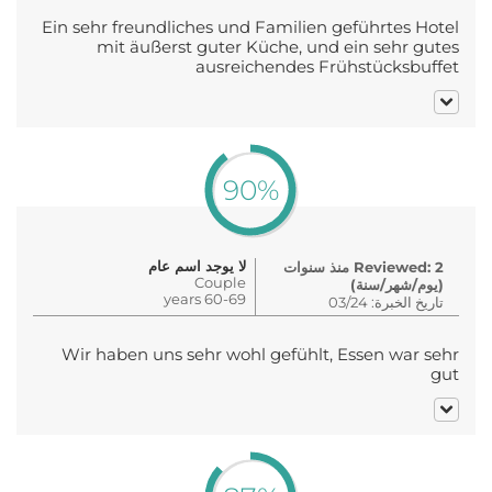
Ein sehr freundliches und Familien geführtes Hotel
mit äußerst guter Küche, und ein sehr gutes
ausreichendes Frühstücksbuffet
90%
لا يوجد اسم عام
Reviewed: 2 منذ سنوات
Couple
(يوم/شهر/سنة)
60-69 years
تاريخ الخبرة: 03/24
Wir haben uns sehr wohl gefühlt, Essen war sehr
gut