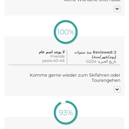
100%
لا يوجد اسم عام
Reviewed: 2 منذ سنوات
Friends
(يوم/شهر/سنة)
40-49 years
تاريخ الخبرة: 02/24
Komme gerne wieder zum Skifahren oder
Tourengehen
93%