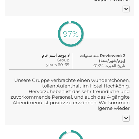
97%
لا يوجد اسم عام
Reviewed: 2 منذ سنوات
Group
(يوم/شهر/سنة)
60-69 years
تاريخ الخبرة: 01/24
Unsere Gruppe verbrachte einen wunderschönen,
tollen Aufenthalt im Hotel Hochkönig.
Hervorzuheben ist das sehr freundliche und
zuvorkommende Personal, und auch das 4-gängite
Abendmenü ist positiv zu erwähnen. Wir kommen
gerne wieder!