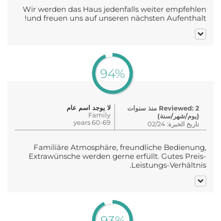
Wir werden das Haus jedenfalls weiter empfehlen
und freuen uns auf unseren nächsten Aufenthalt!
94%
لا يوجد اسم عام
Reviewed: 2 منذ سنوات
Family
(يوم/شهر/سنة)
60-69 years
تاريخ الخبرة: 02/24
Familiäre Atmosphäre, freundliche Bedienung,
Extrawünsche werden gerne erfüllt. Gutes Preis-
Leistungs-Verhältnis.
93%