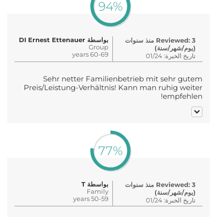
94%
بواسطة DI Ernest Ettenauer
Reviewed: 3 منذ سنوات
Group
(يوم/شهر/سنة)
60-69 years
تاريخ الخبرة: 01/24
Sehr netter Familienbetrieb mit sehr gutem
Preis/Leistung-Verhältnis! Kann man ruhig weiter
empfehlen!
77%
بواسطة T
Reviewed: 3 منذ سنوات
Family
(يوم/شهر/سنة)
50-59 years
تاريخ الخبرة: 01/24