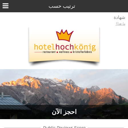
شهادة
ما هذا؟
احجز الآن
Public Reviews Score