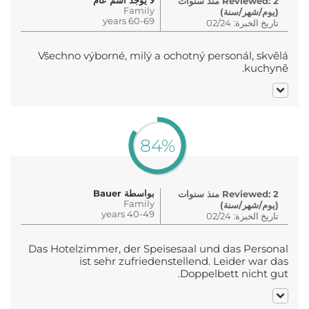
Reviewed: 2 منذ سنوات
Family
(يوم/شهر/سنة)
60-69 years
تاريخ الخبرة: 02/24
Všechno výborné, milý a ochotný personál, skvělá
kuchyně.
84%
بواسطة Bauer
Reviewed: 2 منذ سنوات
Family
(يوم/شهر/سنة)
40-49 years
تاريخ الخبرة: 02/24
Das Hotelzimmer, der Speisesaal und das Personal
ist sehr zufriedenstellend. Leider war das
Doppelbett nicht gut.