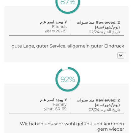
87%
لا يوجد اسم عام
Reviewed: 2 منذ سنوات
Friends
(يوم/شهر/سنة)
20-29 years
تاريخ الخبرة: 02/24
gute Lage, guter Service, allgemein guter Eindruck
92%
لا يوجد اسم عام
Reviewed: 2 منذ سنوات
Family
(يوم/شهر/سنة)
60-69 years
تاريخ الخبرة: 03/24
Wir haben uns sehr wohl gefühlt und kommen
gern wieder.