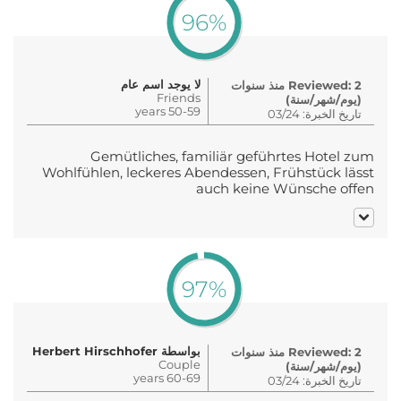
96%
لا يوجد اسم عام
Reviewed: 2 منذ سنوات
Friends
(يوم/شهر/سنة)
50-59 years
تاريخ الخبرة: 03/24
Gemütliches, familiär geführtes Hotel zum
Wohlfühlen, leckeres Abendessen, Frühstück lässt
auch keine Wünsche offen
97%
بواسطة Herbert Hirschhofer
Reviewed: 2 منذ سنوات
Couple
(يوم/شهر/سنة)
60-69 years
تاريخ الخبرة: 03/24