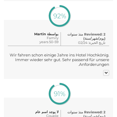
92%
بواسطة Martin
Reviewed: 2 منذ سنوات
Family
(يوم/شهر/سنة)
50-59 years
تاريخ الخبرة: 02/24
Wir fahren schon einige Jahre ins Hotel Hochkönig.
Immer wieder sehr gut. Sehr passend für unsere
Anforderungen.
91%
لا يوجد اسم عام
Reviewed: 2 منذ سنوات
Couple
(يوم/شهر/سنة)