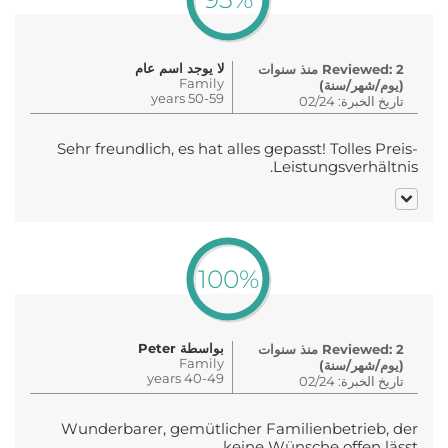
لا يوجد اسم عام
Reviewed: 2 منذ سنوات
Family
(يوم/شهر/سنة)
50-59 years
تاريخ الخبرة: 02/24
Sehr freundlich, es hat alles gepasst! Tolles Preis-
Leistungsverhältnis.
100%
بواسطة Peter
Reviewed: 2 منذ سنوات
Family
(يوم/شهر/سنة)
40-49 years
تاريخ الخبرة: 02/24
Wunderbarer, gemütlicher Familienbetrieb, der
keine Wünsche offen lässt