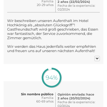
Familia
2 años (22/02/2024)
20-29 años
Fecha de la experiencia:
02/2024
Wir beschreiben unseren Aufenthalt im Hotel
Hochkönig als „absoluten Glücksgriff“!
Gastfreundschaft wird groß geschrieben, das Essen
war fantastisch, der Service zuvorkommend, die
Zimmer gemütlich.
Wir werden das Haus jedenfalls weiter empfehlen
und freuen uns auf unseren nächsten Aufenthalt!
94%
Sin nombre público
Opinión enviada: hace
Familia
2 años (20/02/2024)
60-69 años
Fecha de la experiencia:
02/2024