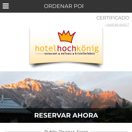
CERTIFICADO
¿qué es esto?
RESERVAR AHORA
Public Reviews Score