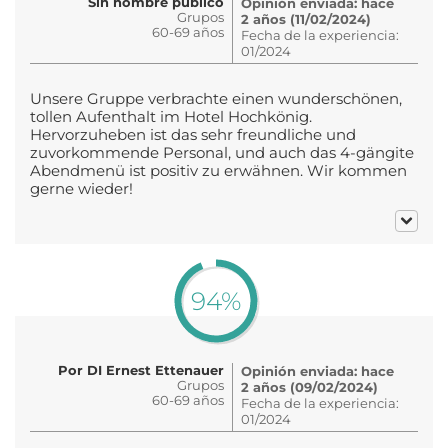
Sin nombre público
Opinión enviada: hace
Grupos
2 años (11/02/2024)
60-69 años
Fecha de la experiencia:
01/2024
Unsere Gruppe verbrachte einen wunderschönen,
tollen Aufenthalt im Hotel Hochkönig.
Hervorzuheben ist das sehr freundliche und
zuvorkommende Personal, und auch das 4-gängite
Abendmenü ist positiv zu erwähnen. Wir kommen
gerne wieder!
94%
Por DI Ernest Ettenauer
Opinión enviada: hace
Grupos
2 años (09/02/2024)
60-69 años
Fecha de la experiencia:
01/2024