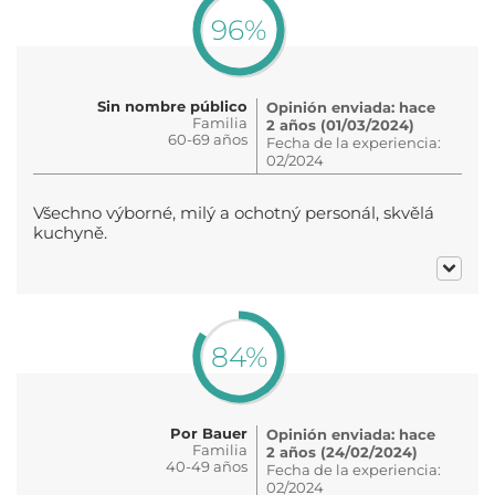
96%
Sin nombre público
Opinión enviada: hace
Familia
2 años (01/03/2024)
60-69 años
Fecha de la experiencia:
02/2024
Všechno výborné, milý a ochotný personál, skvělá
kuchyně.
84%
Por Bauer
Opinión enviada: hace
Familia
2 años (24/02/2024)
40-49 años
Fecha de la experiencia:
02/2024