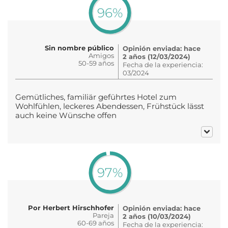
96%
Sin nombre público
Opinión enviada: hace
Amigos
2 años (12/03/2024)
50-59 años
Fecha de la experiencia:
03/2024
Gemütliches, familiär geführtes Hotel zum
Wohlfühlen, leckeres Abendessen, Frühstück lässt
auch keine Wünsche offen
97%
Por Herbert Hirschhofer
Opinión enviada: hace
Pareja
2 años (10/03/2024)
60-69 años
Fecha de la experiencia: