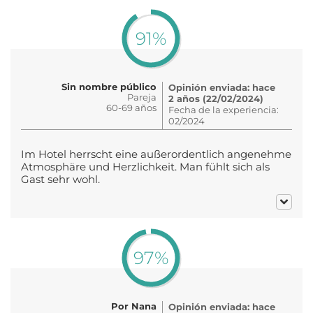
91%
Sin nombre público
Opinión enviada: hace
Pareja
2 años (22/02/2024)
60-69 años
Fecha de la experiencia:
02/2024
Im Hotel herrscht eine außerordentlich angenehme
Atmosphäre und Herzlichkeit. Man fühlt sich als
Gast sehr wohl.
97%
Por Nana
Opinión enviada: hace