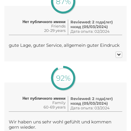
87%
Нет публичного имени
Reviewed: 2 года(лет)
Friends
назад (05/03/2024)
20-29 years
Дата опыта: 02/2024
gute Lage, guter Service, allgemein guter Eindruck
92%
Нет публичного имени
Reviewed: 2 года(лет)
Family
назад (05/03/2024)
60-69 years
Дата опыта: 03/2024
Wir haben uns sehr wohl gefühlt und kommen
gern wieder.