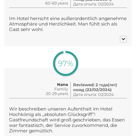
60-69 years
Дата опыта: 02/2024
Im Hotel herrscht eine außerordentlich angenehme
Atmosphäre und Herzlichkeit. Man fühlt sich als
Gast sehr wohl.
97%
Nana
Reviewed: 2 года(лет)
Family
назад (22/02/2024)
20-29 years
Дата опыта: 02/2024
Wir beschreiben unseren Aufenthalt im Hotel
Hochkönig als „absoluten Glücksgriff“!
Gastfreundschaft wird groß geschrieben, das Essen
war fantastisch, der Service zuvorkommend, die
Zimmer gemütlich.