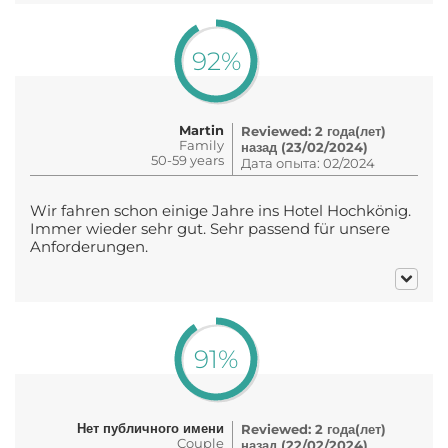
92%
Martin
Reviewed: 2 года(лет)
Family
назад (23/02/2024)
50-59 years
Дата опыта: 02/2024
Wir fahren schon einige Jahre ins Hotel Hochkönig.
Immer wieder sehr gut. Sehr passend für unsere
Anforderungen.
91%
Нет публичного имени
Reviewed: 2 года(лет)
Couple
назад (22/02/2024)