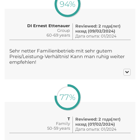
94%
DI Ernest Ettenauer
Reviewed: 2 года(лет)
Group
назад (09/02/2024)
60-69 years
Дата опыта: 01/2024
Sehr netter Familienbetrieb mit sehr gutem
Preis/Leistung-Verhältnis! Kann man ruhig weiter
empfehlen!
77%
T
Reviewed: 2 года(лет)
Family
назад (07/02/2024)
50-59 years
Дата опыта: 01/2024