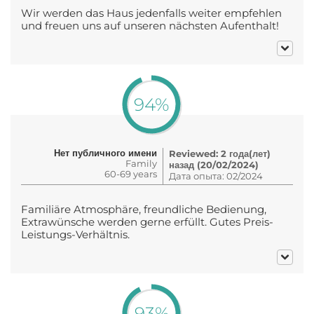
Wir werden das Haus jedenfalls weiter empfehlen
und freuen uns auf unseren nächsten Aufenthalt!
94%
Нет публичного имени
Reviewed: 2 года(лет)
Family
назад (20/02/2024)
60-69 years
Дата опыта: 02/2024
Familiäre Atmosphäre, freundliche Bedienung,
Extrawünsche werden gerne erfüllt. Gutes Preis-
Leistungs-Verhältnis.
93%