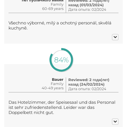
Reviewed: 2 года(лет)
Family
назад (01/03/2024)
60-69 years
Дата опыта: 02/2024
Všechno výborné, milý a ochotný personál, skvělá
kuchyně.
84%
Bauer
Reviewed: 2 года(лет)
Family
назад (24/02/2024)
40-49 years
Дата опыта: 02/2024
Das Hotelzimmer, der Speisesaal und das Personal
ist sehr zufriedenstellend. Leider war das
Doppelbett nicht gut.