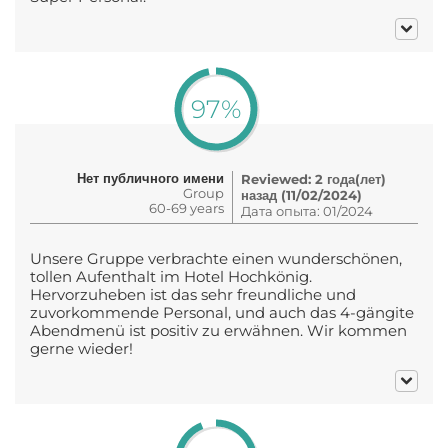
97%
Нет публичного имени
Reviewed: 2 года(лет)
Group
назад (11/02/2024)
60-69 years
Дата опыта: 01/2024
Unsere Gruppe verbrachte einen wunderschönen,
tollen Aufenthalt im Hotel Hochkönig.
Hervorzuheben ist das sehr freundliche und
zuvorkommende Personal, und auch das 4-gängite
Abendmenü ist positiv zu erwähnen. Wir kommen
gerne wieder!