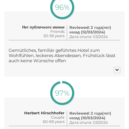
96%
Нет публичного имени
Reviewed: 2 года(лет)
Friends
назад (12/03/2024)
50-59 years
Дата опыта: 03/2024
Gemütliches, familiär geführtes Hotel zum
Wohlfühlen, leckeres Abendessen, Frühstück lässt
auch keine Wünsche offen
97%
Herbert Hirschhofer
Reviewed: 2 года(лет)
Couple
назад (10/03/2024)
60-69 years
Дата опыта: 03/2024