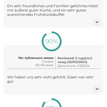
Ein sehr freundliches und Familien geführtes Hotel
mit äußerst guter Küche, und ein sehr gutes
ausreichendes Frühstücksbuffet
90%
Нет публичного имени
Reviewed: 2 года(лет)
Couple
назад (10/03/2024)
60-69 years
Дата опыта: 03/2024
Wir haben uns sehr wohl gefühlt, Essen war sehr
gut