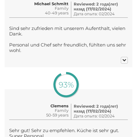
Michael Schmitt
Reviewed: 2 года(лет)
Family
назад (17/02/2024)
40-49 years
Дата опыта: 02/2024
Sind sehr zufrieden mit unserem Aufenthalt, vielen
Dank.
Personal und Chef sehr freundlich, fühlten uns sehr
wohl.
93%
Clemens
Reviewed: 2 года(лет)
Family
назад (17/02/2024)
50-59 years
Дата опыта: 02/2024
Sehr gut! Sehr zu empfehlen. Küche ist sehr gut.
Super Personal.