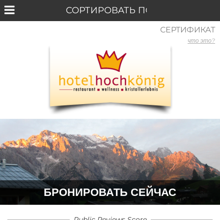
СЕРТИФИКАТ
что это?
БРОНИРОВАТЬ СЕЙЧАС
Public Reviews Score