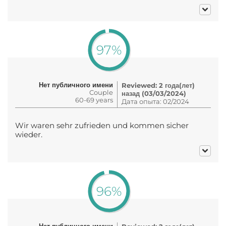
97%
Нет публичного имени
Reviewed: 2 года(лет)
Couple
назад (03/03/2024)
60-69 years
Дата опыта: 02/2024
Wir waren sehr zufrieden und kommen sicher
wieder.
96%
Нет публичного имени