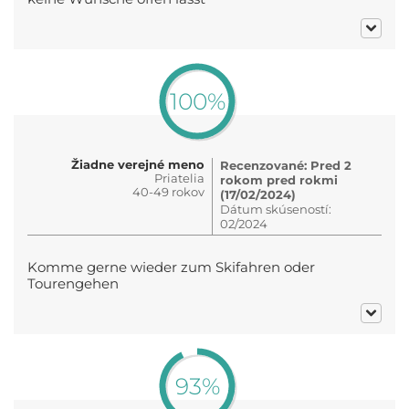
100%
Žiadne verejné meno
Recenzované: Pred 2
Priatelia
rokom pred rokmi
40-49 rokov
(17/02/2024)
Dátum skúseností:
02/2024
Komme gerne wieder zum Skifahren oder
Tourengehen
93%