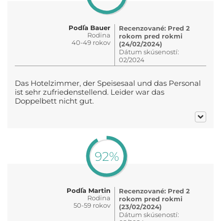
Podľa Bauer
Recenzované: Pred 2
Rodina
rokom pred rokmi
40-49 rokov
(24/02/2024)
Dátum skúseností:
02/2024
Das Hotelzimmer, der Speisesaal und das Personal
ist sehr zufriedenstellend. Leider war das
Doppelbett nicht gut.
92%
Podľa Martin
Recenzované: Pred 2
Rodina
rokom pred rokmi
50-59 rokov
(23/02/2024)
Dátum skúseností: