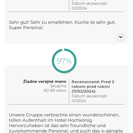
Dátum skúseností:
02/2024
Sehr gut! Sehr zu empfehlen. Küche ist sehr gut.
Super Personal.
97%
Žiadne verejné meno
Recenzované: Pred 2
Skupina
rokom pred rokmi
60-69 rokov
(11/02/2024)
Dátum skúseností:
01/2024
Unsere Gruppe verbrachte einen wunderschönen,
tollen Aufenthalt im Hotel Hochkönig.
Hervorzuheben ist das sehr freundliche und
zuvorkommende Personal, und auch das 4-gängite