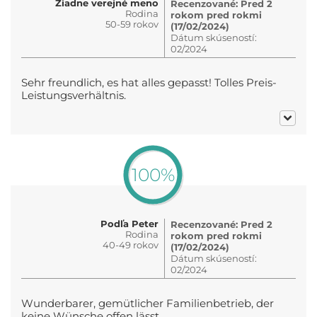
Žiadne verejné meno
Recenzované: Pred 2
Rodina
rokom pred rokmi
50-59 rokov
(17/02/2024)
Dátum skúseností:
02/2024
Sehr freundlich, es hat alles gepasst! Tolles Preis-
Leistungsverhältnis.
100%
Podľa Peter
Recenzované: Pred 2
Rodina
rokom pred rokmi
40-49 rokov
(17/02/2024)
Dátum skúseností:
02/2024
Wunderbarer, gemütlicher Familienbetrieb, der
keine Wünsche offen lässt