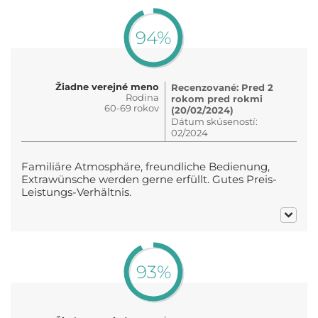
94%
Žiadne verejné meno
Recenzované: Pred 2
Rodina
rokom pred rokmi
60-69 rokov
(20/02/2024)
Dátum skúseností:
02/2024
Familiäre Atmosphäre, freundliche Bedienung,
Extrawünsche werden gerne erfüllt. Gutes Preis-
Leistungs-Verhältnis.
93%