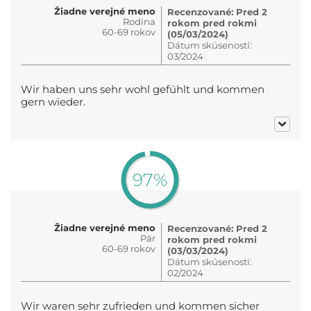
Žiadne verejné meno
Recenzované: Pred 2
Rodina
rokom pred rokmi
60-69 rokov
(05/03/2024)
Dátum skúseností:
03/2024
Wir haben uns sehr wohl gefühlt und kommen
gern wieder.
97%
Žiadne verejné meno
Recenzované: Pred 2
Pár
rokom pred rokmi
60-69 rokov
(03/03/2024)
Dátum skúseností:
02/2024
Wir waren sehr zufrieden und kommen sicher