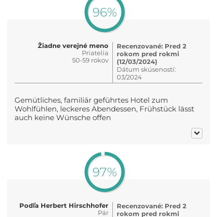
96%
Žiadne verejné meno
Recenzované: Pred 2
Priatelia
rokom pred rokmi
50-59 rokov
(12/03/2024)
Dátum skúseností:
03/2024
Gemütliches, familiär geführtes Hotel zum
Wohlfühlen, leckeres Abendessen, Frühstück lässt
auch keine Wünsche offen
97%
Podľa Herbert Hirschhofer
Recenzované: Pred 2
Pár
rokom pred rokmi