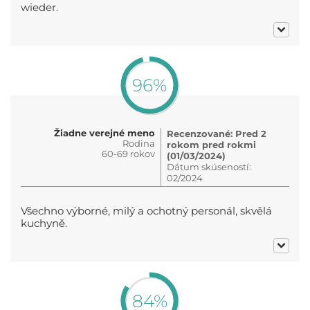
wieder.
96%
Žiadne verejné meno
Recenzované: Pred 2
Rodina
rokom pred rokmi
60-69 rokov
(01/03/2024)
Dátum skúseností:
02/2024
Všechno výborné, milý a ochotný personál, skvělá
kuchyně.
84%