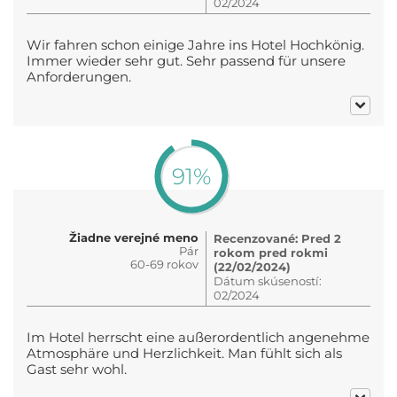
02/2024
Wir fahren schon einige Jahre ins Hotel Hochkönig.
Immer wieder sehr gut. Sehr passend für unsere
Anforderungen.
91%
Žiadne verejné meno
Recenzované: Pred 2
Pár
rokom pred rokmi
60-69 rokov
(22/02/2024)
Dátum skúseností:
02/2024
Im Hotel herrscht eine außerordentlich angenehme
Atmosphäre und Herzlichkeit. Man fühlt sich als
Gast sehr wohl.