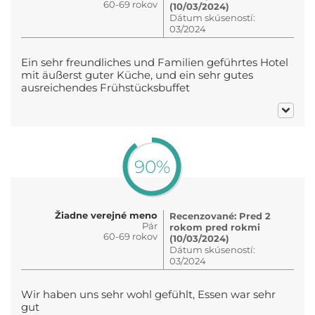
60-69 rokov
(10/03/2024)
Dátum skúseností:
03/2024
Ein sehr freundliches und Familien geführtes Hotel
mit äußerst guter Küche, und ein sehr gutes
ausreichendes Frühstücksbuffet
90%
Žiadne verejné meno
Recenzované: Pred 2
Pár
rokom pred rokmi
60-69 rokov
(10/03/2024)
Dátum skúseností:
03/2024
Wir haben uns sehr wohl gefühlt, Essen war sehr
gut