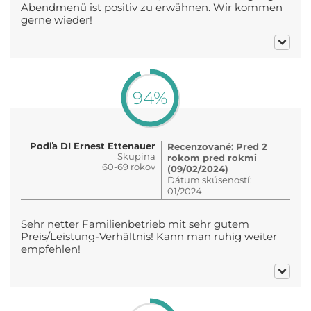
Abendmenü ist positiv zu erwähnen. Wir kommen
gerne wieder!
94%
Podľa DI Ernest Ettenauer
Recenzované: Pred 2
Skupina
rokom pred rokmi
60-69 rokov
(09/02/2024)
Dátum skúseností:
01/2024
Sehr netter Familienbetrieb mit sehr gutem
Preis/Leistung-Verhältnis! Kann man ruhig weiter
empfehlen!