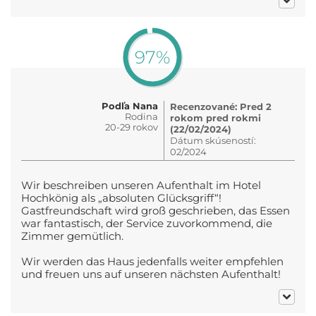
97%
Podľa Nana
Recenzované: Pred 2
Rodina
rokom pred rokmi
20-29 rokov
(22/02/2024)
Dátum skúseností:
02/2024
Wir beschreiben unseren Aufenthalt im Hotel
Hochkönig als „absoluten Glücksgriff“!
Gastfreundschaft wird groß geschrieben, das Essen
war fantastisch, der Service zuvorkommend, die
Zimmer gemütlich.
Wir werden das Haus jedenfalls weiter empfehlen
und freuen uns auf unseren nächsten Aufenthalt!