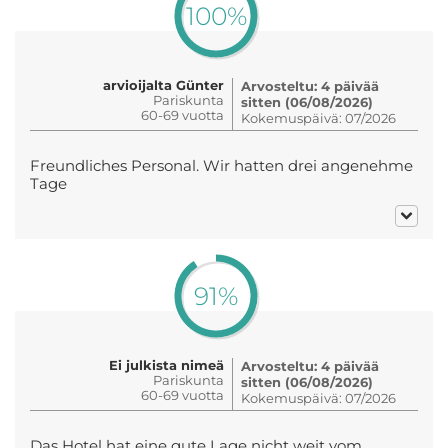
100%
arvioijalta Günter
Arvosteltu: 4 päivää
Pariskunta
sitten (06/08/2026)
60-69 vuotta
Kokemuspäivä: 07/2026
Freundliches Personal. Wir hatten drei angenehme
Tage
91%
Ei julkista nimeä
Arvosteltu: 4 päivää
Pariskunta
sitten (06/08/2026)
60-69 vuotta
Kokemuspäivä: 07/2026
Das Hotel hat eine gute Lage nicht weit vom