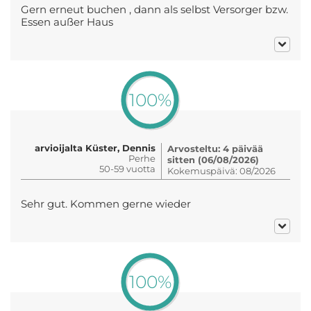
Gern erneut buchen , dann als selbst Versorger bzw.
Essen außer Haus
100%
arvioijalta Küster, Dennis
Arvosteltu: 4 päivää
Perhe
sitten (06/08/2026)
50-59 vuotta
Kokemuspäivä: 08/2026
Sehr gut. Kommen gerne wieder
100%