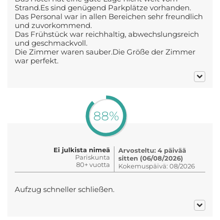
Strand.Es sind genügend Parkplätze vorhanden.
Das Personal war in allen Bereichen sehr freundlich
und zuvorkommend.
Das Frühstück war reichhaltig, abwechslungsreich
und geschmackvoll.
Die Zimmer waren sauber.Die Größe der Zimmer
war perfekt.
88%
Ei julkista nimeä
Arvosteltu: 4 päivää
Pariskunta
sitten (06/08/2026)
80+ vuotta
Kokemuspäivä: 08/2026
Aufzug schneller schließen.