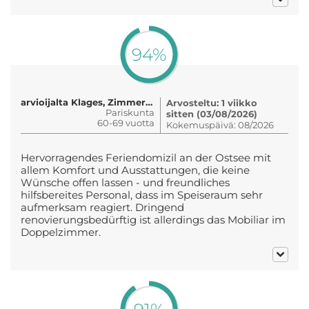
94%
arvioijalta Klages, Zimmer 606
Arvosteltu: 1 viikko
Pariskunta
sitten (03/08/2026)
60-69 vuotta
Kokemuspäivä: 08/2026
Hervorragendes Feriendomizil an der Ostsee mit
allem Komfort und Ausstattungen, die keine
Wünsche offen lassen - und freundliches
hilfsbereites Personal, dass im Speiseraum sehr
aufmerksam reagiert. Dringend
renovierungsbedürftig ist allerdings das Mobiliar im
Doppelzimmer.