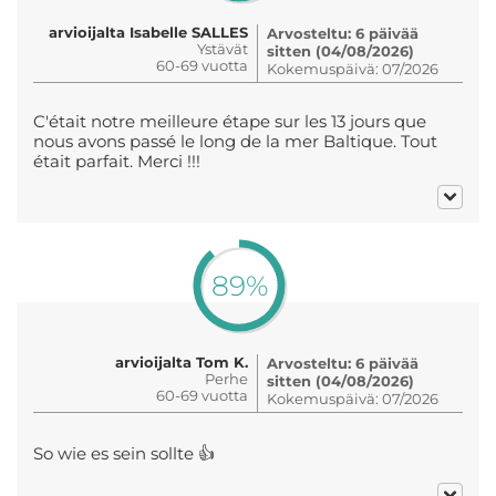
arvioijalta Isabelle SALLES
Arvosteltu: 6 päivää
Ystävät
sitten (04/08/2026)
60-69 vuotta
Kokemuspäivä: 07/2026
C'était notre meilleure étape sur les 13 jours que
nous avons passé le long de la mer Baltique. Tout
était parfait. Merci !!!
89%
arvioijalta Tom K.
Arvosteltu: 6 päivää
Perhe
sitten (04/08/2026)
60-69 vuotta
Kokemuspäivä: 07/2026
So wie es sein sollte 👍