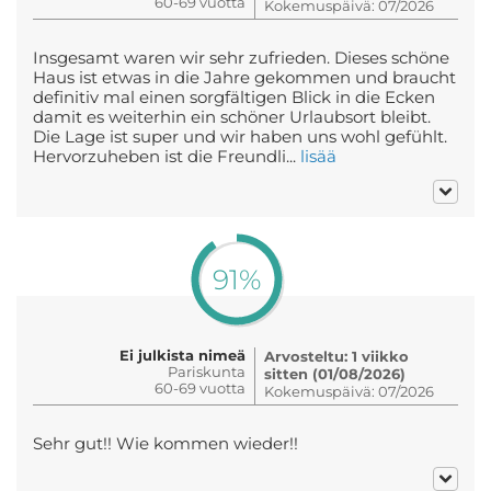
60-69 vuotta
Kokemuspäivä: 07/2026
Insgesamt waren wir sehr zufrieden. Dieses schöne
Haus ist etwas in die Jahre gekommen und braucht
definitiv mal einen sorgfältigen Blick in die Ecken
damit es weiterhin ein schöner Urlaubsort bleibt.
Die Lage ist super und wir haben uns wohl gefühlt.
Hervorzuheben ist die Freundli...
lisää
91%
Ei julkista nimeä
Arvosteltu: 1 viikko
Pariskunta
sitten (01/08/2026)
60-69 vuotta
Kokemuspäivä: 07/2026
Sehr gut!! Wie kommen wieder!!