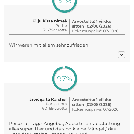
91%
Ei julkista nimeä
Arvosteltu: 1 viikko
Perhe
sitten (02/08/2026)
30-39 vuotta
Kokemuspäivä: 07/2026
Wir waren mit allem sehr zufrieden
97%
arvioijalta Kalcher
Arvosteltu: 1 viikko
Pariskunta
sitten (02/08/2026)
60-69 vuotta
Kokemuspäivä: 07/2026
Personal, Lage, Angebot, Apportmentausstattung
alles super. Hier und da sind kleine Mängel / das