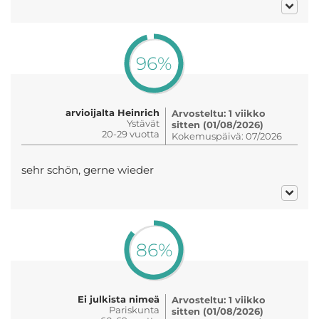
96%
arvioijalta Heinrich
Arvosteltu: 1 viikko
Ystävät
sitten (01/08/2026)
20-29 vuotta
Kokemuspäivä: 07/2026
sehr schön, gerne wieder
86%
Ei julkista nimeä
Arvosteltu: 1 viikko
Pariskunta
sitten (01/08/2026)