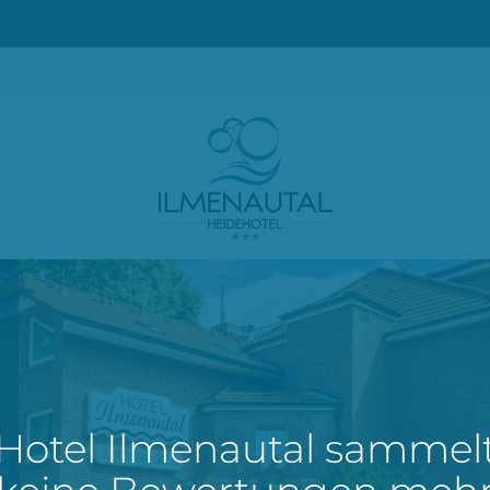
Hotel Ilmenautal sammel