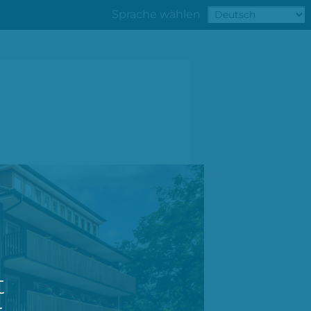
Sprache wählen
t