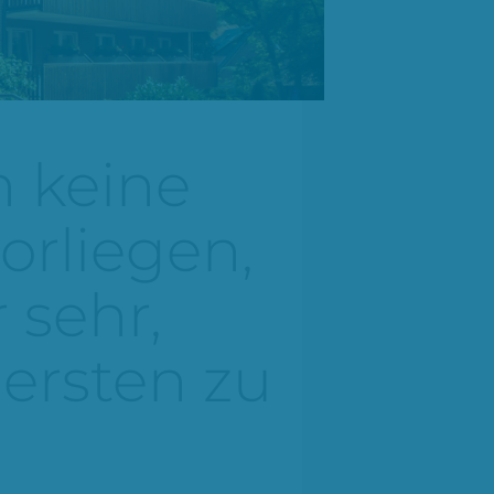
r
 keine
rliegen,
 sehr,
ersten zu