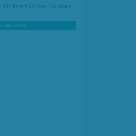
ig. Mit ihrem echten Feedback
R BEI UNS!