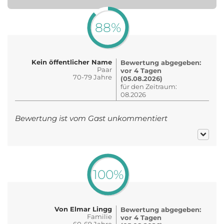
88%
Kein öffentlicher Name
Bewertung abgegeben:
Paar
vor 4 Tagen
70-79 Jahre
(05.08.2026)
für den Zeitraum:
08.2026
Bewertung ist vom Gast unkommentiert
100%
Von Elmar Lingg
Bewertung abgegeben:
Familie
vor 4 Tagen
60-69 Jahre