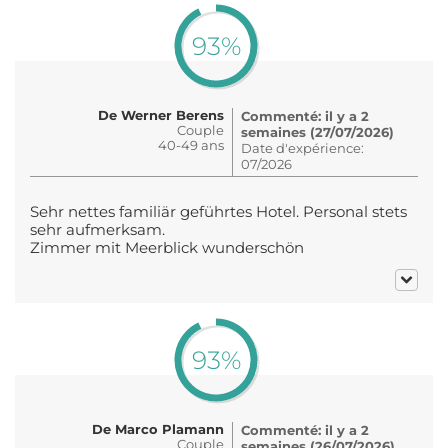
93%
De Werner Berens
Commenté: il y a 2
Couple
semaines (27/07/2026)
40-49 ans
Date d'expérience:
07/2026
Sehr nettes familiär geführtes Hotel. Personal stets
sehr aufmerksam.
Zimmer mit Meerblick wunderschön
93%
De Marco Plamann
Commenté: il y a 2
Couple
semaines (26/07/2026)