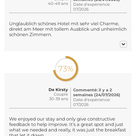
40-49 ans
Date d'expérience:
07/2026
Unglaublich schönes Hotel mit sehr viel Charme,
direkt am Meer mit tollem Ausblick und unheimlich
schönen Zimmern.
73%
De Kirsty
Commenté: il y a 2
Couple
semaines (24/07/2026)
30-39 ans
Date d'expérience:
07/2026
We enjoyed our stay and only give constructive
feedback to help improve. It's a great spot and just
what we needed and really, it was just the breakfast
that let it down.