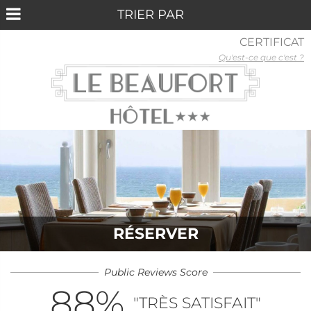
CERTIFICAT
Qu'est-ce que c'est ?
RÉSERVER
Public Reviews Score
88
%
"TRÈS SATISFAIT"