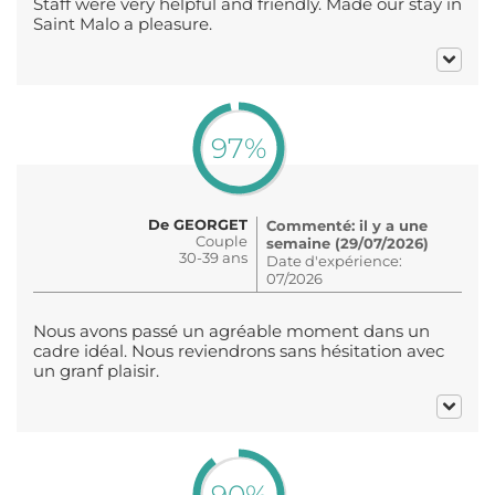
Staff were very helpful and friendly. Made our stay in
Saint Malo a pleasure.
97%
De GEORGET
Commenté: il y a une
Couple
semaine (29/07/2026)
30-39 ans
Date d'expérience:
07/2026
Nous avons passé un agréable moment dans un
cadre idéal. Nous reviendrons sans hésitation avec
un granf plaisir.