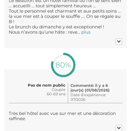
Le Beaufort est un hôtel familial où l’on se sent bien
… accueilli … tout simplement heureux …
Tout le personnel est charmant et aux petits soins …
la vue mer est à couper le souffle …. On se régale au
B !
Le brunch du dimanche y est exceptionnel !
Nous n’avons qu’une hâte : reve...
plus
80%
Pas de nom public
Commenté: il y a 6
Couple
jour(s) (01/08/2026)
60-69 ans
Date d'expérience:
07/2026
Très bel hôtel avec vue sur mer et une décoration
raffinée