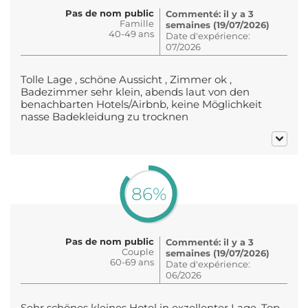
Pas de nom public
Commenté: il y a 3
Famille
semaines (19/07/2026)
40-49 ans
Date d'expérience:
07/2026
Tolle Lage , schöne Aussicht , Zimmer ok ,
Badezimmer sehr klein, abends laut von den
benachbarten Hotels/Airbnb, keine Möglichkeit
nasse Badekleidung zu trocknen
86%
Pas de nom public
Commenté: il y a 3
Couple
semaines (19/07/2026)
60-69 ans
Date d'expérience:
06/2026
Sehr schönes kleines Hotel in exzellenter Lage. Top-