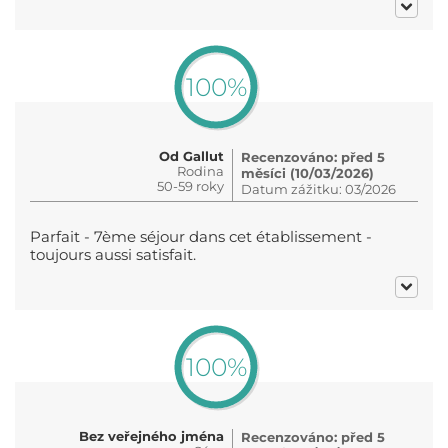
100%
Od Gallut
Recenzováno: před 5
Rodina
měsíci (10/03/2026)
50-59 roky
Datum zážitku: 03/2026
Parfait - 7ème séjour dans cet établissement -
toujours aussi satisfait.
100%
Bez veřejného jména
Recenzováno: před 5