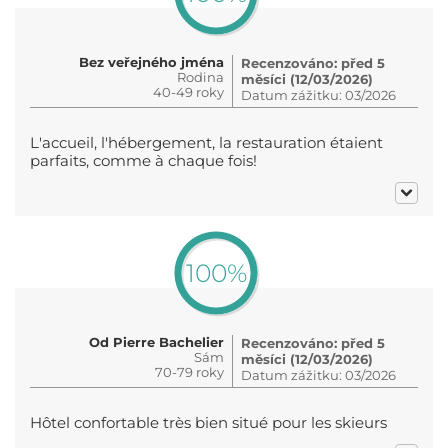
Bez veřejného jména
Recenzováno: před 5
Rodina
měsíci (12/03/2026)
40-49 roky
Datum zážitku: 03/2026
L'accueil, l'hébergement, la restauration étaient
parfaits, comme à chaque fois!
100%
Od Pierre Bachelier
Recenzováno: před 5
Sám
měsíci (12/03/2026)
70-79 roky
Datum zážitku: 03/2026
Hôtel confortable très bien situé pour les skieurs