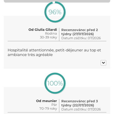
96%
Od Giulia Gilardi
Recenzováno: před 2
Rodina
týdny (27/07/2026)
30-39 roky
Datum zážitku: 07/2026
Hospitalité attentionnée, petit-déjeuner au top et
ambiance très agréable
100%
Od meunier
Recenzováno: před 3
Pár
týdny (22/07/2026)
70-79 roky
Datum zážitku: 07/2026