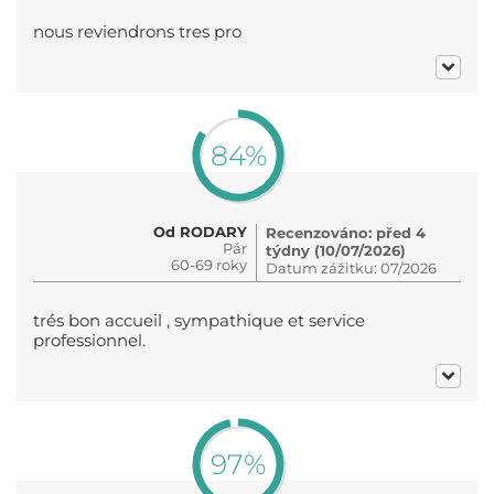
nous reviendrons tres pro
84%
Od RODARY
Recenzováno: před 4
Pár
týdny (10/07/2026)
60-69 roky
Datum zážitku: 07/2026
trés bon accueil , sympathique et service
professionnel.
97%