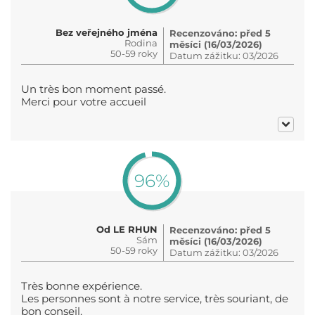
Bez veřejného jména
Recenzováno: před 5
Rodina
měsíci (16/03/2026)
50-59 roky
Datum zážitku: 03/2026
Un très bon moment passé.
Merci pour votre accueil
96%
Od LE RHUN
Recenzováno: před 5
Sám
měsíci (16/03/2026)
50-59 roky
Datum zážitku: 03/2026
Très bonne expérience.
Les personnes sont à notre service, très souriant, de
bon conseil.