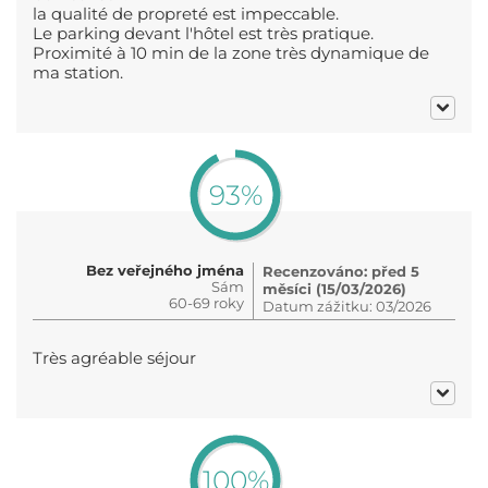
la qualité de propreté est impeccable.
Le parking devant l'hôtel est très pratique.
Proximité à 10 min de la zone très dynamique de
ma station.
93%
Bez veřejného jména
Recenzováno: před 5
Sám
měsíci (15/03/2026)
60-69 roky
Datum zážitku: 03/2026
Très agréable séjour
100%