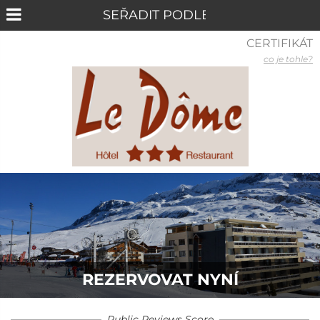
CERTIFIKÁT
co je tohle?
REZERVOVAT NYNÍ
Public Reviews Score