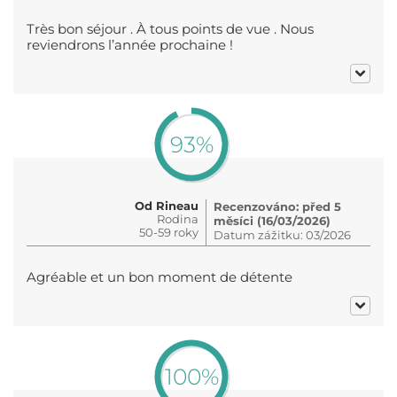
Très bon séjour . À tous points de vue . Nous
reviendrons l’année prochaine !
93%
Od Rineau
Recenzováno: před 5
Rodina
měsíci (16/03/2026)
50-59 roky
Datum zážitku: 03/2026
Agréable et un bon moment de détente
100%