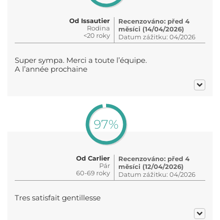
Od Issautier
Recenzováno: před 4
Rodina
měsíci (14/04/2026)
<20 roky
Datum zážitku: 04/2026
Super sympa. Merci a toute l’équipe.
A l’année prochaine
97%
Od Carlier
Recenzováno: před 4
Pár
měsíci (12/04/2026)
60-69 roky
Datum zážitku: 04/2026
Tres satisfait gentillesse