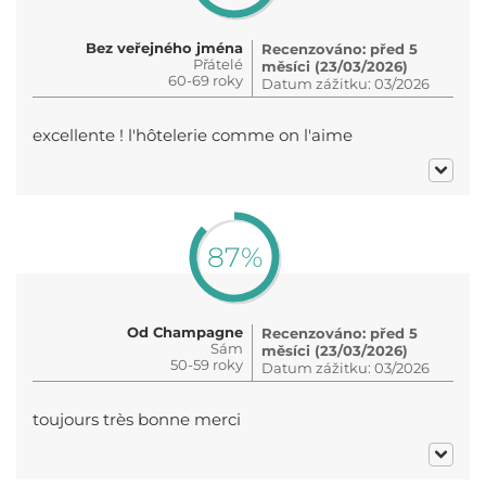
Bez veřejného jména
Recenzováno: před 5
Přátelé
měsíci (23/03/2026)
60-69 roky
Datum zážitku: 03/2026
excellente ! l'hôtelerie comme on l'aime
87%
Od Champagne
Recenzováno: před 5
Sám
měsíci (23/03/2026)
50-59 roky
Datum zážitku: 03/2026
toujours très bonne merci