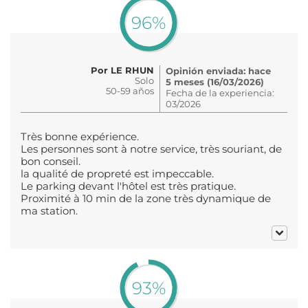
96%
Por LE RHUN
Opinión enviada: hace
Solo
5 meses (16/03/2026)
50-59 años
Fecha de la experiencia:
03/2026
Très bonne expérience.
Les personnes sont à notre service, très souriant, de
bon conseil.
la qualité de propreté est impeccable.
Le parking devant l'hôtel est très pratique.
Proximité à 10 min de la zone très dynamique de
ma station.
93%