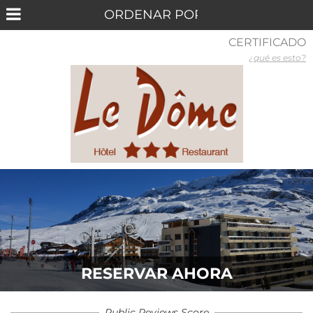
CERTIFICADO
¿qué es esto?
RESERVAR AHORA
Public Reviews Score