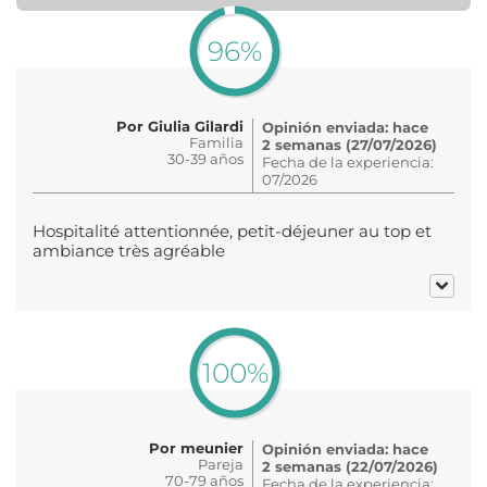
96%
Por Giulia Gilardi
Opinión enviada: hace
Familia
2 semanas (27/07/2026)
30-39 años
Fecha de la experiencia:
07/2026
Hospitalité attentionnée, petit-déjeuner au top et
ambiance très agréable
100%
Por meunier
Opinión enviada: hace
Pareja
2 semanas (22/07/2026)
70-79 años
Fecha de la experiencia: