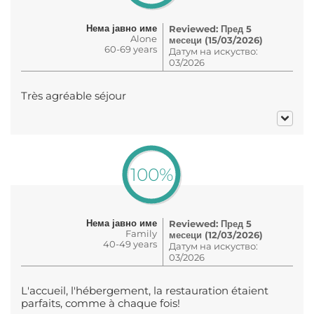
Нема јавно име
Reviewed: Пред 5
Alone
месеци (15/03/2026)
60-69 years
Датум на искуство:
03/2026
Très agréable séjour
100%
Нема јавно име
Reviewed: Пред 5
Family
месеци (12/03/2026)
40-49 years
Датум на искуство:
03/2026
L'accueil, l'hébergement, la restauration étaient
parfaits, comme à chaque fois!