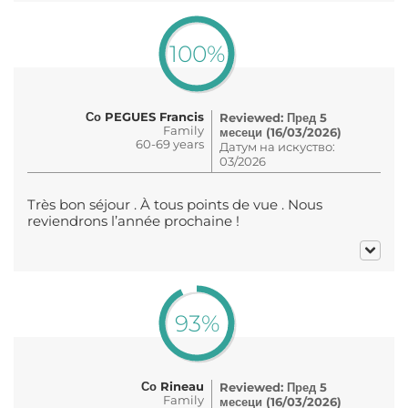
100%
Со PEGUES Francis
Reviewed: Пред 5
Family
месеци (16/03/2026)
60-69 years
Датум на искуство:
03/2026
Très bon séjour . À tous points de vue . Nous
reviendrons l’année prochaine !
93%
Со Rineau
Reviewed: Пред 5
Family
месеци (16/03/2026)