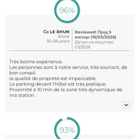
96%
Со LE RHUN
Reviewed: Пред 5
Alone
месеци (16/03/2026)
50-59 years
Датум на искуство:
03/2026
Très bonne expérience.
Les personnes sont à notre service, très souriant, de
bon conseil.
la qualité de propreté est impeccable.
Le parking devant l'hôtel est très pratique.
Proximité à 10 min de la zone très dynamique de
ma station.
93%