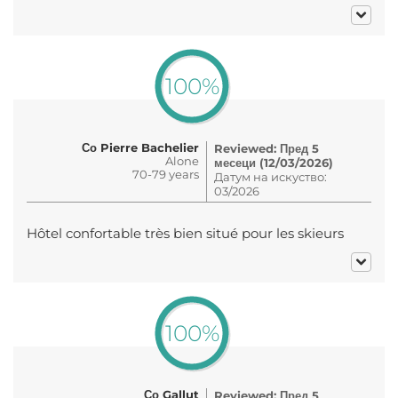
100%
Со Pierre Bachelier
Reviewed: Пред 5
Alone
месеци (12/03/2026)
70-79 years
Датум на искуство:
03/2026
Hôtel confortable très bien situé pour les skieurs
100%
Со Gallut
Reviewed: Пред 5