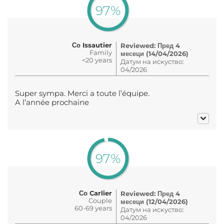
97%
Со Issautier
Reviewed: Пред 4
Family
месеци (14/04/2026)
<20 years
Датум на искуство:
04/2026
Super sympa. Merci a toute l’équipe.
A l’année prochaine
97%
Со Carlier
Reviewed: Пред 4
Couple
месеци (12/04/2026)
60-69 years
Датум на искуство:
04/2026