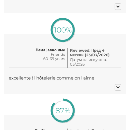
100%
Нема јавно име
Reviewed: Пред 4
Friends
месеци (23/03/2026)
60-69 years
Датум на искуство:
03/2026
excellente ! l'hôtelerie comme on l'aime
87%