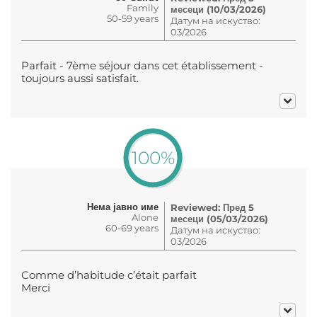
Family
месеци (10/03/2026)
50-59 years
Датум на искуство:
03/2026
Parfait - 7ème séjour dans cet établissement -
toujours aussi satisfait.
100%
Нема јавно име
Reviewed: Пред 5
Alone
месеци (05/03/2026)
60-69 years
Датум на искуство:
03/2026
Comme d’habitude c’était parfait
Merci