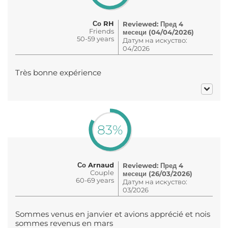
Со RH
Reviewed: Пред 4
Friends
месеци (04/04/2026)
50-59 years
Датум на искуство:
04/2026
Très bonne expérience
83%
Со Arnaud
Reviewed: Пред 4
Couple
месеци (26/03/2026)
60-69 years
Датум на искуство:
03/2026
Sommes venus en janvier et avions apprécié et nois
sommes revenus en mars