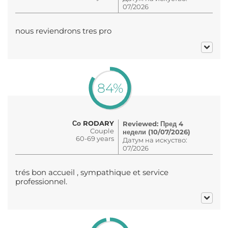
07/2026
nous reviendrons tres pro
84%
Со RODARY
Reviewed: Пред 4
Couple
недели (10/07/2026)
60-69 years
Датум на искуство:
07/2026
trés bon accueil , sympathique et service
professionnel.