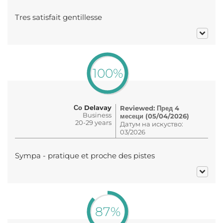
Tres satisfait gentillesse
100%
Со Delavay
Reviewed: Пред 4
Business
месеци (05/04/2026)
20-29 years
Датум на искуство:
03/2026
Sympa - pratique et proche des pistes
87%