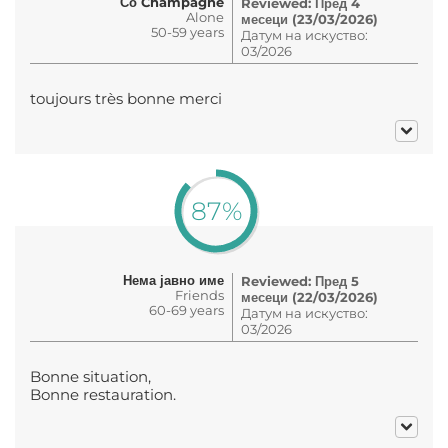
Со Champagne
Reviewed: Пред 4
Alone
месеци (23/03/2026)
50-59 years
Датум на искуство:
03/2026
toujours très bonne merci
87%
Нема јавно име
Reviewed: Пред 5
Friends
месеци (22/03/2026)
60-69 years
Датум на искуство:
03/2026
Bonne situation,
Bonne restauration.