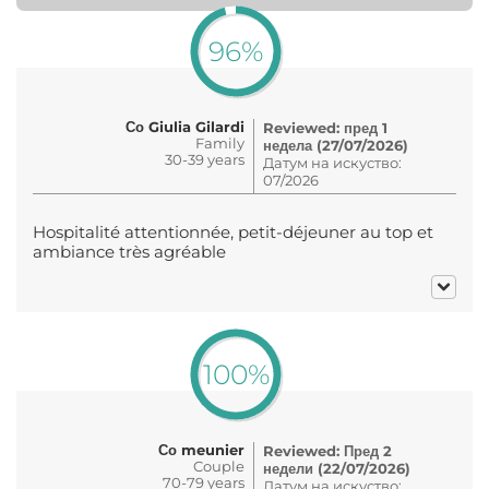
96%
Со Giulia Gilardi
Reviewed: пред 1
Family
недела (27/07/2026)
30-39 years
Датум на искуство:
07/2026
Hospitalité attentionnée, petit-déjeuner au top et
ambiance très agréable
100%
Со meunier
Reviewed: Пред 2
Couple
недели (22/07/2026)
70-79 years
Датум на искуство: