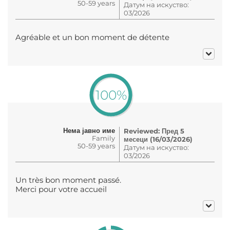
50-59 years
Датум на искуство:
03/2026
Agréable et un bon moment de détente
100%
Нема јавно име
Reviewed: Пред 5
Family
месеци (16/03/2026)
50-59 years
Датум на искуство:
03/2026
Un très bon moment passé.
Merci pour votre accueil