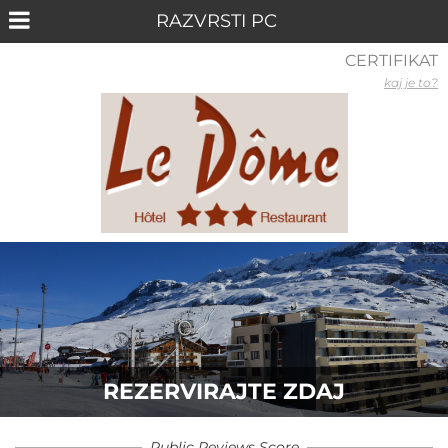
CERTIFIKAT
kaj je to?
REZERVIRAJTE ZDAJ
Public Reviews Score