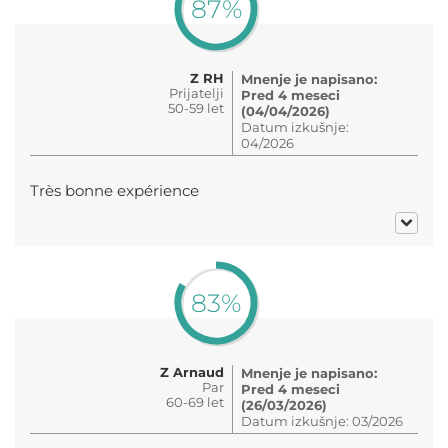
87%
Z RH
Mnenje je napisano:
Prijatelji
Pred 4 meseci
50-59 let
(04/04/2026)
Datum izkušnje:
04/2026
Très bonne expérience
83%
Z Arnaud
Mnenje je napisano:
Par
Pred 4 meseci
60-69 let
(26/03/2026)
Datum izkušnje: 03/2026