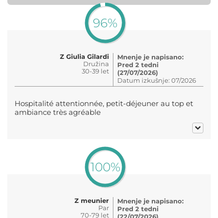
96%
Z Giulia Gilardi
Mnenje je napisano:
Družina
Pred 2 tedni
30-39 let
(27/07/2026)
Datum izkušnje: 07/2026
Hospitalité attentionnée, petit-déjeuner au top et
ambiance très agréable
100%
Z meunier
Mnenje je napisano:
Par
Pred 2 tedni
70-79 let
(22/07/2026)