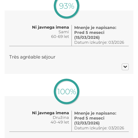
93%
Ni javnega imena
Mnenje je napisano:
Sami
Pred 5 meseci
60-69 let
(15/03/2026)
Datum izkušnje: 03/2026
Très agréable séjour
100%
Ni javnega imena
Mnenje je napisano:
Družina
Pred 5 meseci
40-49 let
(12/03/2026)
Datum izkušnje: 03/2026