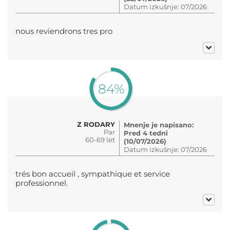
Datum izkušnje: 07/2026
nous reviendrons tres pro
84%
Z RODARY
Mnenje je napisano:
Par
Pred 4 tedni
60-69 let
(10/07/2026)
Datum izkušnje: 07/2026
trés bon accueil , sympathique et service
professionnel.