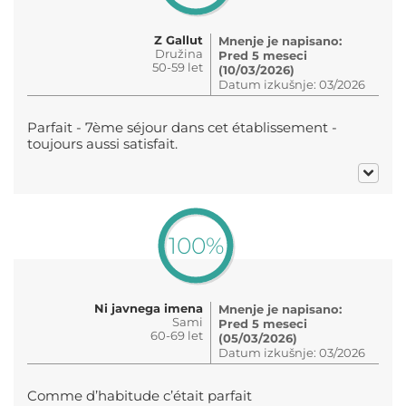
Z Gallut
Mnenje je napisano:
Družina
Pred 5 meseci
50-59 let
(10/03/2026)
Datum izkušnje: 03/2026
Parfait - 7ème séjour dans cet établissement -
toujours aussi satisfait.
100%
Ni javnega imena
Mnenje je napisano:
Sami
Pred 5 meseci
60-69 let
(05/03/2026)
Datum izkušnje: 03/2026
Comme d’habitude c’était parfait