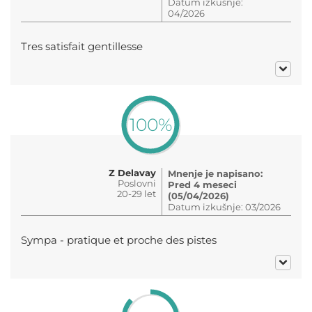
Datum izkušnje:
04/2026
Tres satisfait gentillesse
100%
Z Delavay
Mnenje je napisano:
Poslovni
Pred 4 meseci
20-29 let
(05/04/2026)
Datum izkušnje: 03/2026
Sympa - pratique et proche des pistes