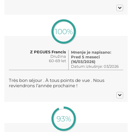
100%
Z PEGUES Francis
Mnenje je napisano:
Družina
Pred 5 meseci
60-69 let
(16/03/2026)
Datum izkušnje: 03/2026
Très bon séjour . À tous points de vue . Nous
reviendrons l’année prochaine !
93%