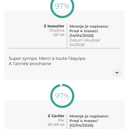
97%
Z Issautier
Mnenje je napisano:
Družina
Pred 4 meseci
<20 let
(14/04/2026)
Datum izkušnje:
04/2026
Super sympa. Merci a toute l’équipe.
A l’année prochaine
97%
Z Carlier
Mnenje je napisano:
Par
Pred 4 meseci
60-69 let
(12/04/2026)