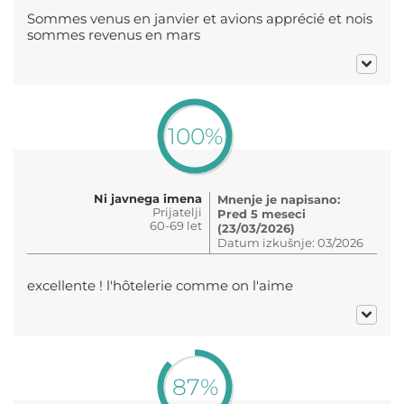
Sommes venus en janvier et avions apprécié et nois
sommes revenus en mars
100%
Ni javnega imena
Mnenje je napisano:
Prijatelji
Pred 5 meseci
60-69 let
(23/03/2026)
Datum izkušnje: 03/2026
excellente ! l'hôtelerie comme on l'aime
87%