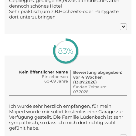
Gepflegtes, gediegenes,etwas altmodisches aber
dennoch schönes Hotel
Sehr praktisch,um z.B.Hochzeits-oder Partygäste
dort unterzubringen
83%
Kein öffentlicher Name
Bewertung abgegeben:
Einzelperson
vor 4 Wochen
60-69 Jahre
(13.07.2026)
für den Zeitraum:
07.2026
Ich wurde sehr herzlich empfangen, für mein
Moped wurde mir sofort kostenlos eine Garage zur
Verfügung gestellt. Die Familie Lüdenbach ist sehr
sympathisch, so dass ich mich dort richtig wohl
gefühlt habe.