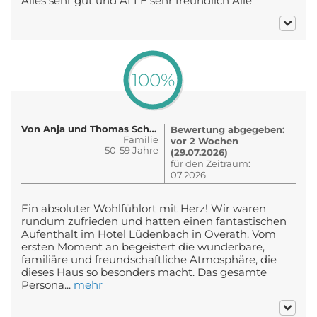
Alles sehr gut und ALLE sehr freundlich Alle
100%
Von Anja und Thomas Schmalz
Bewertung abgegeben:
Familie
vor 2 Wochen
50-59 Jahre
(29.07.2026)
für den Zeitraum:
07.2026
Ein absoluter Wohlfühlort mit Herz! Wir waren
rundum zufrieden und hatten einen fantastischen
Aufenthalt im Hotel Lüdenbach in Overath. Vom
ersten Moment an begeistert die wunderbare,
familiäre und freundschaftliche Atmosphäre, die
dieses Haus so besonders macht. Das gesamte
Persona...
mehr