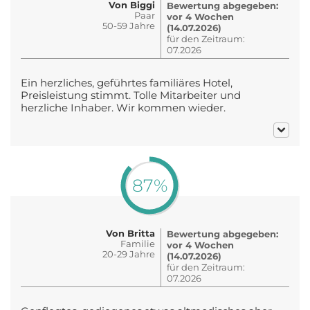
Von Biggi
Bewertung abgegeben:
Paar
vor 4 Wochen
50-59 Jahre
(14.07.2026)
für den Zeitraum:
07.2026
Ein herzliches, geführtes familiäres Hotel,
Preisleistung stimmt. Tolle Mitarbeiter und
herzliche Inhaber. Wir kommen wieder.
87%
Von Britta
Bewertung abgegeben:
Familie
vor 4 Wochen
20-29 Jahre
(14.07.2026)
für den Zeitraum:
07.2026