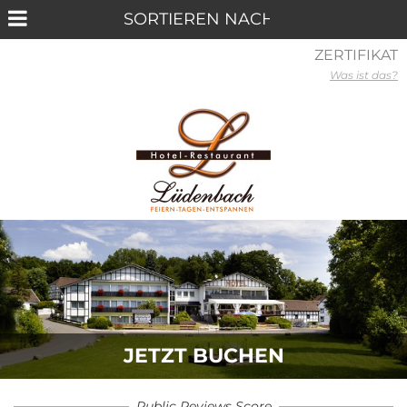
ZERTIFIKAT
Was ist das?
JETZT BUCHEN
Public Reviews Score