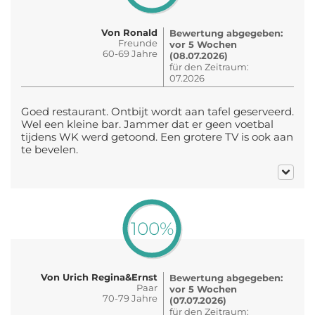
Von Ronald
Bewertung abgegeben:
Freunde
vor 5 Wochen
60-69 Jahre
(08.07.2026)
für den Zeitraum:
07.2026
Goed restaurant. Ontbijt wordt aan tafel geserveerd.
Wel een kleine bar. Jammer dat er geen voetbal
tijdens WK werd getoond. Een grotere TV is ook aan
te bevelen.
100%
Von Urich Regina&Ernst
Bewertung abgegeben:
Paar
vor 5 Wochen
70-79 Jahre
(07.07.2026)
für den Zeitraum: