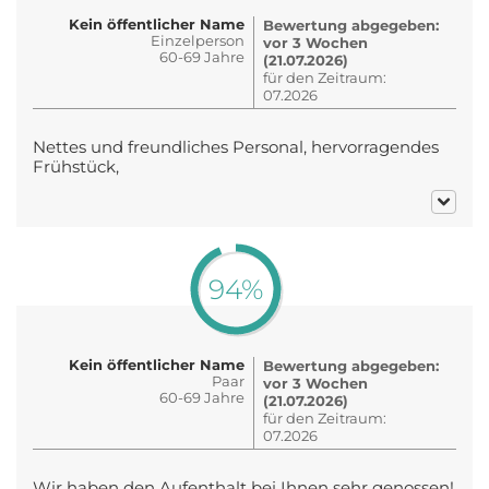
Kein öffentlicher Name
Bewertung abgegeben:
Einzelperson
vor 3 Wochen
60-69 Jahre
(21.07.2026)
für den Zeitraum:
07.2026
Nettes und freundliches Personal, hervorragendes
Frühstück,
94%
Kein öffentlicher Name
Bewertung abgegeben:
Paar
vor 3 Wochen
60-69 Jahre
(21.07.2026)
für den Zeitraum:
07.2026
Wir haben den Aufenthalt bei Ihnen sehr genossen!