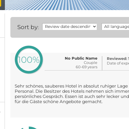
Sort by
:
100%
No Public Name
Reviewed: 
Couple
Date of exp
60-69 years
Sehr schönes, sauberes Hotel in absolut ruhiger Lage
Personal. Die Besitzer des Hotels nehmen sich immer 
persönliches Gespräch. Essen ist auch sehr lecker und
für die Gäste schöne Angebote gemacht.
%