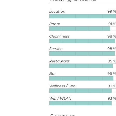
Location
99 
Room
91 
Cleanliness
98 
Service
98 
Restaurant
95 
Bar
96 
Wellness / Spa
93 
Wifi / WLAN
93 