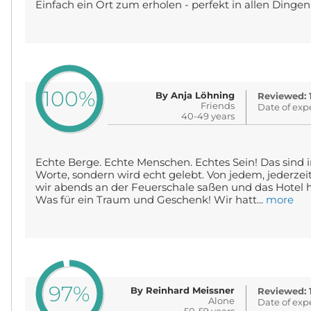
Einfach ein Ort zum erholen - perfekt in allen Dingen
100%
By Anja Löhning
Reviewed: 
Friends
Date of exp
40-49 years
Echte Berge. Echte Menschen. Echtes Sein! Das sind 
Worte, sondern wird echt gelebt. Von jedem, jederzeit
wir abends an der Feuerschale saßen und das Hotel 
Was für ein Traum und Geschenk! Wir hatt...
more
97%
By Reinhard Meissner
Reviewed: 
Alone
Date of exp