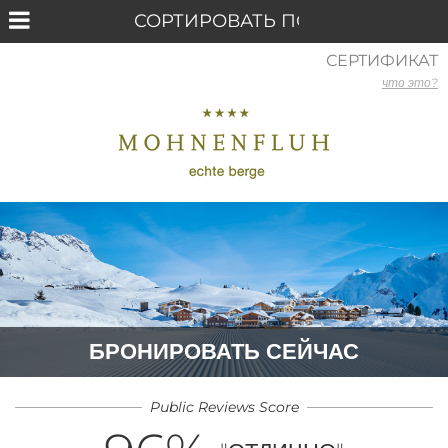
СЕРТИФИКАТ
что это?
БРОНИРОВАТЬ СЕЙЧАС
Public Reviews Score