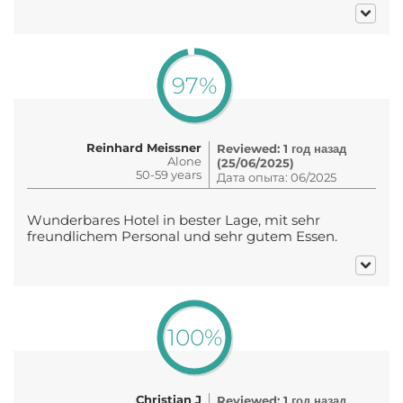
97%
Reinhard Meissner
Reviewed: 1 год назад
Alone
(25/06/2025)
50-59 years
Дата опыта: 06/2025
Wunderbares Hotel in bester Lage, mit sehr
freundlichem Personal und sehr gutem Essen.
100%
Christian J
Reviewed: 1 год назад