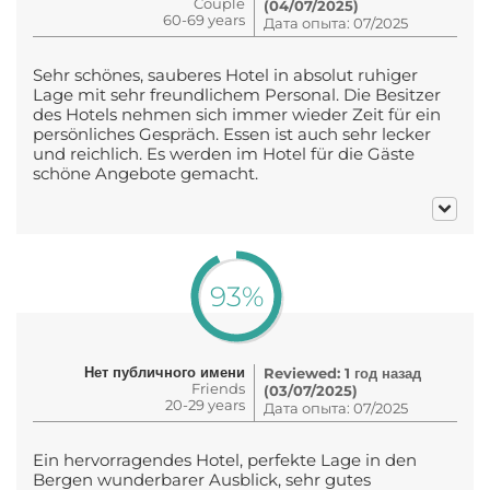
Couple
(04/07/2025)
60-69 years
Дата опыта: 07/2025
Sehr schönes, sauberes Hotel in absolut ruhiger
Lage mit sehr freundlichem Personal. Die Besitzer
des Hotels nehmen sich immer wieder Zeit für ein
persönliches Gespräch. Essen ist auch sehr lecker
und reichlich. Es werden im Hotel für die Gäste
schöne Angebote gemacht.
93%
Нет публичного имени
Reviewed: 1 год назад
Friends
(03/07/2025)
20-29 years
Дата опыта: 07/2025
Ein hervorragendes Hotel, perfekte Lage in den
Bergen wunderbarer Ausblick, sehr gutes