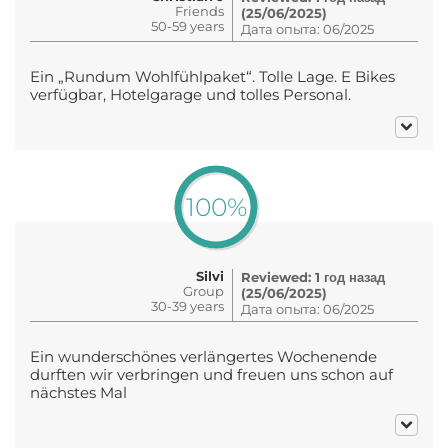
Friends
(25/06/2025)
50-59 years
Дата опыта: 06/2025
Ein „Rundum Wohlfühlpaket“. Tolle Lage. E Bikes
verfügbar, Hotelgarage und tolles Personal.
100%
Silvi
Reviewed: 1 год назад
Group
(25/06/2025)
30-39 years
Дата опыта: 06/2025
Ein wunderschönes verlängertes Wochenende
durften wir verbringen und freuen uns schon auf
nächstes Mal