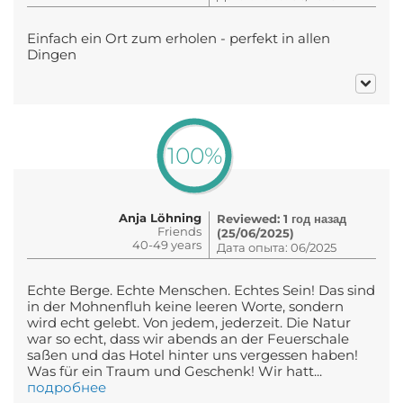
Einfach ein Ort zum erholen - perfekt in allen
Dingen
100%
Anja Löhning
Reviewed: 1 год назад
Friends
(25/06/2025)
40-49 years
Дата опыта: 06/2025
Echte Berge. Echte Menschen. Echtes Sein! Das sind
in der Mohnenfluh keine leeren Worte, sondern
wird echt gelebt. Von jedem, jederzeit. Die Natur
war so echt, dass wir abends an der Feuerschale
saßen und das Hotel hinter uns vergessen haben!
Was für ein Traum und Geschenk! Wir hatt...
подробнее