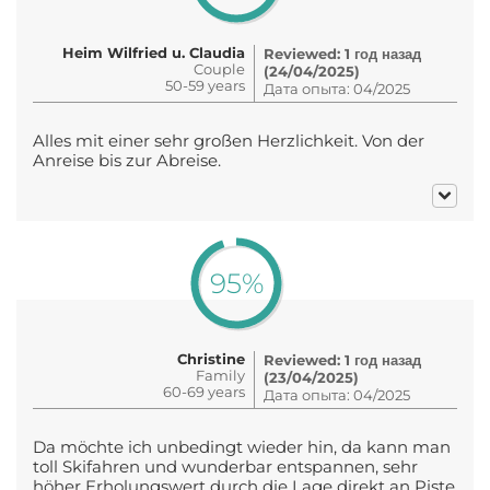
Heim Wilfried u. Claudia
Reviewed: 1 год назад
Couple
(24/04/2025)
50-59 years
Дата опыта: 04/2025
Alles mit einer sehr großen Herzlichkeit. Von der
Anreise bis zur Abreise.
95%
Christine
Reviewed: 1 год назад
Family
(23/04/2025)
60-69 years
Дата опыта: 04/2025
Da möchte ich unbedingt wieder hin, da kann man
toll Skifahren und wunderbar entspannen, sehr
höher Erholungswert durch die Lage direkt an Piste