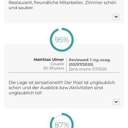
Restaurant, freundliche Mitarbeiter, Zimmer schön
und sauber.
95%
Matthias Ulmer
Reviewed: 1 год назад
Couple
(02/07/2025)
30-39 years
Дата опыта: 07/2025
Die Lage ist sensationell!!! Der Pool ist unglaublich
schön und der Ausblick bzw Aktivitäten sind
unglaublich toll
87%