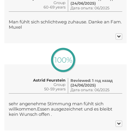
Group
(24/06/2025)
60-69 years
Дата опыта: 06/2025
Man fühlt sich schlichtweg zuhause. Danke an Fam.
Muxel
100%
Astrid Feurstein
Reviewed: 1 год назад
Group
(24/06/2025)
50-59 years
Дата опыта: 06/2025
sehr angenehme Stimmung man fühlt sich
willkommen.Essen ausgezeichnet und es bleibt
kein Wunsch offen .