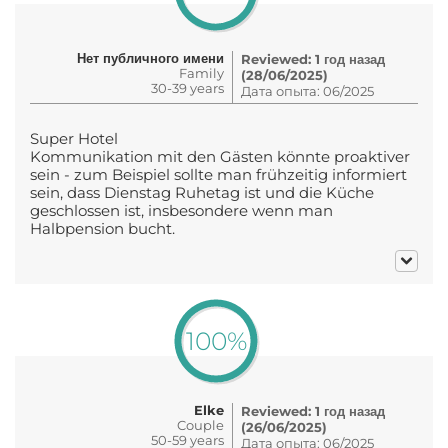
Нет публичного имени
Reviewed: 1 год назад
Family
(28/06/2025)
30-39 years
Дата опыта: 06/2025
Super Hotel
Kommunikation mit den Gästen könnte proaktiver
sein - zum Beispiel sollte man frühzeitig informiert
sein, dass Dienstag Ruhetag ist und die Küche
geschlossen ist, insbesondere wenn man
Halbpension bucht.
100%
Elke
Reviewed: 1 год назад
Couple
(26/06/2025)
50-59 years
Дата опыта: 06/2025