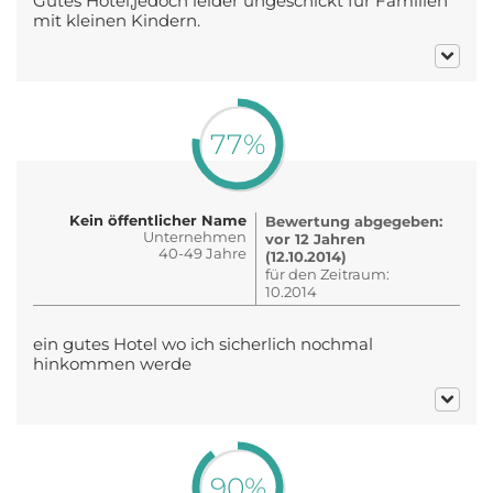
Gutes Hotel,jedoch leider ungeschickt für Familien
mit kleinen Kindern.
77%
Kein öffentlicher Name
Bewertung abgegeben:
Unternehmen
vor 12 Jahren
40-49 Jahre
(12.10.2014)
für den Zeitraum:
10.2014
ein gutes Hotel wo ich sicherlich nochmal
hinkommen werde
90%