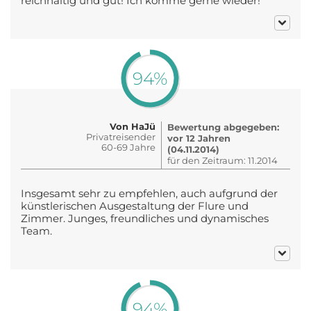
reichhaltig und gut! Ich komme gerne wieder!
94%
Von HaJü
Bewertung abgegeben:
Privatreisender
vor 12 Jahren
60-69 Jahre
(04.11.2014)
für den Zeitraum: 11.2014
Insgesamt sehr zu empfehlen, auch aufgrund der
künstlerischen Ausgestaltung der Flure und
Zimmer. Junges, freundliches und dynamisches
Team.
94%