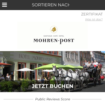
ZERTIFIKAT
Was ist das?
JETZT BUCHEN
Public Reviews Score