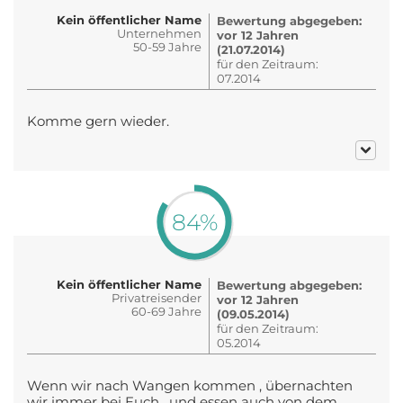
Kein öffentlicher Name
Bewertung abgegeben:
Unternehmen
vor 12 Jahren
50-59 Jahre
(21.07.2014)
für den Zeitraum:
07.2014
Komme gern wieder.
84%
Kein öffentlicher Name
Bewertung abgegeben:
Privatreisender
vor 12 Jahren
60-69 Jahre
(09.05.2014)
für den Zeitraum:
05.2014
Wenn wir nach Wangen kommen , übernachten
wir immer bei Euch , und essen auch von dem