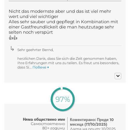
Nicht das modernste aber und das ist viel mehr
wert und viel wichtiger
Alles sehr sauber und gepflegt in Kombination mit
einer Gastfreundlickeit die man heutzutage sehr
selten noch verspürt
👍👍
Sehr geehrter Bernd,
herzlichen Dank, dass Sie sich die Zeit genommen haben,
Ihre Erfahrungen mit uns zu teilen. Es freut uns besonders,
dass Si...
Повече ▼
97%
Няма обществено име
Коментирано: Преди 10
Самостоятелно
месеца (17/10/2025)
80+ години
Дата на опит: 10/2025