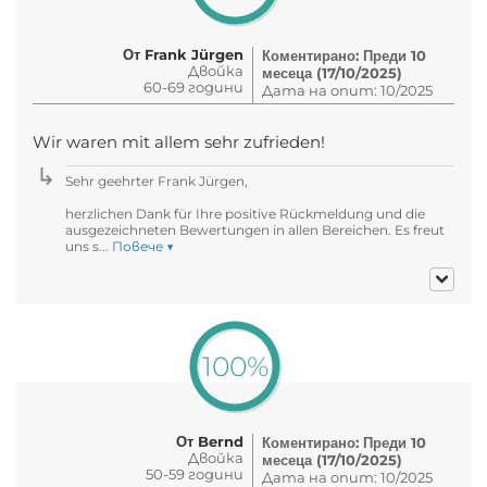
От Frank Jürgen
Коментирано: Преди 10
Двойка
месеца (17/10/2025)
60-69 години
Дата на опит: 10/2025
Wir waren mit allem sehr zufrieden!
Sehr geehrter Frank Jürgen,
herzlichen Dank für Ihre positive Rückmeldung und die
ausgezeichneten Bewertungen in allen Bereichen. Es freut
uns s...
Повече ▼
100%
От Bernd
Коментирано: Преди 10
Двойка
месеца (17/10/2025)
50-59 години
Дата на опит: 10/2025