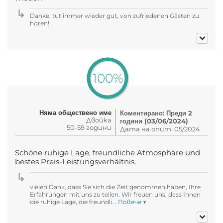
Danke, tut immer wieder gut, von zufriedenen Gästen zu
hören!
100%
Няма обществено име
Коментирано: Преди 2
Двойка
години (03/06/2024)
50-59 години
Дата на опит: 05/2024
Schöne ruhige Lage, freundliche Atmosphäre und
bestes Preis-Leistungsverhältnis.
vielen Dank, dass Sie sich die Zeit genommen haben, Ihre
Erfahrungen mit uns zu teilen. Wir freuen uns, dass Ihnen
die ruhige Lage, die freundli...
Повече ▼