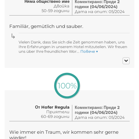
Няма обществено име
Коментирано: Преди 2
Двойка
години (04/06/2024)
50-59 години
Дата на опит: 05/2024
Familiär, gemütlich und sauber.
Vielen Dank, dass Sie sich die Zeit genommen haben, uns
Ihre Erfahrungen in unserem Hotel mitzuteilen. Wir freuen
uns über Ihre freundlichen Wor...
Повече ▼
100%
От Hofer Regula
Коментирано: Преди 2
Приятели
години (04/06/2024)
60-69 години
Дата на опит: 05/2024
Wie immer ein Traum, wir kommen sehr gerne
wieder!