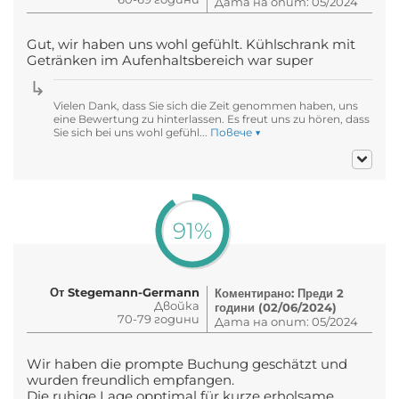
Дата на опит: 05/2024
Gut, wir haben uns wohl gefühlt. Kühlschrank mit
Getränken im Aufenhaltsbereich war super
Vielen Dank, dass Sie sich die Zeit genommen haben, uns
eine Bewertung zu hinterlassen. Es freut uns zu hören, dass
Sie sich bei uns wohl gefühl...
Повече ▼
91%
От Stegemann-Germann
Коментирано: Преди 2
Двойка
години (02/06/2024)
70-79 години
Дата на опит: 05/2024
Wir haben die prompte Buchung geschätzt und
wurden freundlich empfangen.
Die ruhige Lage opptimal für kurze erholsame