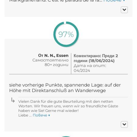
97%
От N. N., Essen
Коментирано: Преди 2
Самостоятелно
години (18/06/2024)
80+ години
Дата на опит:
04/2024
siehe vorherige Punkte, spannende Lage: auf der
Höhe mit Direktanschluß an Wanderwege
Vielen Dank für die gute Beurteilung mit den netten
Worten. Wir freuen uns, wenn wir so freundliche Gäste
haben wie Sie! Gerne mal wieder!
Liebe ...
Повече ▼