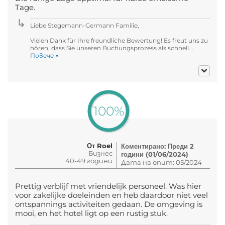
Tage.
Liebe Stegemann-Germann Familie,
Vielen Dank für Ihre freundliche Bewertung! Es freut uns zu
hören, dass Sie unseren Buchungsprozess als schnell...
Повече ▼
100%
От Roel
Коментирано: Преди 2
Бизнес
години (01/06/2024)
40-49 години
Дата на опит: 05/2024
Prettig verblijf met vriendelijk personeel. Was hier
voor zakelijke doeleinden en heb daardoor niet veel
ontspannings activiteiten gedaan. De omgeving is
mooi, en het hotel ligt op een rustig stuk.