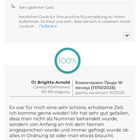
Sehr geehrter Gast,
herzlichen Dank für Ihre positive Rückmeldung zu Ihrem
Aufenthalt. Es freut uns sehr, dass Sie sich in unserem Hotel
rundum ...
Повече ▼
100%
От Brigitte Arnold
Коментирано: Преди 10
Самостоятелно
месеца (17/10/2025)
60-69 години
Дата на опит: 10/2025
Es war für mich eine sehr schöne, erholsame Zeit.
Ich komme gerne wieder! Mir hat sehr gut gefallen,
dass man nicht als Nummer behandelt wurde,
sondern von Anfang an mit dem Namen
angesprochen wurde und immer gefragt wurde ob
alles in Ordnung ist oder man etwas braucht.