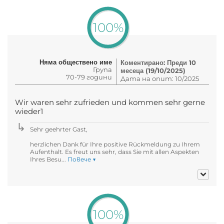
100%
Няма обществено име
Коментирано: Преди 10
Група
месеца (19/10/2025)
70-79 години
Дата на опит: 10/2025
Wir waren sehr zufrieden und kommen sehr gerne
wieder1
Sehr geehrter Gast,
herzlichen Dank für Ihre positive Rückmeldung zu Ihrem
Aufenthalt. Es freut uns sehr, dass Sie mit allen Aspekten
Ihres Besu...
Повече ▼
100%