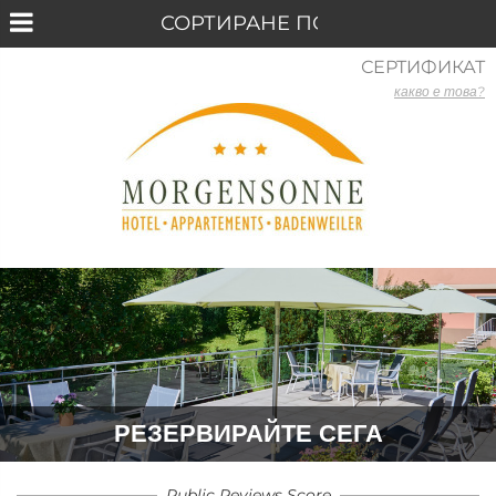
СЕРТИФИКАТ
какво е това?
РЕЗЕРВИРАЙТЕ СЕГА
Public Reviews Score