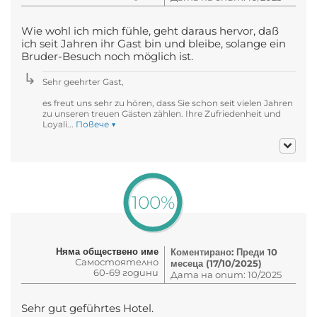
Wie wohl ich mich fühle, geht daraus hervor, daß
ich seit Jahren ihr Gast bin und bleibe, solange ein
Bruder-Besuch noch möglich ist.
Sehr geehrter Gast,
es freut uns sehr zu hören, dass Sie schon seit vielen Jahren
zu unseren treuen Gästen zählen. Ihre Zufriedenheit und
Loyali...
Повече ▼
100%
Няма обществено име
Коментирано: Преди 10
Самостоятелно
месеца (17/10/2025)
60-69 години
Дата на опит: 10/2025
Sehr gut geführtes Hotel.