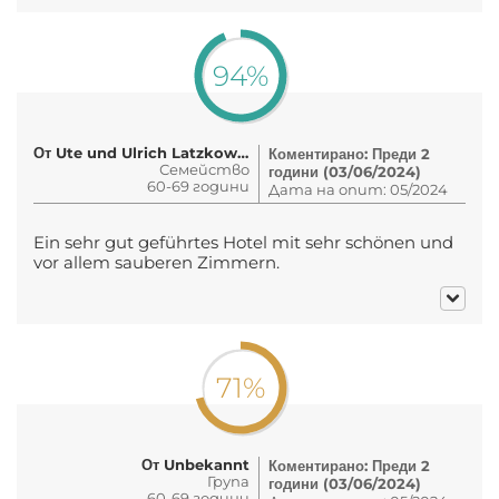
94%
От Ute und Ulrich Latzkow und Cou..
Коментирано: Преди 2
Семейство
години (03/06/2024)
60-69 години
Дата на опит: 05/2024
Ein sehr gut geführtes Hotel mit sehr schönen und
vor allem sauberen Zimmern.
71%
От Unbekannt
Коментирано: Преди 2
Група
години (03/06/2024)
60-69 години