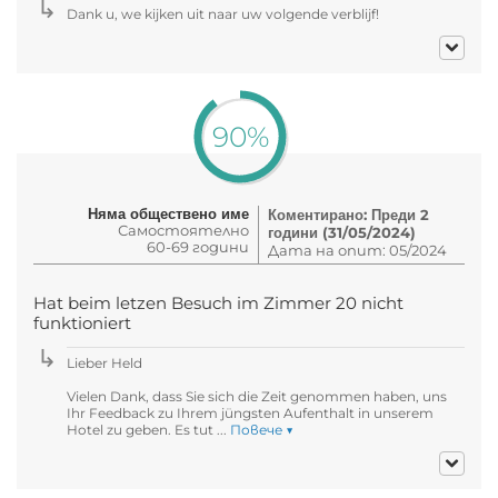
Dank u, we kijken uit naar uw volgende verblijf!
90%
Няма обществено име
Коментирано: Преди 2
Самостоятелно
години (31/05/2024)
60-69 години
Дата на опит: 05/2024
Hat beim letzen Besuch im Zimmer 20 nicht
funktioniert
Lieber Held
Vielen Dank, dass Sie sich die Zeit genommen haben, uns
Ihr Feedback zu Ihrem jüngsten Aufenthalt in unserem
Hotel zu geben. Es tut ...
Повече ▼