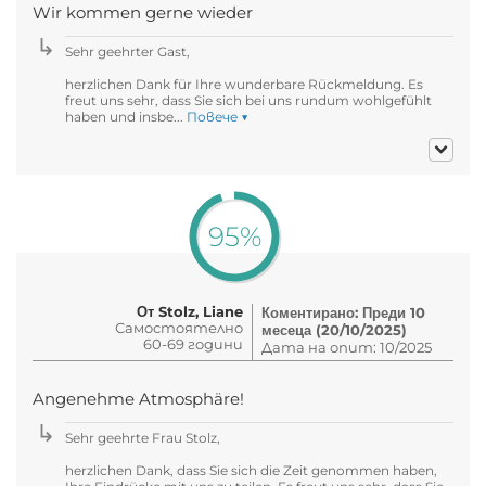
Wir kommen gerne wieder
Sehr geehrter Gast,
herzlichen Dank für Ihre wunderbare Rückmeldung. Es
freut uns sehr, dass Sie sich bei uns rundum wohlgefühlt
haben und insbe...
Повече ▼
95%
От Stolz, Liane
Коментирано: Преди 10
Самостоятелно
месеца (20/10/2025)
60-69 години
Дата на опит: 10/2025
Angenehme Atmosphäre!
Sehr geehrte Frau Stolz,
herzlichen Dank, dass Sie sich die Zeit genommen haben,