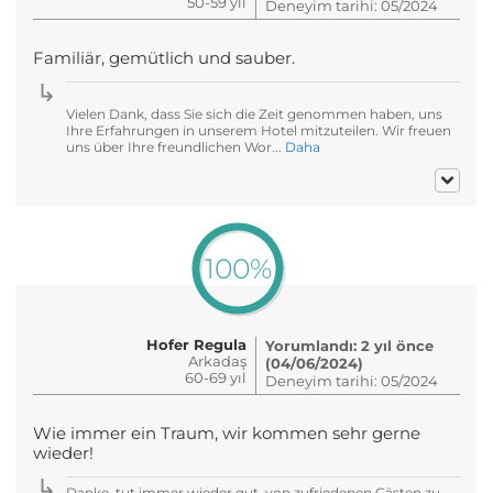
50-59 yıl
Deneyim tarihi: 05/2024
Familiär, gemütlich und sauber.
Vielen Dank, dass Sie sich die Zeit genommen haben, uns
Ihre Erfahrungen in unserem Hotel mitzuteilen. Wir freuen
uns über Ihre freundlichen Wor...
Daha
100%
Hofer Regula
Yorumlandı: 2 yıl önce
Arkadaş
(04/06/2024)
60-69 yıl
Deneyim tarihi: 05/2024
Wie immer ein Traum, wir kommen sehr gerne
wieder!
Danke, tut immer wieder gut, von zufriedenen Gästen zu