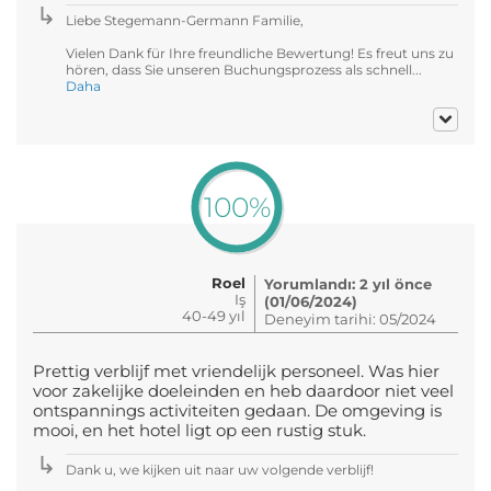
Liebe Stegemann-Germann Familie,
Vielen Dank für Ihre freundliche Bewertung! Es freut uns zu
hören, dass Sie unseren Buchungsprozess als schnell...
Daha
100%
Roel
Yorumlandı: 2 yıl önce
Iş
(01/06/2024)
40-49 yıl
Deneyim tarihi: 05/2024
Prettig verblijf met vriendelijk personeel. Was hier
voor zakelijke doeleinden en heb daardoor niet veel
ontspannings activiteiten gedaan. De omgeving is
mooi, en het hotel ligt op een rustig stuk.
Dank u, we kijken uit naar uw volgende verblijf!