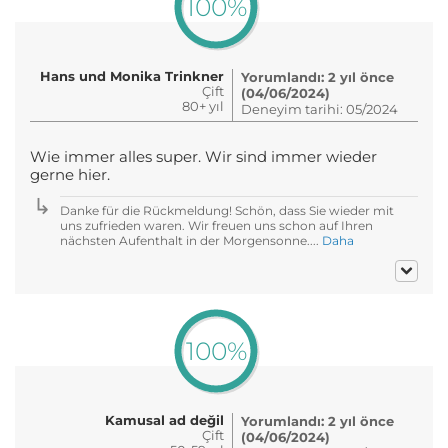
100%
Hans und Monika Trinkner
Yorumlandı: 2 yıl önce
Çift
(04/06/2024)
80+ yıl
Deneyim tarihi: 05/2024
Wie immer alles super. Wir sind immer wieder
gerne hier.
Danke für die Rückmeldung! Schön, dass Sie wieder mit
uns zufrieden waren. Wir freuen uns schon auf Ihren
nächsten Aufenthalt in der Morgensonne....
Daha
100%
Kamusal ad değil
Yorumlandı: 2 yıl önce
Çift
(04/06/2024)