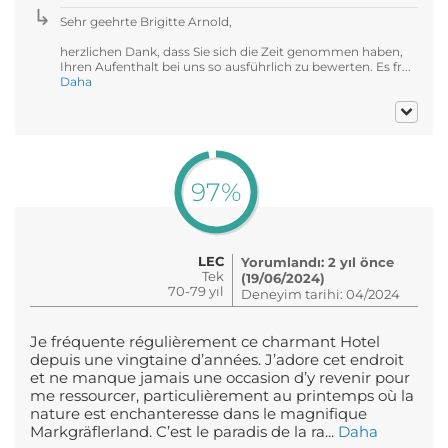
Sehr geehrte Brigitte Arnold,
herzlichen Dank, dass Sie sich die Zeit genommen haben,
Ihren Aufenthalt bei uns so ausführlich zu bewerten. Es fr...
Daha
97%
LEC
Yorumlandı: 2 yıl önce
Tek
(19/06/2024)
70-79 yıl
Deneyim tarihi: 04/2024
Je fréquente régulièrement ce charmant Hotel
depuis une vingtaine d’années. J’adore cet endroit
et ne manque jamais une occasion d’y revenir pour
me ressourcer, particulièrement au printemps où la
nature est enchanteresse dans le magnifique
Markgräflerland. C’est le paradis de la ra...
Daha