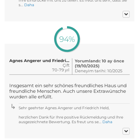
Ihre Eindrücke mit uns zu teilen. Es freut uns sehr, dass Sie
s...
Daha
94%
Agnes Angerer und Friedrich He..
Yorumlandı: 10 ay önce
Çift
(19/10/2025)
70-79 yıl
Deneyim tarihi: 10/2025
Insgesamt ein sehr schönes freundliches Haus und
freundliche Menschen. Auch unsere Extrawünsche
wurden alle erfüllt.
Sehr geehrter Agnes Angerer und Friedrich Held,
herzlichen Dank für Ihre positive Rückmeldung und Ihre
ausgezeichnete Bewertung. Es freut uns se...
Daha