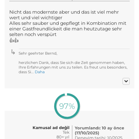
Nicht das modernste aber und das ist viel mehr
wert und viel wichtiger
Alles sehr sauber und gepflegt in Kombination mit
einer Gastfreundlickeit die man heutzutage sehr
selten noch verspürt
👍👍
Sehr geehrter Bernd,
herzlichen Dank, dass Sie sich die Zeit genommen haben,
Ihre Erfahrungen mit uns zu teilen. Es freut uns besonders,
dass Si...
Daha
97%
Kamusal ad değil
Yorumlandı: 10 ay önce
Tek
(17/10/2025)
80+ yıl
Deneyim tarihi: 10/2025