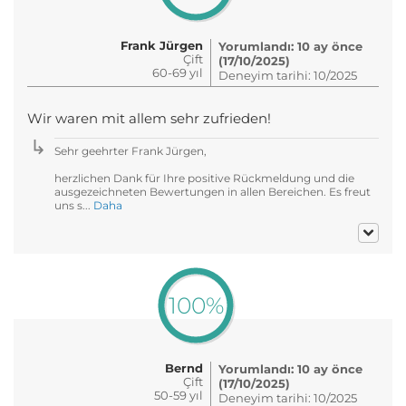
Frank Jürgen
Yorumlandı: 10 ay önce
Çift
(17/10/2025)
60-69 yıl
Deneyim tarihi: 10/2025
Wir waren mit allem sehr zufrieden!
Sehr geehrter Frank Jürgen,
herzlichen Dank für Ihre positive Rückmeldung und die
ausgezeichneten Bewertungen in allen Bereichen. Es freut
uns s...
Daha
100%
Bernd
Yorumlandı: 10 ay önce
Çift
(17/10/2025)
50-59 yıl
Deneyim tarihi: 10/2025