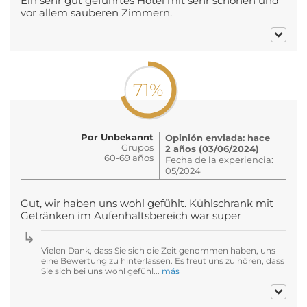
Ein sehr gut geführtes Hotel mit sehr schönen und
vor allem sauberen Zimmern.
71%
Por Unbekannt
Opinión enviada: hace
Grupos
2 años (03/06/2024)
60-69 años
Fecha de la experiencia:
05/2024
Gut, wir haben uns wohl gefühlt. Kühlschrank mit
Getränken im Aufenhaltsbereich war super
Vielen Dank, dass Sie sich die Zeit genommen haben, uns
eine Bewertung zu hinterlassen. Es freut uns zu hören, dass
Sie sich bei uns wohl gefühl...
más