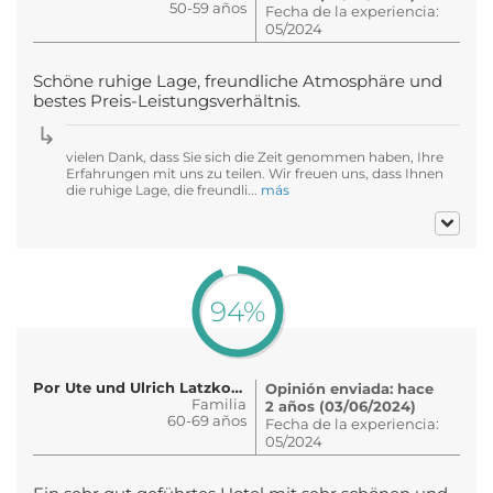
50-59 años
Fecha de la experiencia:
05/2024
Schöne ruhige Lage, freundliche Atmosphäre und
bestes Preis-Leistungsverhältnis.
vielen Dank, dass Sie sich die Zeit genommen haben, Ihre
Erfahrungen mit uns zu teilen. Wir freuen uns, dass Ihnen
die ruhige Lage, die freundli...
más
94%
Por Ute und Ulrich Latzkow und Cou..
Opinión enviada: hace
Familia
2 años (03/06/2024)
60-69 años
Fecha de la experiencia:
05/2024