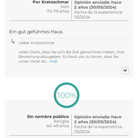
Por Kretzschmar
Opinión enviada: hace
Solo
2 años (30/05/2024)
70-79 años
Fecha de la experiencia:
05/2024
Ein gut geführtes Haus.
Lieber Kretzschmar
vielen Dank, dass Sie sich die Zeit genommen haben, Ihre
Bewertung abzugeben. Es freut uns zu hören, dass Sie
unser Hotel als...
más
100%
Sin nombre público
Opinión enviada: hace
Amigos
2 años (30/05/2024)
40-49 años
Fecha de la experiencia:
05/2024