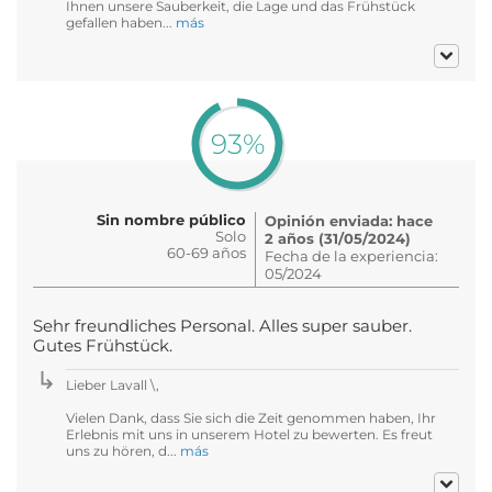
Ihnen unsere Sauberkeit, die Lage und das Frühstück
gefallen haben...
más
93%
Sin nombre público
Opinión enviada: hace
Solo
2 años (31/05/2024)
60-69 años
Fecha de la experiencia:
05/2024
Sehr freundliches Personal. Alles super sauber.
Gutes Frühstück.
Lieber Lavall \,
Vielen Dank, dass Sie sich die Zeit genommen haben, Ihr
Erlebnis mit uns in unserem Hotel zu bewerten. Es freut
uns zu hören, d...
más