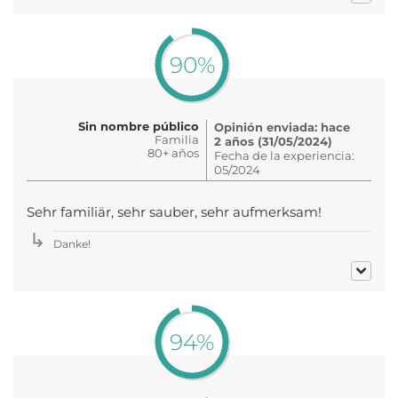
90%
Sin nombre público
Opinión enviada: hace
Familia
2 años (31/05/2024)
80+ años
Fecha de la experiencia:
05/2024
Sehr familiär, sehr sauber, sehr aufmerksam!
Danke!
94%