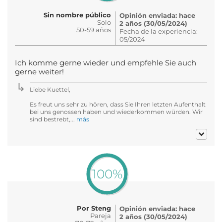
Sin nombre público
Opinión enviada: hace
Solo
2 años (30/05/2024)
50-59 años
Fecha de la experiencia:
05/2024
Ich komme gerne wieder und empfehle Sie auch
gerne weiter!
Liebe Kuettel,
Es freut uns sehr zu hören, dass Sie Ihren letzten Aufenthalt
bei uns genossen haben und wiederkommen würden. Wir
sind bestrebt,...
más
100%
Por Steng
Opinión enviada: hace
Pareja
2 años (30/05/2024)