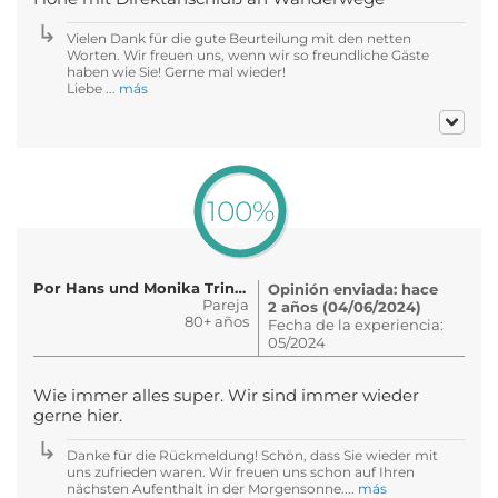
Vielen Dank für die gute Beurteilung mit den netten
Worten. Wir freuen uns, wenn wir so freundliche Gäste
haben wie Sie! Gerne mal wieder!
Liebe ...
más
100%
Por Hans und Monika Trinkner
Opinión enviada: hace
Pareja
2 años (04/06/2024)
80+ años
Fecha de la experiencia:
05/2024
Wie immer alles super. Wir sind immer wieder
gerne hier.
Danke für die Rückmeldung! Schön, dass Sie wieder mit
uns zufrieden waren. Wir freuen uns schon auf Ihren
nächsten Aufenthalt in der Morgensonne....
más