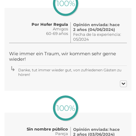
100%
Por Hofer Regula
Opinión enviada: hace
Amigos
2 años (04/06/2024)
60-69 años
Fecha de la experiencia:
05/2024
Wie immer ein Traum, wir kommen sehr gerne
wieder!
Danke, tut immer wieder gut, von zufriedenen Gästen zu
hören!
100%
Sin nombre público
Opinión enviada: hace
Pareja
2 años (03/06/2024)