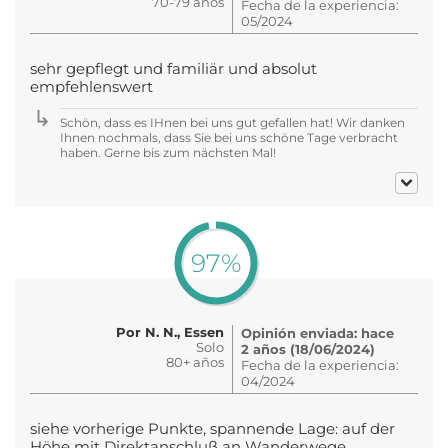
70-79 años
Fecha de la experiencia:
05/2024
sehr gepflegt und familiär und absolut
empfehlenswert
Schön, dass es IHnen bei uns gut gefallen hat! Wir danken
Ihnen nochmals, dass Sie bei uns schöne Tage verbracht
haben. Gerne bis zum nächsten Mal!
97%
Por N. N., Essen
Opinión enviada: hace
Solo
2 años (18/06/2024)
80+ años
Fecha de la experiencia:
04/2024
siehe vorherige Punkte, spannende Lage: auf der
Höhe mit Direktanschluß an Wanderwege