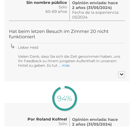
Sin nombre público
Opinión enviada: hace
Solo
2 años (31/05/2024)
60-69 años
Fecha de la experiencia:
05/2024
Hat beim letzen Besuch im Zimmer 20 nicht
funktioniert
Lieber Held
Vielen Dank, dass Sie sich die Zeit genommen haben, uns
Ihr Feedback zu Ihrem jüngsten Aufenthalt in unserem
Hotel zu geben. Es tut ...
más
94%
Por Roland Kofmel
Opinión enviada: hace
Solo
2 años (31/05/2024)
60-69 años
Fecha de la experiencia:
05/2024