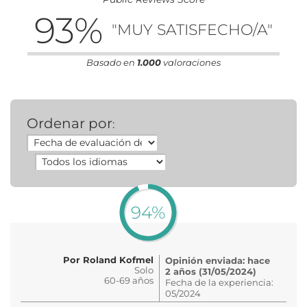
93
%
"MUY SATISFECHO/A"
Basado en
1.000
valoraciones
Ordenar por
:
94%
Por Roland Kofmel
Opinión enviada: hace
Solo
2 años (31/05/2024)
60-69 años
Fecha de la experiencia:
05/2024