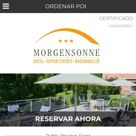
CERTIFICADO
¿qué es esto?
RESERVAR AHORA
Public Reviews Score