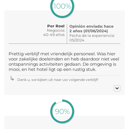
100%
Por Roel
Opinión enviada: hace
Negocios
2 años (01/06/2024)
40-49 años
Fecha de la experiencia:
05/2024
Prettig verblijf met vriendelijk personeel. Was hier
voor zakelijke doeleinden en heb daardoor niet veel
ontspannings activiteiten gedaan. De omgeving is
mooi, en het hotel ligt op een rustig stuk.
Dank u, we kijken uit naar uw volgende verblijf!
90%