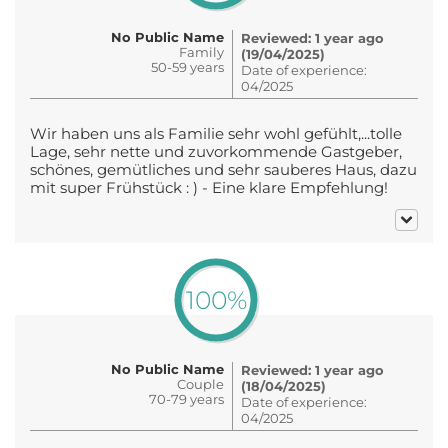
No Public Name
Reviewed: 1 year ago
Family
(19/04/2025)
50-59 years
Date of experience:
04/2025
Wir haben uns als Familie sehr wohl gefühlt,...tolle
Lage, sehr nette und zuvorkommende Gastgeber,
schönes, gemütliches und sehr sauberes Haus, dazu
mit super Frühstück : ) - Eine klare Empfehlung!
100%
No Public Name
Reviewed: 1 year ago
Couple
(18/04/2025)
70-79 years
Date of experience:
04/2025