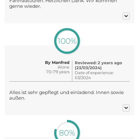
Fahrradtouren. Herzlichen Dank. Wir kommen
gerne wieder.
100%
By Manfred
Reviewed: 2 years ago
Alone
(23/03/2024)
70-79 years
Date of experience:
03/2024
Alles ist sehr gepflegt und einladend. Innen sowie
außen.
80%