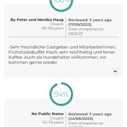
100%
By Peter und Monika Haug
Reviewed: 3 years ago
Couple
(17/09/2023)
60-69 years
Date of experience:
08/2023
-Sehr freundliche Gastgeber und MitarbeiterInnen,
Frühstücksbuffet frisch, sehr reichhaltig und feiner
Kaffee. Auch als Hundehalter willkommen, wir
kommen gerne wieder.
94%
No Public Name
Reviewed: 3 years ago
Couple
(24/08/2023)
70-79 years
Date of experience: