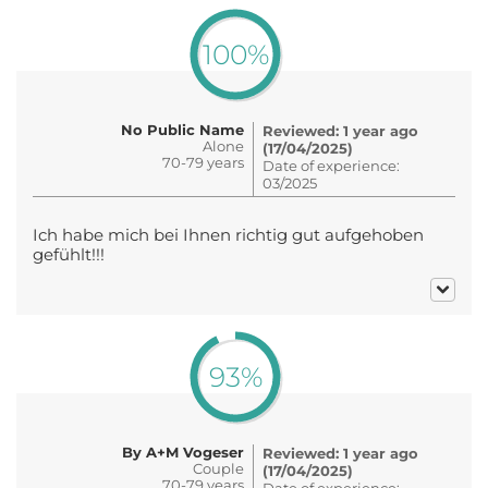
100%
No Public Name
Reviewed: 1 year ago
Alone
(17/04/2025)
70-79 years
Date of experience:
03/2025
Ich habe mich bei Ihnen richtig gut aufgehoben
gefühlt!!!
93%
By A+M Vogeser
Reviewed: 1 year ago
Couple
(17/04/2025)
70-79 years
Date of experience: