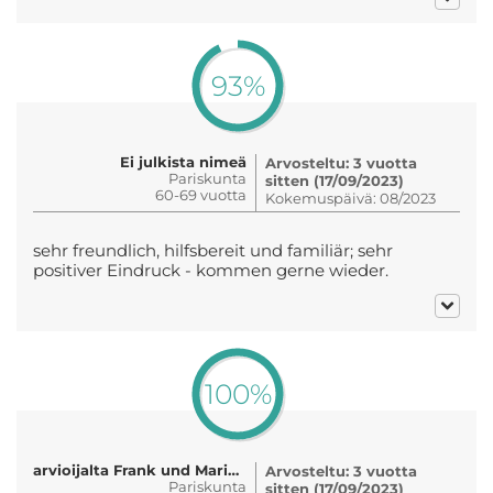
93%
Ei julkista nimeä
Arvosteltu: 3 vuotta
Pariskunta
sitten (17/09/2023)
60-69 vuotta
Kokemuspäivä: 08/2023
sehr freundlich, hilfsbereit und familiär; sehr
positiver Eindruck - kommen gerne wieder.
100%
arvioijalta Frank und Marian Edens
Arvosteltu: 3 vuotta
Pariskunta
sitten (17/09/2023)