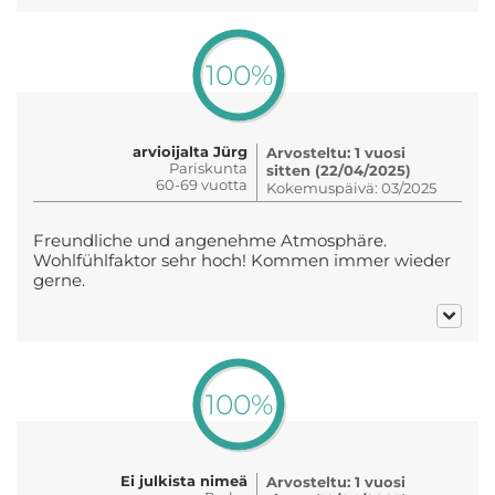
100%
arvioijalta Jürg
Arvosteltu: 1 vuosi
Pariskunta
sitten (22/04/2025)
60-69 vuotta
Kokemuspäivä: 03/2025
Freundliche und angenehme Atmosphäre.
Wohlfühlfaktor sehr hoch! Kommen immer wieder
gerne.
100%
Ei julkista nimeä
Arvosteltu: 1 vuosi