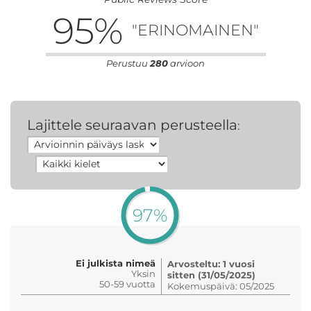
95
%
"ERINOMAINEN"
Perustuu
280
arvioon
Lajittele seuraavan perusteella
:
97%
Ei julkista nimeä
Arvosteltu: 1 vuosi
Yksin
sitten (31/05/2025)
50-59 vuotta
Kokemuspäivä: 05/2025