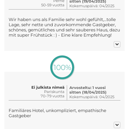
Perhe
sitten (19/04/2025)
50-59 vuotta
Kokemuspäivä: 04/2025
Wir haben uns als Familie sehr wohl gefühlt,...tolle
Lage, sehr nette und zuvorkommende Gastgeber,
schönes, gemütliches und sehr sauberes Haus, dazu
mit super Frühstück : ) - Eine klare Empfehlung!
100%
Ei julkista nimeä
Arvosteltu: 1 vuosi
Pariskunta
sitten (18/04/2025)
70-79 vuotta
Kokemuspäivä: 04/2025
Familiäres Hotel, unkompliziert, empathische
Gastgeber