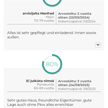
arvioijalta Manfred
Arvosteltu: 2 vuotta
Yksin
sitten (23/03/2024)
70-79 vuotta
Kokemuspäivä: 03/2024
Alles ist sehr gepflegt und einladend. Innen sowie
außen.
80%
Ei julkista nimeä
Arvosteltu: 3 vuotta
Pariskunta
sitten (24/09/2023)
60-69 vuotta
Kokemuspäivä: 09/2023
Sehr gutes Haus, freundliche Eigentümer, gute
Lage auch ohne Pkw alles erreichbar