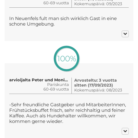
60-69 vuotta
Kokemuspäivä: 09/2023
In Neuenfels fult man sich wirklich Gast in eine
schone Umgebung.
100%
arvioijalta Peter und Monika Haug
Arvosteltu: 3 vuotta
Pariskunta
sitten (17/09/2023)
60-69 vuotta
Kokemuspäivä: 08/2023
-Sehr freundliche Gastgeber und MitarbeiterInnen,
Frühstücksbuffet frisch, sehr reichhaltig und feiner
Kaffee. Auch als Hundehalter willkommen, wir
kommen gerne wieder.