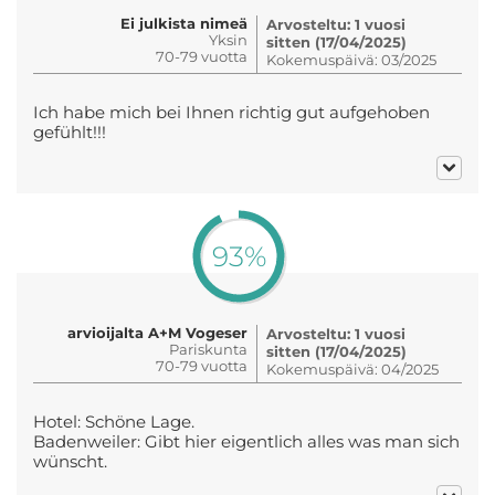
Ei julkista nimeä
Arvosteltu: 1 vuosi
Yksin
sitten (17/04/2025)
70-79 vuotta
Kokemuspäivä: 03/2025
Ich habe mich bei Ihnen richtig gut aufgehoben
gefühlt!!!
93%
arvioijalta A+M Vogeser
Arvosteltu: 1 vuosi
Pariskunta
sitten (17/04/2025)
70-79 vuotta
Kokemuspäivä: 04/2025
Hotel: Schöne Lage.
Badenweiler: Gibt hier eigentlich alles was man sich
wünscht.