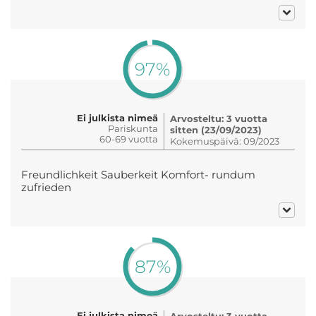
97%
Ei julkista nimeä
Arvosteltu: 3 vuotta
Pariskunta
sitten (23/09/2023)
60-69 vuotta
Kokemuspäivä: 09/2023
Freundlichkeit Sauberkeit Komfort- rundum
zufrieden
87%
Ei julkista nimeä
Arvosteltu: 3 vuotta