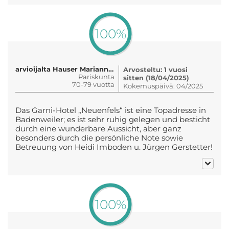
100%
arvioijalta Hauser Marianne u. Urs
Arvosteltu: 1 vuosi
Pariskunta
sitten (18/04/2025)
70-79 vuotta
Kokemuspäivä: 04/2025
Das Garni-Hotel „Neuenfels“ ist eine Topadresse in
Badenweiler; es ist sehr ruhig gelegen und besticht
durch eine wunderbare Aussicht, aber ganz
besonders durch die persönliche Note sowie
Betreuung von Heidi Imboden u. Jürgen Gerstetter!
100%