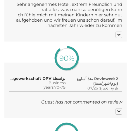
Sehr angenehmes Hotel, extrem Freundlich und
hat alles, was man so benötigen kann.
Ich fühle mich mit meinen Kindern hier sehr gut
aufgehoben und wir freuen uns schon darauf, im
nächsten Jahr wieder zu kommen.
90%
بواسطة Kommunikationsgewerkschaft DPV..
Reviewed: 2 منذ أسابيع
Business
(يوم/شهر/سنة)
70-79 years
تاريخ الخبرة: 07/26
Guest has not commented on review