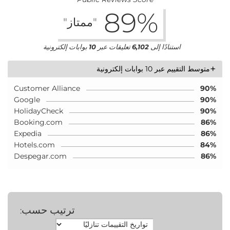
89
%
"ممتاز"
استنادًا إلى
6,102
تعليقات عبر
10
بوابات إلكترونية
+
متوسط التقييم عبر 10 بوابات إلكترونية
Customer Alliance
90%
Google
90%
HolidayCheck
90%
Booking.com
86%
Expedia
86%
Hotels.com
84%
Despegar.com
86%
ترتيب حسب
: