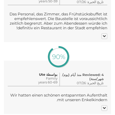
50-59 years
تاريخ الخبرة: 07/26
Das Personal, das Zimmer, das Frühstücksbuffet ist
empfehlenswert. Die Baustelle ist voraussichtlich
zeitlich begrenzt. Aber zum Abendessen würde ich
definitiv ein Restaurant in der Stadt empfehlen!
90%
بواسطة Ute
Reviewed: 4 منذ أيام (يوم/
Family
شهر/سنة)
60-69 years
تاريخ الخبرة: 07/26
Wir hatten einen schönen entspannten Aufenthalt
mit unseren Enkelkindern.