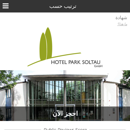
شهادة
ما هذا؟
احجز الآن
Public Reviews Score