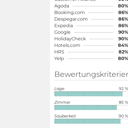
Agoda
80
Booking.com
86
Despegar.com
86
Expedia
86
Google
90
HolidayCheck
90
Hotels.com
84
HRS
82
Yelp
80
Bewertungskriterie
Lage
92 
Zimmer
85 
Sauberkeit
90 