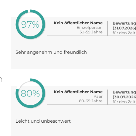
%
%
%
97%
Kein öffentlicher Name
Bewertung
%
Einzelperson
(31.07.2026
50-59 Jahre
für den Zei
%
%
%
Sehr angenehm und freundlich
%
%
n
80%
Kein öffentlicher Name
Bewertung
%
Paar
(30.07.2026
60-69 Jahre
für den Zei
%
Leicht und unbeschwert
%