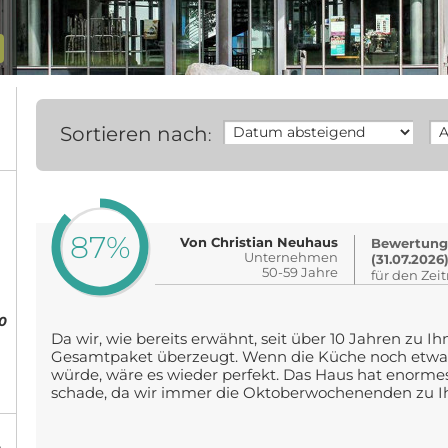
Sortieren nach
:
87%
Von Christian Neuhaus
Bewertung
Unternehmen
(31.07.2026
50-59 Jahre
für den Zei
0
Da wir, wie bereits erwähnt, seit über 10 Jahren zu 
Gesamtpaket überzeugt. Wenn die Küche noch etwa
würde, wäre es wieder perfekt. Das Haus hat enormes
schade, da wir immer die Oktoberwochenenden zu Ih
%