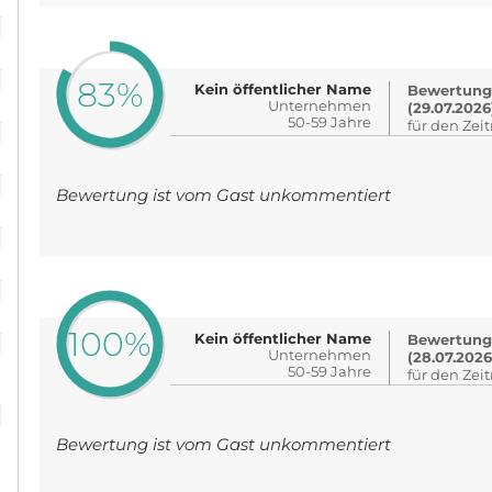
%
%
83%
Kein öffentlicher Name
Bewertung
Unternehmen
(29.07.2026
%
50-59 Jahre
für den Zei
%
Bewertung ist vom Gast unkommentiert
%
%
%
100%
Kein öffentlicher Name
Bewertung
Unternehmen
(28.07.2026
50-59 Jahre
%
für den Zei
Bewertung ist vom Gast unkommentiert