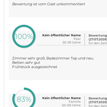
Bewertung ist vom Gast unkommentiert
100%
Kein öffentlicher Name
Bewertung
Paar
(27.07.2026
50-59 Jahre
für den Zei
Zimmer sehr groß, Badezimmer Top und neu.
Betten sehr gut
Frühstück ausgezeichnet
83%
Kein öffentlicher Name
Bewertung
Familie
(27.07.2026
60-69 Jahre
für den Zei