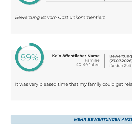
Bewertung ist vom Gast unkommentiert
89%
Kein öffentlicher Name
Bewertung
Familie
(27.07.2026
40-49 Jahre
für den Zei
It was very pleased time that my family could get rela
MEHR BEWERTUNGEN ANZE