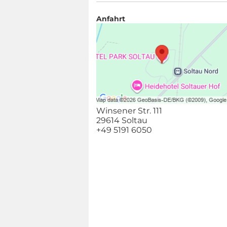
Anfahrt
Winsener Str. 111
29614 Soltau
+49 5191 6050