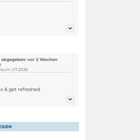
 abgegeben: vor 2 Wochen
)
traum: 07.2026
x & get refreshed.
IGEN