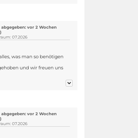
 abgegeben: vor 2 Wochen
)
traum: 07.2026
lles, was man so benötigen
fgehoben und wir freuen uns
 abgegeben: vor 2 Wochen
)
traum: 07.2026