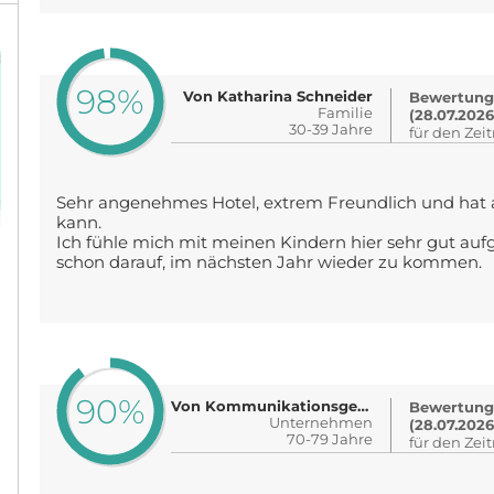
98%
Von Katharina Schneider
Bewertung
Familie
(28.07.2026
30-39 Jahre
für den Zei
Sehr angenehmes Hotel, extrem Freundlich und hat a
kann.
Ich fühle mich mit meinen Kindern hier sehr gut au
schon darauf, im nächsten Jahr wieder zu kommen.
90%
Von Kommunikationsgewerkschaft DPV..
Bewertung
Unternehmen
(28.07.2026
70-79 Jahre
für den Zei